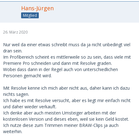
Hans-Jürgen
Mitglied
26. März 2020
Nur weil da einer etwas schreibt muss da ja nicht unbedingt viel
dran sein.
Im Profibereich scheint es mittlerweile so zu sein, dass viele mit
Premiere Pro schneiden und dann mit Resolve graden.
Wobei dass dann in der Regel auch von unterschiedlichen
Personen gemacht wird.
Mit Resolve kenne ich mich aber nicht aus, daher kann ich dazu
nichts sagen.
Ich habe es mit Resolve versucht, aber es liegt mir einfach nicht
und daher wieder verkauft.
Ich denke aber auch meisten Umsteiger arbeiten mit der
kostenlosen Version und dieses eben, weil sie kein Geld kostet.
Ich nutze diese zum Trimmen meiner BRAW-Clips ja auch
weiterhin.