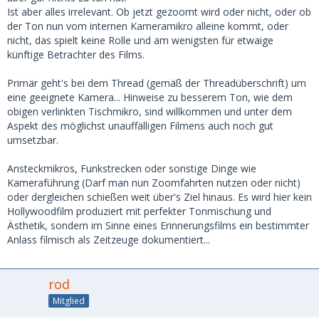
Ist aber alles irrelevant. Ob jetzt gezoomt wird oder nicht, oder ob
der Ton nun vom internen Kameramikro alleine kommt, oder
nicht, das spielt keine Rolle und am wenigsten für etwaige
künftige Betrachter des Films.
Primär geht's bei dem Thread (gemäß der Threadüberschrift) um
eine geeignete Kamera... Hinweise zu besserem Ton, wie dem
obigen verlinkten Tischmikro, sind willkommen und unter dem
Aspekt des möglichst unauffälligen Filmens auch noch gut
umsetzbar.
Ansteckmikros, Funkstrecken oder sonstige Dinge wie
Kameraführung (Darf man nun Zoomfahrten nutzen oder nicht)
oder dergleichen schießen weit über's Ziel hinaus. Es wird hier kein
Hollywoodfilm produziert mit perfekter Tonmischung und
Ästhetik, sondern im Sinne eines Erinnerungsfilms ein bestimmter
Anlass filmisch als Zeitzeuge dokumentiert...
rod
Mitglied