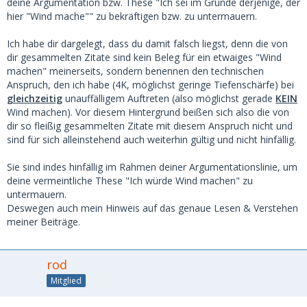
deine Argumentation bzw. These "Ich sei im Grunde derjenige, der
hier "Wind mache"" zu bekräftigen bzw. zu untermauern.
Ich habe dir dargelegt, dass du damit falsch liegst, denn die von
dir gesammelten Zitate sind kein Beleg für ein etwaiges "Wind
machen" meinerseits, sondern benennen den technischen
Anspruch, den ich habe (4K, möglichst geringe Tiefenschärfe) bei
gleichzeitig
unauffälligem Auftreten (also möglichst gerade
KEIN
Wind machen). Vor diesem Hintergrund beißen sich also die von
dir so fleißig gesammelten Zitate mit diesem Anspruch nicht und
sind für sich alleinstehend auch weiterhin gültig und nicht hinfällig.
Sie sind indes hinfällig im Rahmen deiner Argumentationslinie, um
deine vermeintliche These "Ich würde Wind machen" zu
untermauern.
Deswegen auch mein Hinweis auf das genaue Lesen & Verstehen
meiner Beiträge.
rod
Mitglied