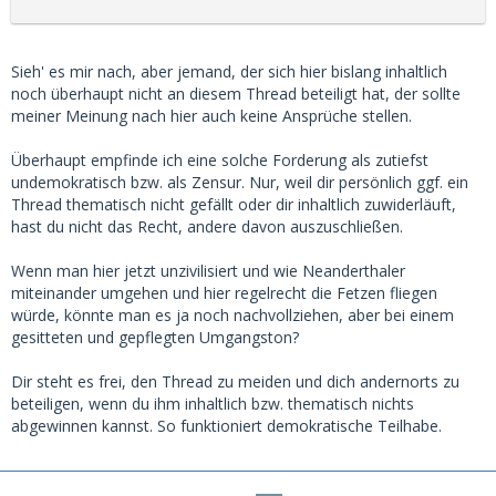
Sieh' es mir nach, aber jemand, der sich hier bislang inhaltlich
noch überhaupt nicht an diesem Thread beteiligt hat, der sollte
meiner Meinung nach hier auch keine Ansprüche stellen.
Überhaupt empfinde ich eine solche Forderung als zutiefst
undemokratisch bzw. als Zensur. Nur, weil dir persönlich ggf. ein
Thread thematisch nicht gefällt oder dir inhaltlich zuwiderläuft,
hast du nicht das Recht, andere davon auszuschließen.
Wenn man hier jetzt unzivilisiert und wie Neanderthaler
miteinander umgehen und hier regelrecht die Fetzen fliegen
würde, könnte man es ja noch nachvollziehen, aber bei einem
gesitteten und gepflegten Umgangston?
Dir steht es frei, den Thread zu meiden und dich andernorts zu
beteiligen, wenn du ihm inhaltlich bzw. thematisch nichts
abgewinnen kannst. So funktioniert demokratische Teilhabe.