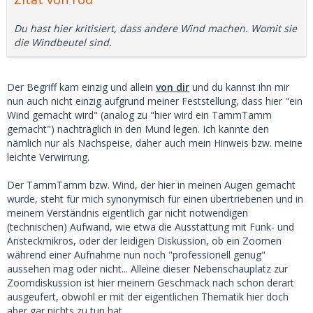
Du hast hier kritisiert, dass andere Wind machen. Womit sie
die Windbeutel sind.
Der Begriff kam einzig und allein
von dir
und du kannst ihn mir
nun auch nicht einzig aufgrund meiner Feststellung, dass hier "ein
Wind gemacht wird" (analog zu "hier wird ein TammTamm
gemacht") nachträglich in den Mund legen. Ich kannte den
nämlich nur als Nachspeise, daher auch mein Hinweis bzw. meine
leichte Verwirrung.
Der TammTamm bzw. Wind, der hier in meinen Augen gemacht
wurde, steht für mich synonymisch für einen übertriebenen und in
meinem Verständnis eigentlich gar nicht notwendigen
(technischen) Aufwand, wie etwa die Ausstattung mit Funk- und
Ansteckmikros, oder der leidigen Diskussion, ob ein Zoomen
während einer Aufnahme nun noch "professionell genug"
aussehen mag oder nicht... Alleine dieser Nebenschauplatz zur
Zoomdiskussion ist hier meinem Geschmack nach schon derart
ausgeufert, obwohl er mit der eigentlichen Thematik hier doch
aber gar nichts zu tun hat.