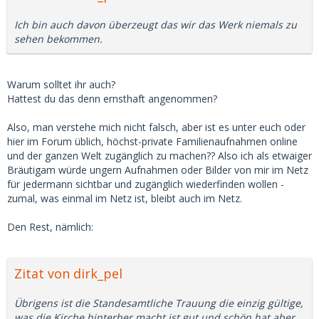
Ich bin auch davon überzeugt das wir das Werk niemals zu
sehen bekommen.
Warum solltet ihr auch?
Hattest du das denn ernsthaft angenommen?
Also, man verstehe mich nicht falsch, aber ist es unter euch oder
hier im Forum üblich, höchst-private Familienaufnahmen online
und der ganzen Welt zugänglich zu machen?? Also ich als etwaiger
Bräutigam würde ungern Aufnahmen oder Bilder von mir im Netz
für jedermann sichtbar und zugänglich wiederfinden wollen -
zumal, was einmal im Netz ist, bleibt auch im Netz.
Den Rest, nämlich:
Zitat von dirk_pel
Übrigens ist die Standesamtliche Trauung die einzig gültige,
was die Kirche hinterher macht ist gut und schön hat aber