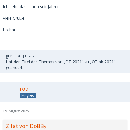
Ich sehe das schon seit Jahren!
Viele Grüße
Lothar
gurlt
30. Juli 2025
Hat den Titel des Themas von „OT-2021“ zu „OT ab 2021“
geändert.
rod
Mitglied
19. August 2025
Zitat von DoBBy