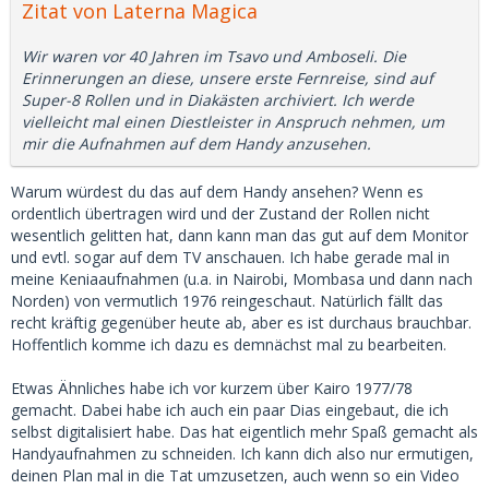
Zitat von Laterna Magica
Wir waren vor 40 Jahren im Tsavo und Amboseli. Die
Erinnerungen an diese, unsere erste Fernreise, sind auf
Super-8 Rollen und in Diakästen archiviert. Ich werde
vielleicht mal einen Diestleister in Anspruch nehmen, um
mir die Aufnahmen auf dem Handy anzusehen.
Warum würdest du das auf dem Handy ansehen? Wenn es
ordentlich übertragen wird und der Zustand der Rollen nicht
wesentlich gelitten hat, dann kann man das gut auf dem Monitor
und evtl. sogar auf dem TV anschauen. Ich habe gerade mal in
meine Keniaaufnahmen (u.a. in Nairobi, Mombasa und dann nach
Norden) von vermutlich 1976 reingeschaut. Natürlich fällt das
recht kräftig gegenüber heute ab, aber es ist durchaus brauchbar.
Hoffentlich komme ich dazu es demnächst mal zu bearbeiten.
Etwas Ähnliches habe ich vor kurzem über Kairo 1977/78
gemacht. Dabei habe ich auch ein paar Dias eingebaut, die ich
selbst digitalisiert habe. Das hat eigentlich mehr Spaß gemacht als
Handyaufnahmen zu schneiden. Ich kann dich also nur ermutigen,
deinen Plan mal in die Tat umzusetzen, auch wenn so ein Video