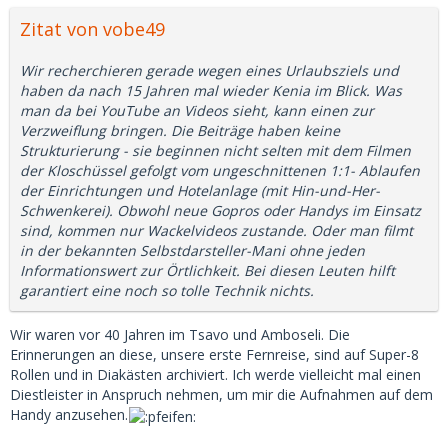
Zitat von vobe49
Wir recherchieren gerade wegen eines Urlaubsziels und
haben da nach 15 Jahren mal wieder Kenia im Blick. Was
man da bei YouTube an Videos sieht, kann einen zur
Verzweiflung bringen. Die Beiträge haben keine
Strukturierung - sie beginnen nicht selten mit dem Filmen
der Kloschüssel gefolgt vom ungeschnittenen 1:1- Ablaufen
der Einrichtungen und Hotelanlage (mit Hin-und-Her-
Schwenkerei). Obwohl neue Gopros oder Handys im Einsatz
sind, kommen nur Wackelvideos zustande. Oder man filmt
in der bekannten Selbstdarsteller-Mani ohne jeden
Informationswert zur Örtlichkeit. Bei diesen Leuten hilft
garantiert eine noch so tolle Technik nichts.
Wir waren vor 40 Jahren im Tsavo und Amboseli. Die
Erinnerungen an diese, unsere erste Fernreise, sind auf Super-8
Rollen und in Diakästen archiviert. Ich werde vielleicht mal einen
Diestleister in Anspruch nehmen, um mir die Aufnahmen auf dem
Handy anzusehen.