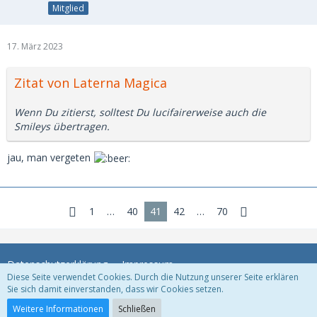
Mitglied
17. März 2023
Zitat von Laterna Magica
Wenn Du zitierst, solltest Du lucifairerweise auch die
Smileys übertragen.
jau, man vergeten
1
…
40
41
42
…
70
Datenschutzerklärung
Impressum
Diese Seite verwendet Cookies. Durch die Nutzung unserer Seite erklären
Sie sich damit einverstanden, dass wir Cookies setzen.
Community-Software:
WoltLab Suite™
Weitere Informationen
Schließen