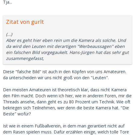
Tja...
Zitat von gurlt
(...)
Aber es geht hier eben rein um die Kamera als solche. Und
da wird den Leuten mit derartigen "Werbeaussagen" eben
ein falschen Bild vorgegaukelt. Hans-Jürgen hat das sehr gut
zusammengefasst,
Diese "falsche Bild" ist auch in den Köpfen von uns Amateuren.
da unterscheiden wir uns nicht groß von den "Leuten".
Den meisten Amateuren ist theoretisch klar, dass nicht Kamera
den Film macht. Doch wenn ich hier, wie in anderen Foren, mir die
Threads ansehe, dann geht es zu 80 Prozent um Technik. Wie oft
bekriegen sich Teilnehmen, wer denn die beste Kamera hat. "Die
Beste" wofür?
Ist wie in einem Fußballverein, in dem man gerantiert nicht auf
dem Rasen spielen muss. Dafür erzählen einige, welch tolle Tore