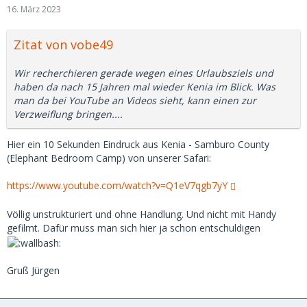
16. März 2023
Zitat von vobe49
Wir recherchieren gerade wegen eines Urlaubsziels und
haben da nach 15 Jahren mal wieder Kenia im Blick. Was
man da bei YouTube an Videos sieht, kann einen zur
Verzweiflung bringen....
Hier ein 10 Sekunden Eindruck aus Kenia - Samburo County
(Elephant Bedroom Camp) von unserer Safari:
https://www.youtube.com/watch?v=Q1eV7qgb7yY
Völlig unstrukturiert und ohne Handlung. Und nicht mit Handy
gefilmt. Dafür muss man sich hier ja schon entschuldigen
Gruß Jürgen