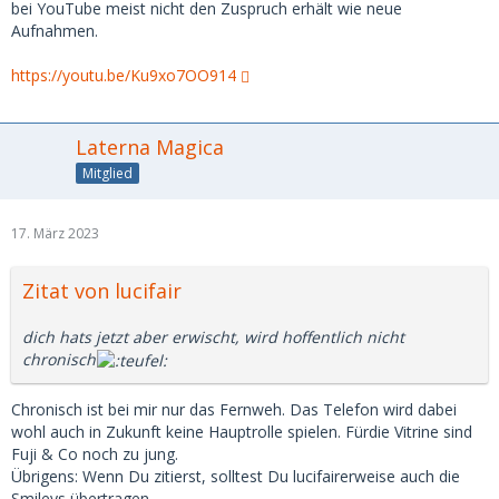
bei YouTube meist nicht den Zuspruch erhält wie neue
Aufnahmen.
https://youtu.be/Ku9xo7OO914
Laterna Magica
Mitglied
17. März 2023
Zitat von lucifair
dich hats jetzt aber erwischt, wird hoffentlich nicht
chronisch
Chronisch ist bei mir nur das Fernweh. Das Telefon wird dabei
wohl auch in Zukunft keine Hauptrolle spielen. Fürdie Vitrine sind
Fuji & Co noch zu jung.
Übrigens: Wenn Du zitierst, solltest Du lucifairerweise auch die
Smileys übertragen.