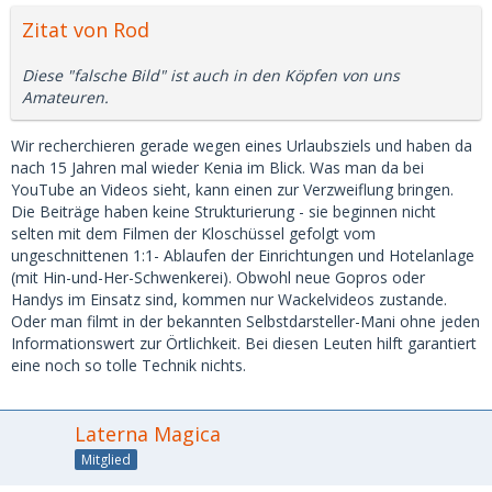
Zitat von Rod
Diese "falsche Bild" ist auch in den Köpfen von uns
Amateuren.
Wir recherchieren gerade wegen eines Urlaubsziels und haben da
nach 15 Jahren mal wieder Kenia im Blick. Was man da bei
YouTube an Videos sieht, kann einen zur Verzweiflung bringen.
Die Beiträge haben keine Strukturierung - sie beginnen nicht
selten mit dem Filmen der Kloschüssel gefolgt vom
ungeschnittenen 1:1- Ablaufen der Einrichtungen und Hotelanlage
(mit Hin-und-Her-Schwenkerei). Obwohl neue Gopros oder
Handys im Einsatz sind, kommen nur Wackelvideos zustande.
Oder man filmt in der bekannten Selbstdarsteller-Mani ohne jeden
Informationswert zur Örtlichkeit. Bei diesen Leuten hilft garantiert
eine noch so tolle Technik nichts.
Laterna Magica
Mitglied