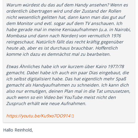
Warum würdest du das auf dem Handy ansehen? Wenn es
ordentlich übertragen wird und der Zustand der Rollen
nicht wesentlich gelitten hat, dann kann man das gut auf
dem Monitor und evtl. sogar auf dem TV anschauen. Ich
habe gerade mal in meine Keniaaufnahmen (u.a. in Nairobi,
Mombasa und dann nach Norden) von vermutlich 1976
reingeschaut. Natürlich fällt das recht kräftig gegenüber
heute ab, aber es ist durchaus brauchbar. Hoffentlich
komme ich dazu es demnächst mal zu bearbeiten.
Etwas Ähnliches habe ich vor kurzem über Kairo 1977/78
gemacht. Dabei habe ich auch ein paar Dias eingebaut, die
ich selbst digitalisiert habe. Das hat eigentlich mehr Spaß
gemacht als Handyaufnahmen zu schneiden. Ich kann dich
also nur ermutigen, deinen Plan mal in die Tat umzusetzen,
auch wenn so ein Video bei YouTube meist nicht den
Zuspruch erhält wie neue Aufnahmen.
https://youtu.be/Ku9xo7OO914
Hallo Reinhold,