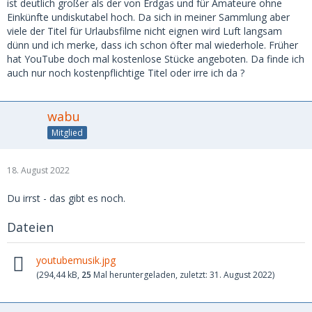
ist deutlich großer als der von Erdgas und für Amateure ohne
Einkünfte undiskutabel hoch. Da sich in meiner Sammlung aber
viele der Titel für Urlaubsfilme nicht eignen wird Luft langsam
dünn und ich merke, dass ich schon öfter mal wiederhole. Früher
hat YouTube doch mal kostenlose Stücke angeboten. Da finde ich
auch nur noch kostenpflichtige Titel oder irre ich da ?
wabu
Mitglied
18. August 2022
Du irrst - das gibt es noch.
Dateien
youtubemusik.jpg
(294,44 kB,
25
Mal heruntergeladen, zuletzt:
31. August 2022
)