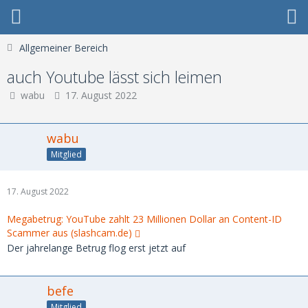
Allgemeiner Bereich
auch Youtube lässt sich leimen
wabu
17. August 2022
wabu
Mitglied
17. August 2022
Megabetrug: YouTube zahlt 23 Millionen Dollar an Content-ID
Scammer aus (slashcam.de)
Der jahrelange Betrug flog erst jetzt auf
befe
Mitglied