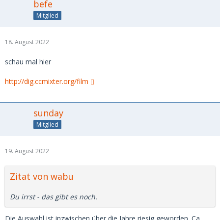
befe
Mitglied
18. August 2022
schau mal hier
http://dig.ccmixter.org/film
sunday
Mitglied
19. August 2022
Zitat von wabu
Du irrst - das gibt es noch.
Die Auswahl ist inzwischen über die Jahre riesig geworden. Ca.