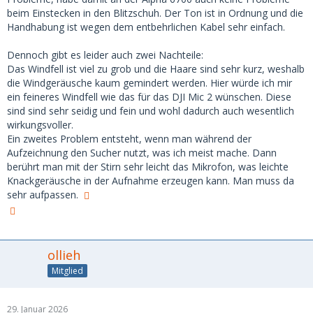
beim Einstecken in den Blitzschuh. Der Ton ist in Ordnung und die
Handhabung ist wegen dem entbehrlichen Kabel sehr einfach.
Dennoch gibt es leider auch zwei Nachteile:
Das Windfell ist viel zu grob und die Haare sind sehr kurz, weshalb
die Windgeräusche kaum gemindert werden. Hier würde ich mir
ein feineres Windfell wie das für das DJI Mic 2 wünschen. Diese
sind sind sehr seidig und fein und wohl dadurch auch wesentlich
wirkungsvoller.
Ein zweites Problem entsteht, wenn man während der
Aufzeichnung den Sucher nutzt, was ich meist mache. Dann
berührt man mit der Stirn sehr leicht das Mikrofon, was leichte
Knackgeräusche in der Aufnahme erzeugen kann. Man muss da
sehr aufpassen.
ollieh
Mitglied
29. Januar 2026