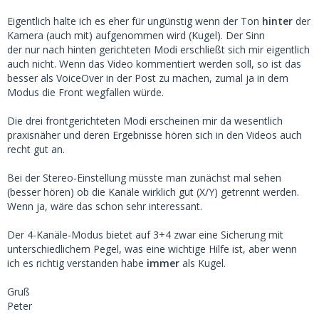
Eigentlich halte ich es eher für ungünstig wenn der Ton
hinter
der
Kamera (auch mit) aufgenommen wird (Kugel). Der Sinn
der nur nach hinten gerichteten Modi erschließt sich mir eigentlich
auch nicht. Wenn das Video kommentiert werden soll, so ist das
besser als VoiceOver in der Post zu machen, zumal ja in dem
Modus die Front wegfallen würde.
Die drei frontgerichteten Modi erscheinen mir da wesentlich
praxisnäher und deren Ergebnisse hören sich in den Videos auch
recht gut an.
Bei der Stereo-Einstellung müsste man zunächst mal sehen
(besser hören) ob die Kanäle wirklich gut (X/Y) getrennt werden.
Wenn ja, wäre das schon sehr interessant.
Der 4-Kanäle-Modus bietet auf 3+4 zwar eine Sicherung mit
unterschiedlichem Pegel, was eine wichtige Hilfe ist, aber wenn
ich es richtig verstanden habe
immer
als Kugel.
Gruß
Peter