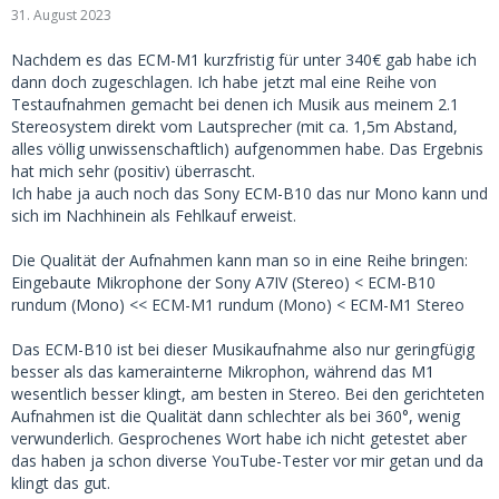
31. August 2023
Nachdem es das ECM-M1 kurzfristig für unter 340€ gab habe ich
dann doch zugeschlagen. Ich habe jetzt mal eine Reihe von
Testaufnahmen gemacht bei denen ich Musik aus meinem 2.1
Stereosystem direkt vom Lautsprecher (mit ca. 1,5m Abstand,
alles völlig unwissenschaftlich) aufgenommen habe. Das Ergebnis
hat mich sehr (positiv) überrascht.
Ich habe ja auch noch das Sony ECM-B10 das nur Mono kann und
sich im Nachhinein als Fehlkauf erweist.
Die Qualität der Aufnahmen kann man so in eine Reihe bringen:
Eingebaute Mikrophone der Sony A7IV (Stereo) < ECM-B10
rundum (Mono) << ECM-M1 rundum (Mono) < ECM-M1 Stereo
Das ECM-B10 ist bei dieser Musikaufnahme also nur geringfügig
besser als das kamerainterne Mikrophon, während das M1
wesentlich besser klingt, am besten in Stereo. Bei den gerichteten
Aufnahmen ist die Qualität dann schlechter als bei 360°, wenig
verwunderlich. Gesprochenes Wort habe ich nicht getestet aber
das haben ja schon diverse YouTube-Tester vor mir getan und da
klingt das gut.