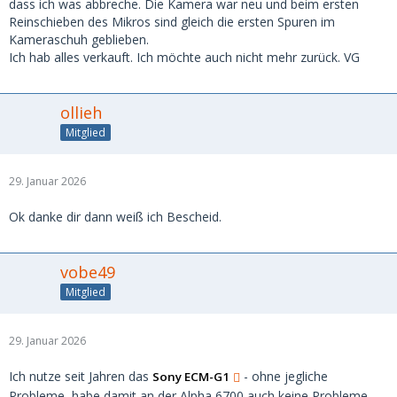
dass ich was abbreche. Die Kamera war neu und beim ersten
Reinschieben des Mikros sind gleich die ersten Spuren im
Kameraschuh geblieben.
Ich hab alles verkauft. Ich möchte auch nicht mehr zurück. VG
ollieh
Mitglied
29. Januar 2026
Ok danke dir dann weiß ich Bescheid.
vobe49
Mitglied
29. Januar 2026
Ich nutze seit Jahren das
- ohne jegliche
Sony ECM-G1
Probleme, habe damit an der Alpha 6700 auch keine Probleme