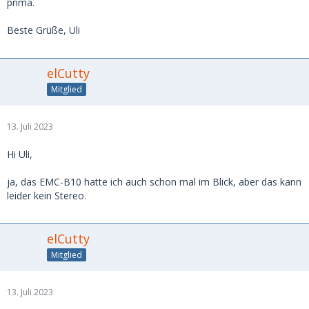
prima.
Beste Grüße, Uli
elCutty
Mitglied
13. Juli 2023
Hi Uli,
ja, das EMC-B10 hatte ich auch schon mal im Blick, aber das kann
leider kein Stereo.
elCutty
Mitglied
13. Juli 2023