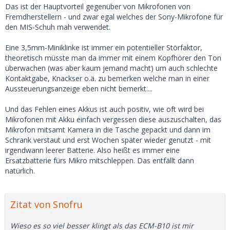
Das ist der Hauptvorteil gegenüber von Mikrofonen von
Fremdherstellern - und zwar egal welches der Sony-Mikrofone für
den MIS-Schuh mah verwendet.
Eine 3,5mm-Miniklinke ist immer ein potentieller Störfaktor,
theoretisch müsste man da immer mit einem Kopfhörer den Ton
überwachen (was aber kaum jemand macht) um auch schlechte
Kontaktgabe, Knackser o.ä. zu bemerken welche man in einer
Aussteuerungsanzeige eben nicht bemerkt....
Und das Fehlen eines Akkus ist auch positiv, wie oft wird bei
Mikrofonen mit Akku einfach vergessen diese auszuschalten, das
Mikrofon mitsamt Kamera in die Tasche gepackt und dann im
Schrank verstaut und erst Wochen später wieder genutzt - mit
irgendwann leerer Batterie. Also heißt es immer eine
Ersatzbatterie fürs Mikro mitschleppen. Das entfällt dann
natürlich.
Zitat von Snofru
Wieso es so viel besser klingt als das ECM-B10 ist mir