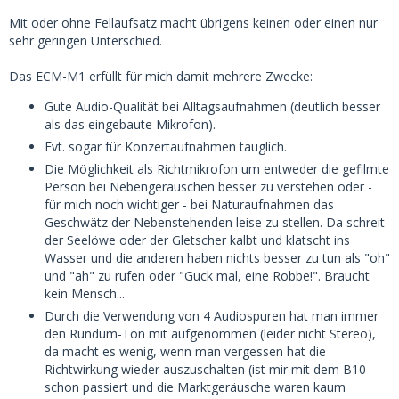
Mit oder ohne Fellaufsatz macht übrigens keinen oder einen nur
sehr geringen Unterschied.
Das ECM-M1 erfüllt für mich damit mehrere Zwecke:
Gute Audio-Qualität bei Alltagsaufnahmen (deutlich besser
als das eingebaute Mikrofon).
Evt. sogar für Konzertaufnahmen tauglich.
Die Möglichkeit als Richtmikrofon um entweder die gefilmte
Person bei Nebengeräuschen besser zu verstehen oder -
für mich noch wichtiger - bei Naturaufnahmen das
Geschwätz der Nebenstehenden leise zu stellen. Da schreit
der Seelöwe oder der Gletscher kalbt und klatscht ins
Wasser und die anderen haben nichts besser zu tun als "oh"
und "ah" zu rufen oder "Guck mal, eine Robbe!". Braucht
kein Mensch...
Durch die Verwendung von 4 Audiospuren hat man immer
den Rundum-Ton mit aufgenommen (leider nicht Stereo),
da macht es wenig, wenn man vergessen hat die
Richtwirkung wieder auszuschalten (ist mir mit dem B10
schon passiert und die Marktgeräusche waren kaum