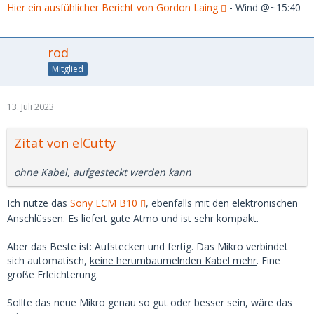
Hier ein ausfühlicher Bericht von Gordon Laing
- Wind @~15:40
rod
Mitglied
13. Juli 2023
Zitat von elCutty
ohne Kabel, aufgesteckt werden kann
Ich nutze das
Sony ECM B10
, ebenfalls mit den elektronischen
Anschlüssen. Es liefert gute Atmo und ist sehr kompakt.
Aber das Beste ist: Aufstecken und fertig. Das Mikro verbindet
sich automatisch,
keine herumbaumelnden Kabel mehr
. Eine
große Erleichterung.
Sollte das neue Mikro genau so gut oder besser sein, wäre das