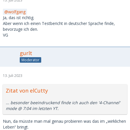
13. Juli 2023
wolfgang
Ja, das ist richtig.
Aber wenn ich einen Testbericht in deutscher Sprache finde,
bevorzuge ich den.
VG
gurlt
Moderator
13. Juli 2023
Zitat von elCutty
... besonder beeindruckend finde ich auch den '4-Channel'
mode @ 7:04 im letzten YT.
Nun, da müsste man mal genau probieren was das im „wirklichen
Leben“ bringt.