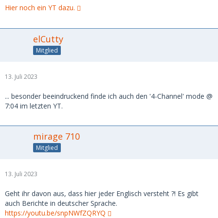
Hier noch ein YT dazu.
elCutty
Mitglied
13. Juli 2023
... besonder beeindruckend finde ich auch den '4-Channel' mode @
7:04 im letzten YT.
mirage 710
Mitglied
13. Juli 2023
Geht ihr davon aus, dass hier jeder Englisch versteht ?! Es gibt
auch Berichte in deutscher Sprache.
https://youtu.be/snpNWfZQRYQ