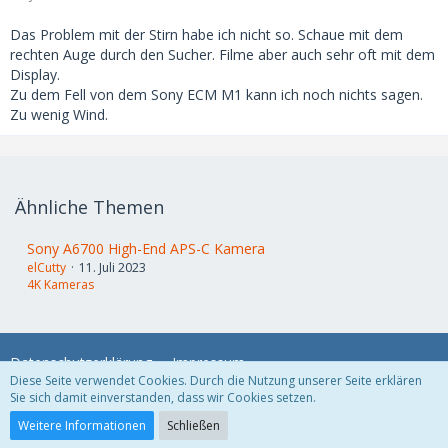
Das Problem mit der Stirn habe ich nicht so. Schaue mit dem
rechten Auge durch den Sucher. Filme aber auch sehr oft mit dem
Display.
Zu dem Fell von dem Sony ECM M1 kann ich noch nichts sagen.
Zu wenig Wind.
Ähnliche Themen
Sony A6700 High-End APS-C Kamera
elCutty
11. Juli 2023
4K Kameras
Datenschutzerklärung
Impressum
Diese Seite verwendet Cookies. Durch die Nutzung unserer Seite erklären
Sie sich damit einverstanden, dass wir Cookies setzen.
Community-Software:
WoltLab Suite™
Weitere Informationen
Schließen