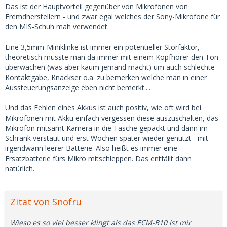
Das ist der Hauptvorteil gegenüber von Mikrofonen von
Fremdherstellern - und zwar egal welches der Sony-Mikrofone für
den MIS-Schuh mah verwendet.
Eine 3,5mm-Miniklinke ist immer ein potentieller Störfaktor,
theoretisch müsste man da immer mit einem Kopfhörer den Ton
überwachen (was aber kaum jemand macht) um auch schlechte
Kontaktgabe, Knackser o.ä. zu bemerken welche man in einer
Aussteuerungsanzeige eben nicht bemerkt....
Und das Fehlen eines Akkus ist auch positiv, wie oft wird bei
Mikrofonen mit Akku einfach vergessen diese auszuschalten, das
Mikrofon mitsamt Kamera in die Tasche gepackt und dann im
Schrank verstaut und erst Wochen später wieder genutzt - mit
irgendwann leerer Batterie. Also heißt es immer eine
Ersatzbatterie fürs Mikro mitschleppen. Das entfällt dann
natürlich.
Zitat von Snofru
Wieso es so viel besser klingt als das ECM-B10 ist mir