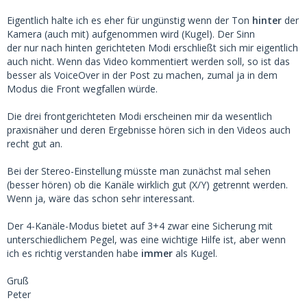
Eigentlich halte ich es eher für ungünstig wenn der Ton
hinter
der
Kamera (auch mit) aufgenommen wird (Kugel). Der Sinn
der nur nach hinten gerichteten Modi erschließt sich mir eigentlich
auch nicht. Wenn das Video kommentiert werden soll, so ist das
besser als VoiceOver in der Post zu machen, zumal ja in dem
Modus die Front wegfallen würde.
Die drei frontgerichteten Modi erscheinen mir da wesentlich
praxisnäher und deren Ergebnisse hören sich in den Videos auch
recht gut an.
Bei der Stereo-Einstellung müsste man zunächst mal sehen
(besser hören) ob die Kanäle wirklich gut (X/Y) getrennt werden.
Wenn ja, wäre das schon sehr interessant.
Der 4-Kanäle-Modus bietet auf 3+4 zwar eine Sicherung mit
unterschiedlichem Pegel, was eine wichtige Hilfe ist, aber wenn
ich es richtig verstanden habe
immer
als Kugel.
Gruß
Peter