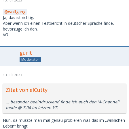
13. Juli 2023
wolfgang
Ja, das ist richtig.
Aber wenn ich einen Testbericht in deutscher Sprache finde,
bevorzuge ich den.
VG
gurlt
Moderator
13. Juli 2023
Zitat von elCutty
... besonder beeindruckend finde ich auch den '4-Channel'
mode @ 7:04 im letzten YT.
Nun, da müsste man mal genau probieren was das im „wirklichen
Leben“ bringt.