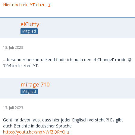
Hier noch ein YT dazu.
elCutty
Mitglied
13. Juli 2023
... besonder beeindruckend finde ich auch den '4-Channel' mode @
7:04 im letzten YT.
mirage 710
Mitglied
13. Juli 2023
Geht ihr davon aus, dass hier jeder Englisch versteht ?! Es gibt
auch Berichte in deutscher Sprache.
https://youtu.be/snpNWfZQRYQ