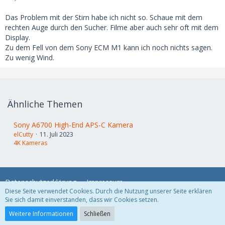
Das Problem mit der Stirn habe ich nicht so. Schaue mit dem
rechten Auge durch den Sucher. Filme aber auch sehr oft mit dem
Display.
Zu dem Fell von dem Sony ECM M1 kann ich noch nichts sagen.
Zu wenig Wind.
Ähnliche Themen
Sony A6700 High-End APS-C Kamera
elCutty
11. Juli 2023
4K Kameras
Datenschutzerklärung
Impressum
Diese Seite verwendet Cookies. Durch die Nutzung unserer Seite erklären
Sie sich damit einverstanden, dass wir Cookies setzen.
Community-Software:
WoltLab Suite™
Weitere Informationen
Schließen