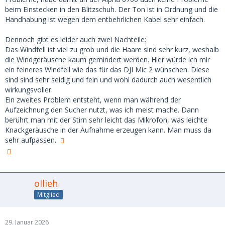
beim Einstecken in den Blitzschuh. Der Ton ist in Ordnung und die
Handhabung ist wegen dem entbehrlichen Kabel sehr einfach.
Dennoch gibt es leider auch zwei Nachteile:
Das Windfell ist viel zu grob und die Haare sind sehr kurz, weshalb
die Windgeräusche kaum gemindert werden. Hier würde ich mir
ein feineres Windfell wie das für das DJI Mic 2 wünschen. Diese
sind sind sehr seidig und fein und wohl dadurch auch wesentlich
wirkungsvoller.
Ein zweites Problem entsteht, wenn man während der
Aufzeichnung den Sucher nutzt, was ich meist mache. Dann
berührt man mit der Stirn sehr leicht das Mikrofon, was leichte
Knackgeräusche in der Aufnahme erzeugen kann. Man muss da
sehr aufpassen.
ollieh
Mitglied
29. Januar 2026