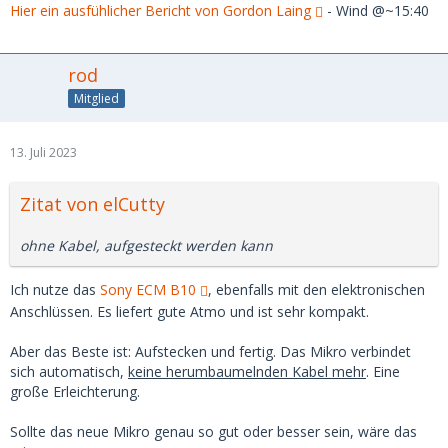
Hier ein ausfühlicher Bericht von Gordon Laing
- Wind @~15:40
rod
Mitglied
13. Juli 2023
Zitat von elCutty
ohne Kabel, aufgesteckt werden kann
Ich nutze das
Sony ECM B10
, ebenfalls mit den elektronischen
Anschlüssen. Es liefert gute Atmo und ist sehr kompakt.
Aber das Beste ist: Aufstecken und fertig. Das Mikro verbindet
sich automatisch,
keine herumbaumelnden Kabel mehr
. Eine
große Erleichterung.
Sollte das neue Mikro genau so gut oder besser sein, wäre das