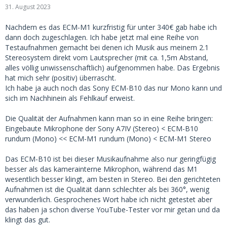
31. August 2023
Nachdem es das ECM-M1 kurzfristig für unter 340€ gab habe ich
dann doch zugeschlagen. Ich habe jetzt mal eine Reihe von
Testaufnahmen gemacht bei denen ich Musik aus meinem 2.1
Stereosystem direkt vom Lautsprecher (mit ca. 1,5m Abstand,
alles völlig unwissenschaftlich) aufgenommen habe. Das Ergebnis
hat mich sehr (positiv) überrascht.
Ich habe ja auch noch das Sony ECM-B10 das nur Mono kann und
sich im Nachhinein als Fehlkauf erweist.
Die Qualität der Aufnahmen kann man so in eine Reihe bringen:
Eingebaute Mikrophone der Sony A7IV (Stereo) < ECM-B10
rundum (Mono) << ECM-M1 rundum (Mono) < ECM-M1 Stereo
Das ECM-B10 ist bei dieser Musikaufnahme also nur geringfügig
besser als das kamerainterne Mikrophon, während das M1
wesentlich besser klingt, am besten in Stereo. Bei den gerichteten
Aufnahmen ist die Qualität dann schlechter als bei 360°, wenig
verwunderlich. Gesprochenes Wort habe ich nicht getestet aber
das haben ja schon diverse YouTube-Tester vor mir getan und da
klingt das gut.