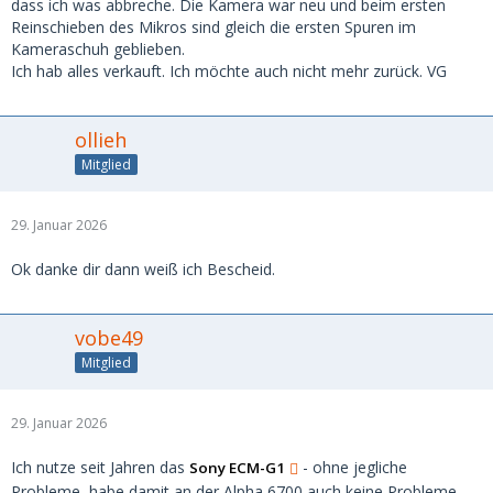
dass ich was abbreche. Die Kamera war neu und beim ersten
Reinschieben des Mikros sind gleich die ersten Spuren im
Kameraschuh geblieben.
Ich hab alles verkauft. Ich möchte auch nicht mehr zurück. VG
ollieh
Mitglied
29. Januar 2026
Ok danke dir dann weiß ich Bescheid.
vobe49
Mitglied
29. Januar 2026
Ich nutze seit Jahren das
- ohne jegliche
Sony ECM-G1
Probleme, habe damit an der Alpha 6700 auch keine Probleme