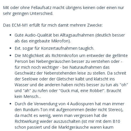
Mit oder ohne Fellaufsatz macht übrigens keinen oder einen nur
sehr geringen Unterschied.
Das ECM-M1 erfüllt für mich damit mehrere Zwecke:
Gute Audio-Qualität bei Alltagsaufnahmen (deutlich besser
als das eingebaute Mikrofon).
Evt. sogar für Konzertaufnahmen tauglich.
Die Möglichkeit als Richtmikrofon um entweder die gefilmte
Person bei Nebengeräuschen besser zu verstehen oder -
für mich noch wichtiger - bei Naturaufnahmen das
Geschwätz der Nebenstehenden leise zu stellen. Da schreit
der Seelöwe oder der Gletscher kalbt und klatscht ins
Wasser und die anderen haben nichts besser zu tun als "oh"
und "ah" zu rufen oder "Guck mal, eine Robbe!". Braucht
kein Mensch...
Durch die Verwendung von 4 Audiospuren hat man immer
den Rundum-Ton mit aufgenommen (leider nicht Stereo),
da macht es wenig, wenn man vergessen hat die
Richtwirkung wieder auszuschalten (ist mir mit dem B10
schon passiert und die Marktgeräusche waren kaum