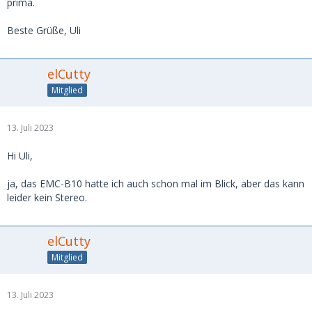
prima.
Beste Grüße, Uli
elCutty
Mitglied
13. Juli 2023
Hi Uli,
ja, das EMC-B10 hatte ich auch schon mal im Blick, aber das kann
leider kein Stereo.
elCutty
Mitglied
13. Juli 2023