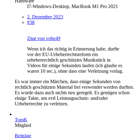
Hardware
I7-Windows-Desktop, MacBook M1 Pro 2021
2. Dezember 2023
#38
Zitat von vobe49
Wenn ich das richtig in Erinnerung habe, durfte
vor der EU-Urheberrechtsreform ein
urheberrechtlich geschütztes Musikstück in
Videos für einige Sekunden laufen (ich glaube es
waren 10 sec.), ohne dass eine Verletzung vorlag.
Es war immer ein Märchen, dass einige Sekunden von
rechtlich geschützten Material frei verwendet werden durften.
Es wurde dazu auch nichts neu geregelt. Es genügen schon
einige Takte, um evtl Leistungsschutz- und/oder
Urheberrechte zu verletzen.
TomK
Mitglied
Beiträge