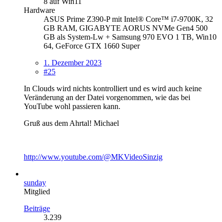
8 auf Win11
Hardware
ASUS Prime Z390-P mit Intel® Core™ i7-9700K, 32
GB RAM, GIGABYTE AORUS NVMe Gen4 500
GB als System-Lw + Samsung 970 EVO 1 TB, Win10
64, GeForce GTX 1660 Super
1. Dezember 2023
#25
In Clouds wird nichts kontrolliert und es wird auch keine
Veränderung an der Datei vorgenommen, wie das bei
YouTube wohl passieren kann.
Gruß aus dem Ahrtal! Michael
http://www.youtube.com/@MKVideoSinzig
sunday
Mitglied
Beiträge
3.239