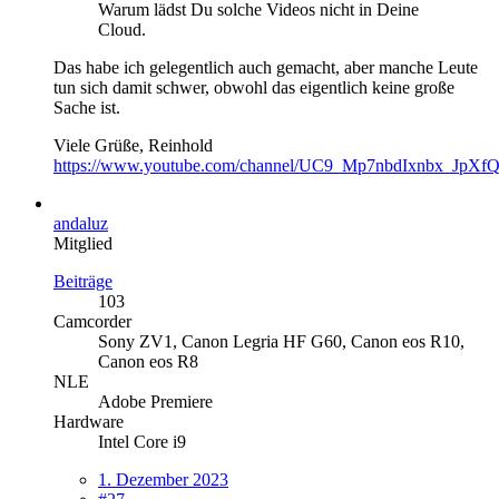
Warum lädst Du solche Videos nicht in Deine
Cloud.
Das habe ich gelegentlich auch gemacht, aber manche Leute
tun sich damit schwer, obwohl das eigentlich keine große
Sache ist.
Viele Grüße, Reinhold
https://www.youtube.com/channel/UC9_Mp7nbdIxnbx_JpXf
andaluz
Mitglied
Beiträge
103
Camcorder
Sony ZV1, Canon Legria HF G60, Canon eos R10,
Canon eos R8
NLE
Adobe Premiere
Hardware
Intel Core i9
1. Dezember 2023