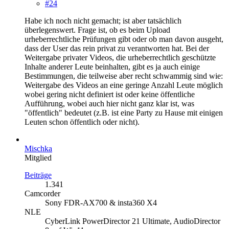
#24
Habe ich noch nicht gemacht; ist aber tatsächlich
überlegenswert. Frage ist, ob es beim Upload
urheberrechtliche Prüfungen gibt oder ob man davon ausgeht,
dass der User das rein privat zu verantworten hat. Bei der
Weitergabe privater Videos, die urheberrechtlich geschützte
Inhalte anderer Leute beinhalten, gibt es ja auch einige
Bestimmungen, die teilweise aber recht schwammig sind wie:
Weitergabe des Videos an eine geringe Anzahl Leute möglich
wobei gering nicht definiert ist oder keine öffentliche
Aufführung, wobei auch hier nicht ganz klar ist, was
"öffentlich" bedeutet (z.B. ist eine Party zu Hause mit einigen
Leuten schon öffentlich oder nicht).
Mischka
Mitglied
Beiträge
1.341
Camcorder
Sony FDR-AX700 & insta360 X4
NLE
CyberLink PowerDirector 21 Ultimate, AudioDirector