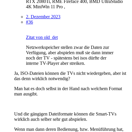
RTX 2080Ti, RME Fireface 400, BMD UltraStudio
4K MiniWin 11 Pro ,
2. Dezember 2023
#36
Zitat von old_det
Netzwerkspeicher stellen zwar die Daten zur
Verfügung, aber abspielen muß sie dann immer
noch der TV - spätestens bei isos dürfte der
interne TV-Player aber streiken.
Ja, ISO-Dateien können die TVs nicht wiedergeben, aber ist
das denn wirklich notwendig?
Man hat es doch selbst in der Hand nach welchem Format
man ausgibt.
Und die gängigen Dateiformate können die Smart-TVs
wirklich auch selber sehr gut abspielen.
Wenn man dann deren Bedienung, bzw. Menüführung hat,