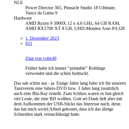
NLE
Power Director 365, Pinnacle Studio 18 Ultimate,
Vasco da Gama 9
Hardware
AMD Ryzen 9 3900X 12 x 4.6 GHz, 64 GB RAM,
AMD RX5700 XT 8 GB, UHD-Monitor Asus PA328
1. Dezember 2023
#21
Zitat von vobe49
Früher habe ich immer "printable" Rohlinge
verwendet und die schön bedruckt.
Das sah schön aus - ja. Einige Jahre lang habe ich für unseren
Tanzverein eine Jahres-DVD bzw. 3 Jahre lang zusätzlich
auch eine Blu-Ray erstellt. Zum Schluss waren es fast gleich
viel Leute, die eine BD wollten. Gott sei Dank ließ aber mit
dem Aufkommen der USB-Sticks das Interesse nach, denn
das hat mich soviel Arbeit gekostet, dass ich das übrige
Schneiden stark vernachlässigt hatte.