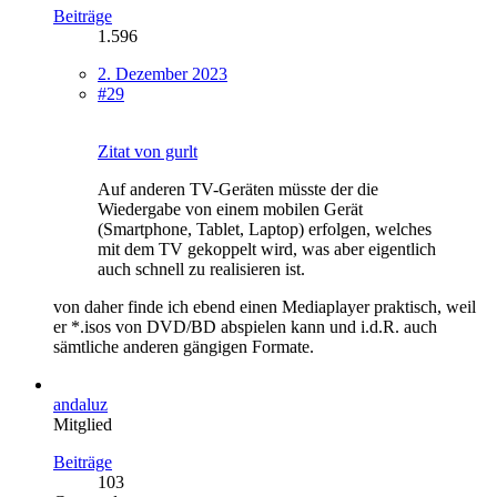
Beiträge
1.596
2. Dezember 2023
#29
Zitat von gurlt
Auf anderen TV-Geräten müsste der die
Wiedergabe von einem mobilen Gerät
(Smartphone, Tablet, Laptop) erfolgen, welches
mit dem TV gekoppelt wird, was aber eigentlich
auch schnell zu realisieren ist.
von daher finde ich ebend einen Mediaplayer praktisch, weil
er *.isos von DVD/BD abspielen kann und i.d.R. auch
sämtliche anderen gängigen Formate.
andaluz
Mitglied
Beiträge
103