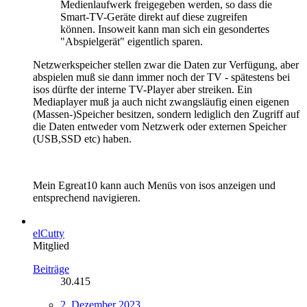
Medienlaufwerk freigegeben werden, so dass die
Smart-TV-Geräte direkt auf diese zugreifen
können. Insoweit kann man sich ein gesondertes
"Abspielgerät" eigentlich sparen.
Netzwerkspeicher stellen zwar die Daten zur Verfügung, aber
abspielen muß sie dann immer noch der TV - spätestens bei
isos dürfte der interne TV-Player aber streiken. Ein
Mediaplayer muß ja auch nicht zwangsläufig einen eigenen
(Massen-)Speicher besitzen, sondern lediglich den Zugriff auf
die Daten entweder vom Netzwerk oder externen Speicher
(USB,SSD etc) haben.
Mein Egreat10 kann auch Menüs von isos anzeigen und
entsprechend navigieren.
elCutty
Mitglied
Beiträge
30.415
2. Dezember 2023