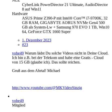
NLE
CyberLink PowerDirector 21 Ultimate, AudioDirector
8 auf Win11
Hardware
ASUS Prime Z390-P mit Intel® Core™ i7-9700K, 32
GB RAM, GIGABYTE AORUS NVMe Gen4 500
GB als System-Lw + Samsung 970 EVO 1 TB, Win10
64, GeForce GTX 1660 Super
1. Dezember 2023
#23
vobe49
Warum lädst Du solche Videos nicht in Deine Cloud.
Ich bin z.B. bei der Telekom und habe eine Gratis - Cloud
von 15 GB (glaube ich). Das sollte reichen.
Gruß aus dem Ahrtal! Michael
http://www.youtube.com/@MKVideoSinzig
vobe49
Mitglied