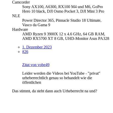
Camcorder
Sony AX100, A6300, RX100 M4 und M6, GoPro
Hero 10 black, DJI Osmo Pocket 3, DJI Mini 3 Pro
NLE
Power Director 365, Pinnacle Studio 18 Ultimate,
Vasco da Gama 9
Hardware
AMD Ryzen 9 3900X 12 x 4.6 GHz, 64 GB RAM,
AMD RX5700 XT 8 GB, UHD-Monitor Asus PA328
1. Dezember 2023
#26
Zitat von vobe49
Leider werden die Videos bei YouTube - "privat"
urheberrechtlich genau so behandelt wie die
öffentlichen
Das stimmt, da steht dann auch Urheberrecht na und?