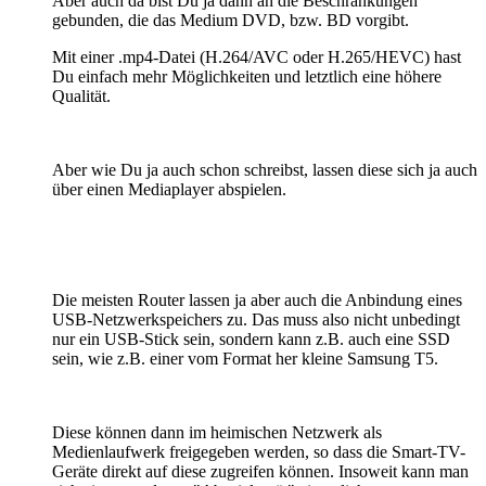
Aber auch da bist Du ja dann an die Beschränkungen
gebunden, die das Medium DVD, bzw. BD vorgibt.
Mit einer .mp4-Datei (H.264/AVC oder H.265/HEVC) hast
Du einfach mehr Möglichkeiten und letztlich eine höhere
Qualität.
Aber wie Du ja auch schon schreibst, lassen diese sich ja auch
über einen Mediaplayer abspielen.
Die meisten Router lassen ja aber auch die Anbindung eines
USB-Netzwerkspeichers zu. Das muss also nicht unbedingt
nur ein USB-Stick sein, sondern kann z.B. auch eine SSD
sein, wie z.B. einer vom Format her kleine Samsung T5.
Diese können dann im heimischen Netzwerk als
Medienlaufwerk freigegeben werden, so dass die Smart-TV-
Geräte direkt auf diese zugreifen können. Insoweit kann man