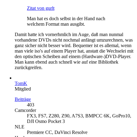
Zitat von gurlt
Man hat es doch selbst in der Hand nach
welchem Format man ausgibt.
Damit hatte ich vornerhmlich im Auge, daß man nunmal
vorhandene DVDs nicht nochmal anfängt umzurechnen, was
ganz sicher nicht besser wird. Bequemer ist es allemal, wenn
man viele iso's auf einem Player hat, anstatt die Wechselei mit
den optischen Scheiben auf einem (Hardware-)DVD-Player.
Man kann ebend auch schnell wie auf eine Bibliothek
zurückgreifen.
TomK
Mitglied
Beiträge
403
Camcorder
FX3, FS7, Z280, Z90, A7S3, BMPCC 6K, GoPro10,
DJI Osmo Pocket 3
NLE
Premiere CC, DaVinci Resolve