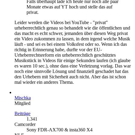
Falls überhaupt lade ich heute nur noch alle paar
Monate etwas auf YT hoch und stelle das auf
privat.
Leider werden die Videos bei YouTube - "privat"
urheberrechtlich genau so behandelt wie die öffentlichen und
das macht es echt schwer, jemanden über diesen Weg privat
ein Video zukommen zu lassen, in dem irgend welche Musik
läuft - und sei es bei einem Volksfest oder so. Wenn ich das
richtig in Erinnerung habe, durfte vor der EU-
Urheberrechtsreform ein urheberrechtlich geschütztes
Musikstück in Videos für einige Sekunden laufen (ich glaube
es waren 10 sec.), ohne dass eine Verletzung vorlag. Das war
noch eine sinnvolle Lösung und finanziell geschadet hat das
den Urhebern mit Sicherheit auch nicht. Aber das ist schon
mal wieder ein anderes Thema.
Mischka
Mitglied
Beiträge
1.341
Camcorder
Sony FDR-AX700 & insta360 X4