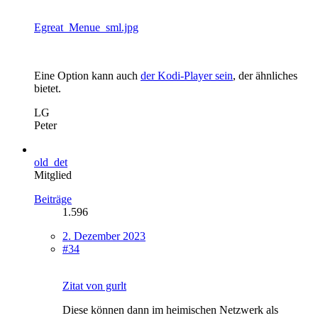
Egreat_Menue_sml.jpg
Eine Option kann auch
der Kodi-Player sein
, der ähnliches
bietet.
LG
Peter
old_det
Mitglied
Beiträge
1.596
2. Dezember 2023
#34
Zitat von gurlt
Diese können dann im heimischen Netzwerk als