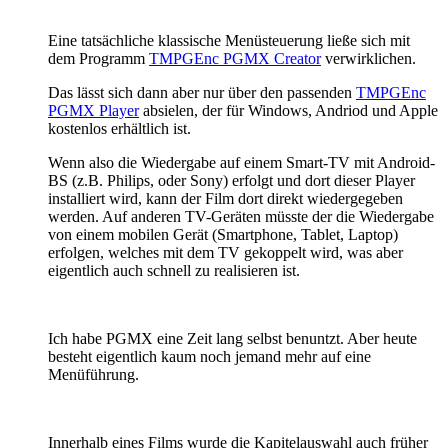
Eine tatsächliche klassische Menüsteuerung ließe sich mit
dem Programm
TMPGEnc PGMX Creator
verwirklichen.
Das lässt sich dann aber nur über den passenden
TMPGEnc
PGMX Player
absielen, der für Windows, Andriod und Apple
kostenlos erhältlich ist.
Wenn also die Wiedergabe auf einem Smart-TV mit Android-
BS (z.B. Philips, oder Sony) erfolgt und dort dieser Player
installiert wird, kann der Film dort direkt wiedergegeben
werden. Auf anderen TV-Geräten müsste der die Wiedergabe
von einem mobilen Gerät (Smartphone, Tablet, Laptop)
erfolgen, welches mit dem TV gekoppelt wird, was aber
eigentlich auch schnell zu realisieren ist.
Ich habe PGMX eine Zeit lang selbst benuntzt. Aber heute
besteht eigentlich kaum noch jemand mehr auf eine
Menüführung.
Innerhalb eines Films wurde die Kapitelauswahl auch früher