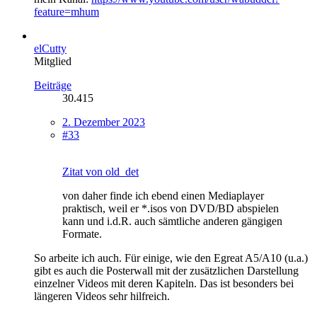
feature=mhum
elCutty
Mitglied
Beiträge
30.415
2. Dezember 2023
#33
Zitat von old_det
von daher finde ich ebend einen Mediaplayer
praktisch, weil er *.isos von DVD/BD abspielen
kann und i.d.R. auch sämtliche anderen gängigen
Formate.
So arbeite ich auch. Für einige, wie den Egreat A5/A10 (u.a.)
gibt es auch die Posterwall mit der zusätzlichen Darstellung
einzelner Videos mit deren Kapiteln. Das ist besonders bei
längeren Videos sehr hilfreich.