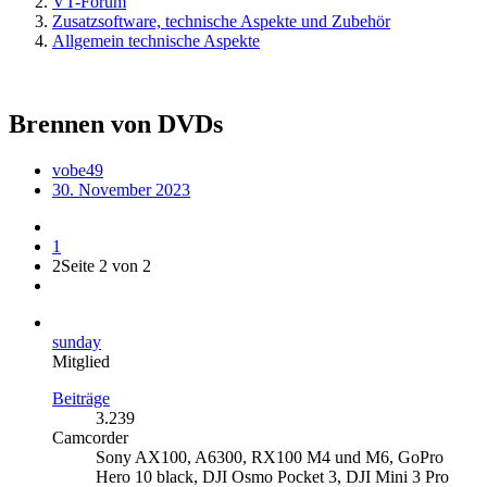
VT-Forum
Zusatzsoftware, technische Aspekte und Zubehör
Allgemein technische Aspekte
Brennen von DVDs
vobe49
30. November 2023
1
2
Seite 2 von 2
sunday
Mitglied
Beiträge
3.239
Camcorder
Sony AX100, A6300, RX100 M4 und M6, GoPro
Hero 10 black, DJI Osmo Pocket 3, DJI Mini 3 Pro