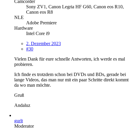
Camcorder
Sony ZV1, Canon Legria HF G60, Canon eos R10,
Canon eos R8
NLE
Adobe Premiere
Hardware
Intel Core i9
2. Dezember 2023
#30
Vielen Dank für eure schnelle Antworten, ich werde es mal
probieren.
Ich finde es trotzdem schon bei DVDs und BDs, gerade bei
lange Videos, das man nur mit ein paar Schritte direkt kommt
da wo man möchte.
Gruß
Andaluz
gurlt
Moderator