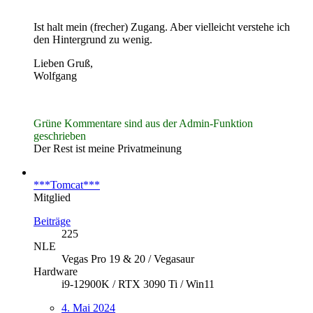
Ist halt mein (frecher) Zugang. Aber vielleicht verstehe ich
den Hintergrund zu wenig.
Lieben Gruß,
Wolfgang
Grüne Kommentare sind aus der Admin-Funktion
geschrieben
Der Rest ist meine Privatmeinung
***Tomcat***
Mitglied
Beiträge
225
NLE
Vegas Pro 19 & 20 / Vegasaur
Hardware
i9-12900K / RTX 3090 Ti / Win11
4. Mai 2024