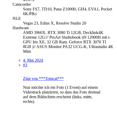
Camcorder
Sony FS7, TD10, Pana Z10000, GH4, EVA1, Pocket
6K/PRo
NLE
Vegas 23, Edius X, Resolve Studio 20
Hardware
AMD 3960X, RTX 3080 Ti 12GB, Decklink4K
Extreme 12G/// ProArt Studiobook (i9 12900H mit i-
GPU Iris XE, 32 GB Ram. Geforce RTX 3070 TI
8GB )// ASUS Monitor PA32 UCG-K, Ultrastudio 4K
Mini
4. Mai 2024
#3
Zitat von ***Tomcat***
Nun möchte ich ein Foto (1 Event) auf einem
Videotrack platzieren, so dass das Foto dreimal
auf dem Bildschirm erscheint (links, mitte,
rechts).