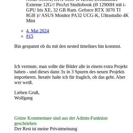
Extreme 12G/// ProArt Studiobook (i9 12900H mit i-
GPU Iris XE, 32 GB Ram. Geforce RTX 3070 TI
8GB )// ASUS Monitor PA32 UCG-K, Ultrastudio 4K
Mini
4. Mai 2024
#15
Bin gespannt ob du mit den nested timelines hin kommst.
Ich vermute, man sollte die Bilder alle in einem extra Projekt
haben - und dieses dann 3x in 3 Spuren des neuen Projekts
importieren. Iterativ halte ich für fraglich, ob das geht. Aber
wer weiß.
Lieben Gruß,
Wolfgang
Grüne Kommentare sind aus der Admin-Funktion
geschrieben
Der Rest ist meine Privatmeinung