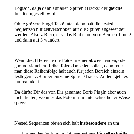
Logisch, da ja dann auf allen Spuren (Tracks) der
gleiche
Inhalt dargestellt wird.
Ohne größere Eingriffe könnten dann halt die nested
Sequenzen nur zeitverschoben auf die Spuren angewendet
werden. Also z.B. so, dass das Bild dann vom Bereich 1 auf 2
und dann auf 3 wandert.
Wenn die 3 Bereiche die Fotos in einer abweichenden, oder
gar individuellen Reihenfolge darstellen sollen, dann muss
man diese Reihenfolge halt auch für jeden Bereich einzeln
festlegen - z.B. über einzelne Spuren/Tracks. Anders geht es
nunmal nicht.
Da dürfte Dir das von Dir genannte Boris PlugIn aber auch
nicht helfen, wenn es das Foto nur in unterschiedlicher Weise
spiegelt.
Nested Sequenzen bieten sich halt
insbesondere
an um
einen länger Film in gut bearbeitbare
Einzelbschnitte