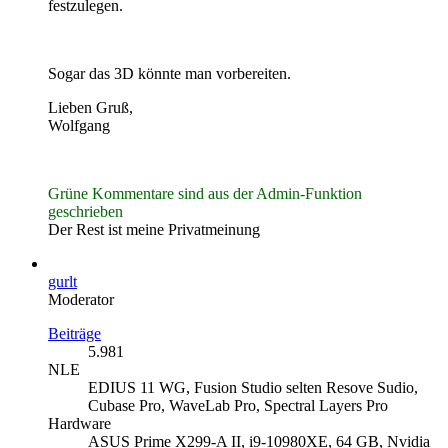
festzulegen.
Sogar das 3D könnte man vorbereiten.
Lieben Gruß,
Wolfgang
Grüne Kommentare sind aus der Admin-Funktion
geschrieben
Der Rest ist meine Privatmeinung
gurlt
Moderator
Beiträge
5.981
NLE
EDIUS 11 WG, Fusion Studio selten Resove Sudio,
Cubase Pro, WaveLab Pro, Spectral Layers Pro
Hardware
ASUS Prime X299-A II, i9-10980XE, 64 GB, Nvidia