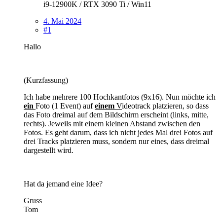
i9-12900K / RTX 3090 Ti / Win11
4. Mai 2024
#1
Hallo
(Kurzfassung)
Ich habe mehrere 100 Hochkantfotos (9x16). Nun möchte ich
ein
Foto (1 Event) auf
einem
V
ideotrack platzieren, so dass
das Foto dreimal auf dem Bildschirm erscheint (links, mitte,
rechts). Jeweils mit einem kleinen Abstand zwischen den
Fotos. Es geht darum, dass ich nicht jedes Mal drei Fotos auf
drei Tracks platzieren muss, sondern nur eines, dass dreimal
dargestellt wird.
Hat da jemand eine Idee?
Gruss
Tom