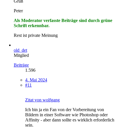
Gruß
Peter
Als Moderator verfasste Beiträge sind durch grüne
Schrift erkennbar.
Rest ist private Meinung
old_det
Mitglied
Beiträge
1.596
4. Mai 2024
#11
Zitat von wolfgang
Ich bin ja ein Fan von der Vorbereitung von
Bildern in einer Software wie Photoshop oder
Affinity - aber dann sollte es wirklich erforderlich
sein.