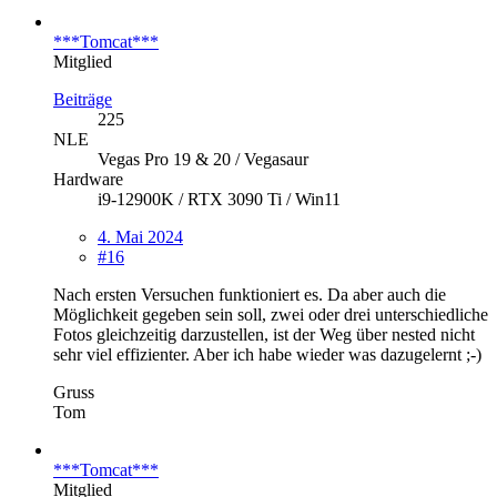
***Tomcat***
Mitglied
Beiträge
225
NLE
Vegas Pro 19 & 20 / Vegasaur
Hardware
i9-12900K / RTX 3090 Ti / Win11
4. Mai 2024
#16
Nach ersten Versuchen funktioniert es. Da aber auch die
Möglichkeit gegeben sein soll, zwei oder drei unterschiedliche
Fotos gleichzeitig darzustellen, ist der Weg über nested nicht
sehr viel effizienter. Aber ich habe wieder was dazugelernt ;-)
Gruss
Tom
***Tomcat***
Mitglied