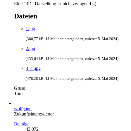
Eine "3D" Darstellung ist nicht zwingend ;-)
Dateien
1.jpg
(380,77 kB,
12
Mal heruntergeladen, zuletzt:
5. Mai 2024
)
2.jpg
(433,64 kB,
12
Mal heruntergeladen, zuletzt:
5. Mai 2024
)
3_cr.jpg
(478,28 kB,
12
Mal heruntergeladen, zuletzt:
5. Mai 2024
)
Gruss
Tom
wolfgang
Zukunftsinteressierter
Beiträge
43.072