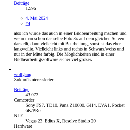
Beiträge
1.596
4. Mai 2024
#4
also ich würde das auch in einer Bildbearbeitung machen und
wenn man schon das selbe Foto 3x auf dem gleichen Screen
darstellt, dann vielleicht mit Bearbeitung, sonst ist das eher
langweilig. Vielleicht links und rechts in Schwarz/weiss und
nur in der Mitte farbig. Die Möglichkeiten sind in einer
Bildbearbeitugssoftware sicher viel größer.
wolfgang
Zukunftsinteressierter
Beiträge
43.072
Camcorder
Sony FS7, TD10, Pana Z10000, GH4, EVA1, Pocket
6K/PRo
NLE
Vegas 23, Edius X, Resolve Studio 20
Hardware