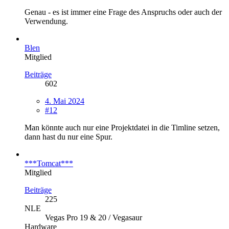
Genau - es ist immer eine Frage des Anspruchs oder auch der
Verwendung.
Blen
Mitglied
Beiträge
602
4. Mai 2024
#12
Man könnte auch nur eine Projektdatei in die Timline setzen,
dann hast du nur eine Spur.
***Tomcat***
Mitglied
Beiträge
225
NLE
Vegas Pro 19 & 20 / Vegasaur
Hardware