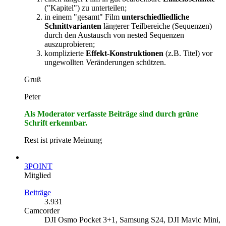
("Kapitel") zu unterteilen;
in einem "gesamt" Film
unterschiedliedliche
Schnittvarianten
längerer Teilbereiche (Sequenzen)
durch den Austausch von nested Sequenzen
auszuprobieren;
komplizierte
Effekt-Konstruktionen
(z.B. Titel) vor
ungewollten Veränderungen schützen.
Gruß
Peter
Als Moderator verfasste Beiträge sind durch grüne
Schrift erkennbar.
Rest ist private Meinung
3POINT
Mitglied
Beiträge
3.931
Camcorder
DJI Osmo Pocket 3+1, Samsung S24, DJI Mavic Mini,