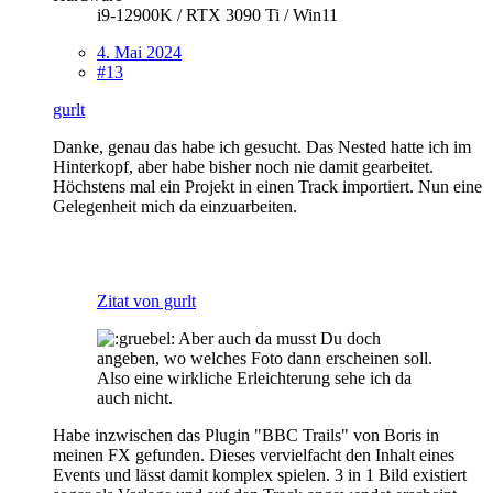
i9-12900K / RTX 3090 Ti / Win11
4. Mai 2024
#13
gurlt
Danke, genau das habe ich gesucht. Das Nested hatte ich im
Hinterkopf, aber habe bisher noch nie damit gearbeitet.
Höchstens mal ein Projekt in einen Track importiert. Nun eine
Gelegenheit mich da einzuarbeiten.
Zitat von gurlt
Aber auch da musst Du doch
angeben, wo welches Foto dann erscheinen soll.
Also eine wirkliche Erleichterung sehe ich da
auch nicht.
Habe inzwischen das Plugin "BBC Trails" von Boris in
meinen FX gefunden. Dieses vervielfacht den Inhalt eines
Events und lässt damit komplex spielen. 3 in 1 Bild existiert