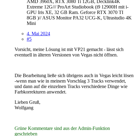
AMD 3960X, RTX 3080 Ti 12GB, Decklink4K
Extreme 12G/// ProArt Studiobook (i9 12900H mit i-
GPU Iris XE, 32 GB Ram. Geforce RTX 3070 TI
8GB )// ASUS Monitor PA32 UCG-K, Ultrastudio 4K
Mini
4. Mai 2024
#5
Vorsicht, meine Lösung ist mit VP21 gemacht - lässt sich
eventuell in älteren Versionen von Vegas nicht öffnen.
Die Bearbeitung ließe sich übrigens auch in Vegas leicht lösen
-wenn man wie in meinem Vorschlag 3 Tracks verwendet,
und dann auf die einzelnen Tracks verschiedene Dinge wie
Farbkorrekturen anwendet.
Lieben Gruß,
Wolfgang
Grüne Kommentare sind aus der Admin-Funktion
geschrieben