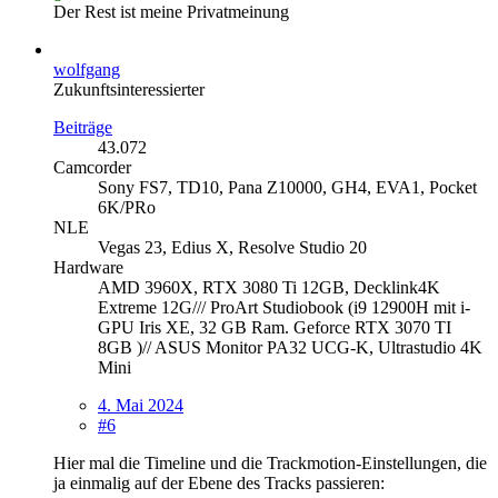
Der Rest ist meine Privatmeinung
wolfgang
Zukunftsinteressierter
Beiträge
43.072
Camcorder
Sony FS7, TD10, Pana Z10000, GH4, EVA1, Pocket
6K/PRo
NLE
Vegas 23, Edius X, Resolve Studio 20
Hardware
AMD 3960X, RTX 3080 Ti 12GB, Decklink4K
Extreme 12G/// ProArt Studiobook (i9 12900H mit i-
GPU Iris XE, 32 GB Ram. Geforce RTX 3070 TI
8GB )// ASUS Monitor PA32 UCG-K, Ultrastudio 4K
Mini
4. Mai 2024
#6
Hier mal die Timeline und die Trackmotion-Einstellungen, die
ja einmalig auf der Ebene des Tracks passieren: