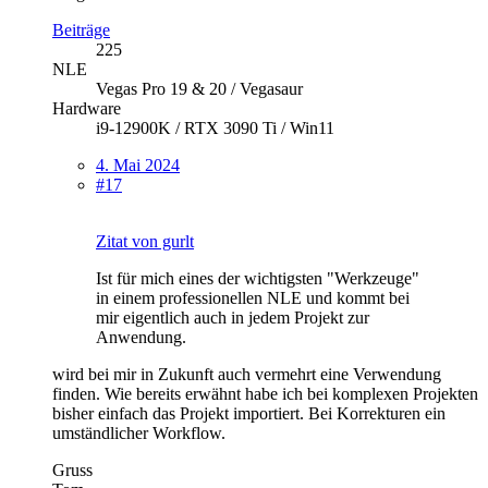
Beiträge
225
NLE
Vegas Pro 19 & 20 / Vegasaur
Hardware
i9-12900K / RTX 3090 Ti / Win11
4. Mai 2024
#17
Zitat von gurlt
Ist für mich eines der wichtigsten "Werkzeuge"
in einem professionellen NLE und kommt bei
mir eigentlich auch in jedem Projekt zur
Anwendung.
wird bei mir in Zukunft auch vermehrt eine Verwendung
finden. Wie bereits erwähnt habe ich bei komplexen Projekten
bisher einfach das Projekt importiert. Bei Korrekturen ein
umständlicher Workflow.
Gruss