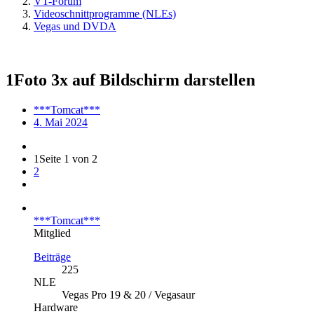
VT-Forum
Videoschnittprogramme (NLEs)
Vegas und DVDA
1Foto 3x auf Bildschirm darstellen
***Tomcat***
4. Mai 2024
1
Seite 1 von 2
2
***Tomcat***
Mitglied
Beiträge
225
NLE
Vegas Pro 19 & 20 / Vegasaur
Hardware