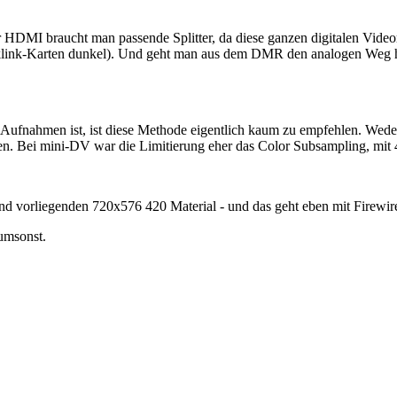
r HDMI braucht man passende Splitter, da diese ganzen digitalen Vide
cklink-Karten dunkel). Und geht man aus dem DMR den analogen Weg hi
DV-Aufnahmen ist, ist diese Methode eigentlich kaum zu empfehlen. We
 Bei mini-DV war die Limitierung eher das Color Subsampling, mit 420 
Band vorliegenden 720x576 420 Material - und das geht eben mit Firewir
 umsonst.