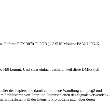
am. Geforce RTX 3070 TI 8GB )// ASUS Monitor PA32 UCG-K,
 Hi8 kommt. Und zwar einfach deshalb, weil diese DMRs (ich
Ersteller des Papiers: die damit verbundene Wandlung zu mpeg2 und
m Stabilisieren von Jitter und Durchschleifen des Signals verwendet -
nfachsten Fall der Intensity Pro notfalls auch über deren