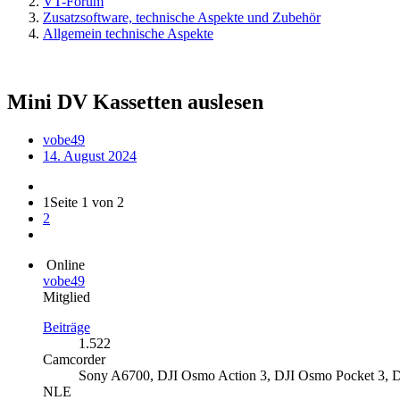
VT-Forum
Zusatzsoftware, technische Aspekte und Zubehör
Allgemein technische Aspekte
Mini DV Kassetten auslesen
vobe49
14. August 2024
1
Seite 1 von 2
2
Online
vobe49
Mitglied
Beiträge
1.522
Camcorder
Sony A6700, DJI Osmo Action 3, DJI Osmo Pocket 3, D
NLE