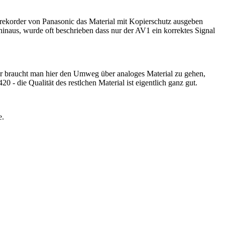
orekorder von Panasonic das Material mit Kopierschutz ausgeben
naus, wurde oft beschrieben dass nur der AV1 ein korrektes Signal
der braucht man hier den Umweg über analoges Material zu gehen,
- die Qualität des restlchen Material ist eigentlich ganz gut.
e.