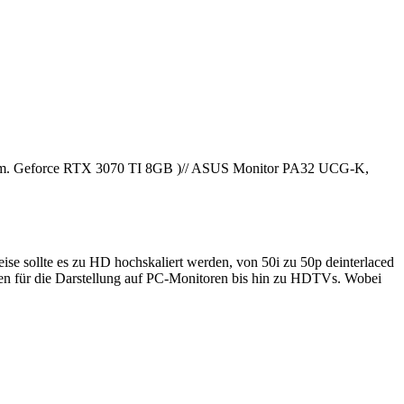
am. Geforce RTX 3070 TI 8GB )// ASUS Monitor PA32 UCG-K,
weise sollte es zu HD hochskaliert werden, von 50i zu 50p deinterlaced
fen für die Darstellung auf PC-Monitoren bis hin zu HDTVs. Wobei