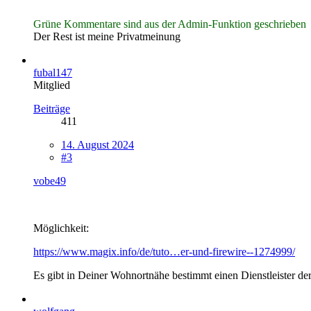
Grüne Kommentare sind aus der Admin-Funktion geschrieben
Der Rest ist meine Privatmeinung
fubal147
Mitglied
Beiträge
411
14. August 2024
#3
vobe49
Möglichkeit:
https://www.magix.info/de/tuto…er-und-firewire--1274999/
Es gibt in Deiner Wohnortnähe bestimmt einen Dienstleister der 