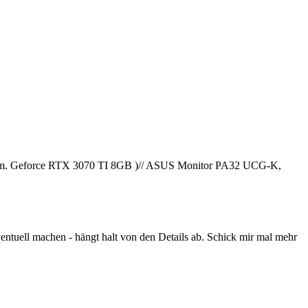
am. Geforce RTX 3070 TI 8GB )// ASUS Monitor PA32 UCG-K,
ventuell machen - hängt halt von den Details ab. Schick mir mal mehr