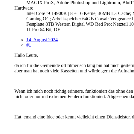
MAGIX ProX, Adobe Photoshop und Lightroom, Bluff T
Hardware
Intel Core i9-14900K | 8 + 16 Kerne, 36MB L3-Cache
Gaming OC; Arbeitsspeicher 64GB Corsair Vengeance
Festplatte 8TB Western Digital WD Red Pro; Netzteil
11 Pro 64 Bit, DE |
14. August 2024
#1
Hallo Leute,
da ich für die Gemeinde oft filmerisch tätig bin hat mich gest
aber man hat noch viele Kassetten und würde gern die Aufnah
Wenn ich mich noch richtig erinnere, funktioniert das ohne de
nicht oder nur mit extremen Fehlern funktioniert. Abgesehen da
Hat jemand eine Idee oder kennt vielleicht einen Dienstleister,