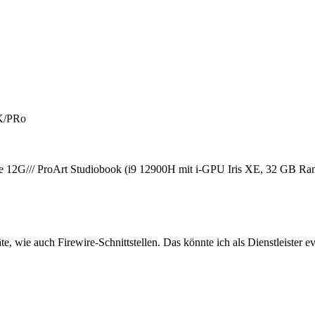
K/PRo
2G/// ProArt Studiobook (i9 12900H mit i-GPU Iris XE, 32 GB R
 wie auch Firewire-Schnittstellen. Das könnte ich als Dienstleister e