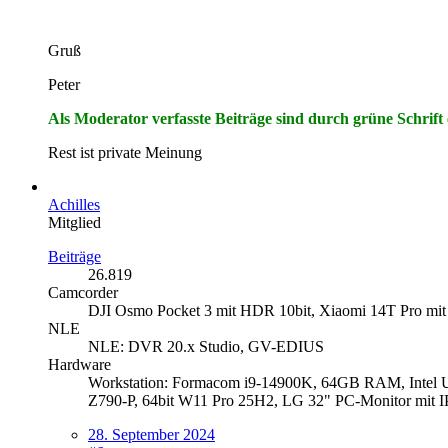
Gruß
Peter
Als Moderator verfasste Beiträge sind durch grüne Schrift
Rest ist private Meinung
Achilles
Mitglied
Beiträge
26.819
Camcorder
DJI Osmo Pocket 3 mit HDR 10bit, Xiaomi 14T Pro mit
NLE
NLE: DVR 20.x Studio, GV-EDIUS
Hardware
Workstation: Formacom i9-14900K, 64GB RAM, Inte
Z790-P, 64bit W11 Pro 25H2, LG 32" PC-Monitor
28. September 2024