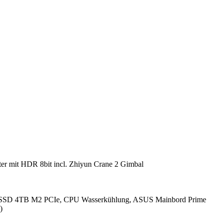
r mit HDR 8bit incl. Zhiyun Crane 2 Gimbal
SSD 4TB M2 PCIe, CPU Wasserkühlung, ASUS Mainbord Prime
)