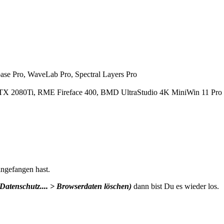
se Pro, WaveLab Pro, Spectral Layers Pro
X 2080Ti, RME Fireface 400, BMD UltraStudio 4K MiniWin 11 Pro 
ngefangen hast.
atenschutz.... > Browserdaten löschen)
dann bist Du es wieder los.