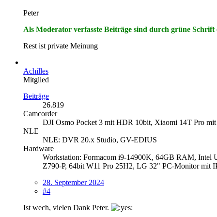
Peter
Als Moderator verfasste Beiträge sind durch grüne Schrift
Rest ist private Meinung
Achilles
Mitglied
Beiträge
26.819
Camcorder
DJI Osmo Pocket 3 mit HDR 10bit, Xiaomi 14T Pro mit
NLE
NLE: DVR 20.x Studio, GV-EDIUS
Hardware
Workstation: Formacom i9-14900K, 64GB RAM, Inte
Z790-P, 64bit W11 Pro 25H2, LG 32" PC-Monitor
28. September 2024
#4
Ist wech, vielen Dank Peter.