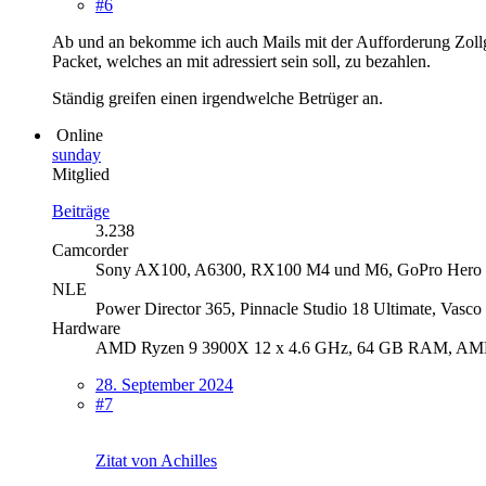
#6
Ab und an bekomme ich auch Mails mit der Aufforderung Zollg
Packet, welches an mit adressiert sein soll, zu bezahlen.
Ständig greifen einen irgendwelche Betrüger an.
Online
sunday
Mitglied
Beiträge
3.238
Camcorder
Sony AX100, A6300, RX100 M4 und M6, GoPro Hero 10
NLE
Power Director 365, Pinnacle Studio 18 Ultimate, Vasc
Hardware
AMD Ryzen 9 3900X 12 x 4.6 GHz, 64 GB RAM, AM
28. September 2024
#7
Zitat von Achilles