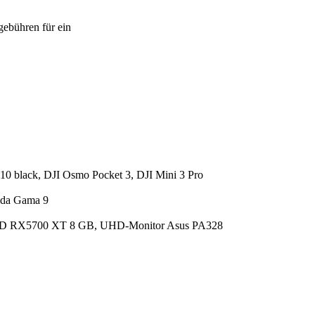
ebühren für ein
 black, DJI Osmo Pocket 3, DJI Mini 3 Pro
o da Gama 9
D RX5700 XT 8 GB, UHD-Monitor Asus PA328