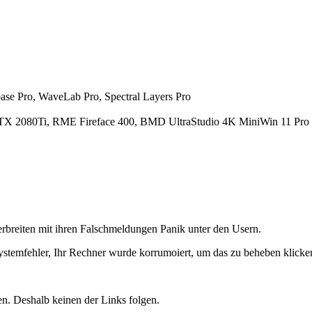
se Pro, WaveLab Pro, Spectral Layers Pro
X 2080Ti, RME Fireface 400, BMD UltraStudio 4K MiniWin 11 Pro 
erbreiten mit ihren Falschmeldungen Panik unter den Usern.
emfehler, Ihr Rechner wurde korrumoiert, um das zu beheben klicken 
ten. Deshalb keinen der Links folgen.