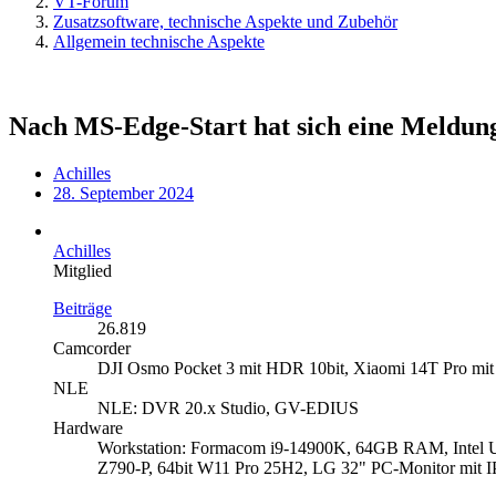
VT-Forum
Zusatzsoftware, technische Aspekte und Zubehör
Allgemein technische Aspekte
Nach MS-Edge-Start hat sich eine Meldung
Achilles
28. September 2024
Achilles
Mitglied
Beiträge
26.819
Camcorder
DJI Osmo Pocket 3 mit HDR 10bit, Xiaomi 14T Pro mit
NLE
NLE: DVR 20.x Studio, GV-EDIUS
Hardware
Workstation: Formacom i9-14900K, 64GB RAM, Inte
Z790-P, 64bit W11 Pro 25H2, LG 32" PC-Monitor