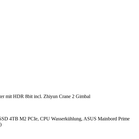
r mit HDR 8bit incl. Zhiyun Crane 2 Gimbal
SSD 4TB M2 PCIe, CPU Wasserkühlung, ASUS Mainbord Prime
)