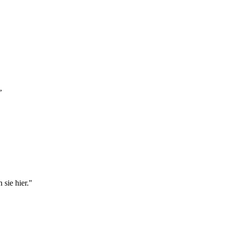
,
sie hier."