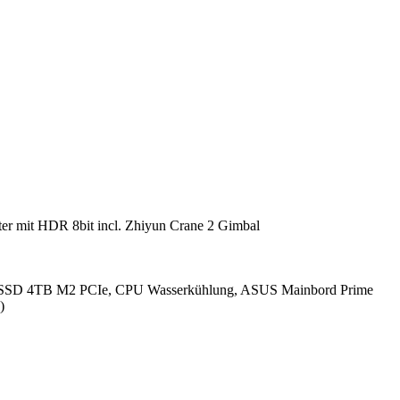
r mit HDR 8bit incl. Zhiyun Crane 2 Gimbal
SSD 4TB M2 PCIe, CPU Wasserkühlung, ASUS Mainbord Prime
)