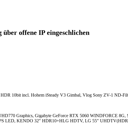
 über offene IP eingeschlichen
 HDR 10bit incl. Hohem iSteady V3 Gimbal, Vlog Sony ZV-1 ND-Filte
l UHD770 Graphics, Gigabyte GeForce RTX 5060 WINDFORCE 8G, 
 mit IPS LED, KENDO 32" HDR10+HLG HDTV, LG 55" UHDTV(HDR