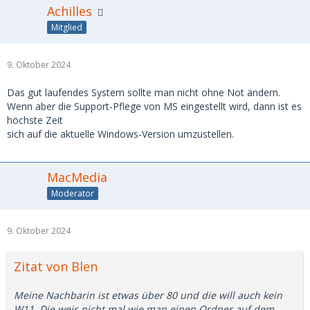
Achilles
Mitglied
9. Oktober 2024
Das gut laufendes System sollte man nicht ohne Not ändern.
Wenn aber die Support-Pflege von MS eingestellt wird, dann ist es
höchste Zeit
sich auf die aktuelle Windows-Version umzustellen.
MacMedia
Moderator
9. Oktober 2024
Zitat von Blen
Meine Nachbarin ist etwas über 80 und die will auch kein
W11. Die weis nicht mal wie man einen Ordner auf dem