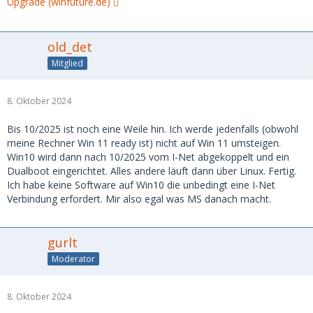
Upgrade (winfuture.de)
old_det
Mitglied
8. Oktober 2024
Bis 10/2025 ist noch eine Weile hin. Ich werde jedenfalls (obwohl
meine Rechner Win 11 ready ist) nicht auf Win 11 umsteigen.
Win10 wird dann nach 10/2025 vom I-Net abgekoppelt und ein
Dualboot eingerichtet. Alles andere läuft dann über Linux. Fertig.
Ich habe keine Software auf Win10 die unbedingt eine I-Net
Verbindung erfordert. Mir also egal was MS danach macht.
gurlt
Moderator
8. Oktober 2024