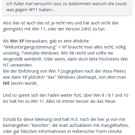
Ich habe mal versucht raus zu bekommen warum die Leute
was gegen W11 haben...
Also das ist auch das ist ja nicht neu und hat auch nicht das
geringstes mit Win 11, oder der Version 24H2 zu tun.
Als
Win XP
herauskam, gab es eine ähnliche
"Weltuntergangsstimmung" = XP braucht man alles nicht, völlig
unsinnig, Teletubbi-Windows. Win 98 reicht und sollte nie
eingestellt werden!!!, Oder wenn, dann doch bitte höchstens Win
NT verwenden.
Bei der Einführung von Win 7 (zugegeben nach der Vista-Pleite)
war dann XP plötzlich "das" Windows überhaupt, von dem man
NIE
lassen würde.
Und so spinnt sich der Faden weiter fort, über Win 8 / 8.1 und 10
bis halt hin zu Win 11. Alles ist immer besser als das Neue.
Schuld für diese Meinung sind halt m.E. nach die hier ja von mir
bemängelten "Berichte", die statt aufzuklären mit mangelhaften,
oder gar falschen Informationen in reißerischer Form Unruhe