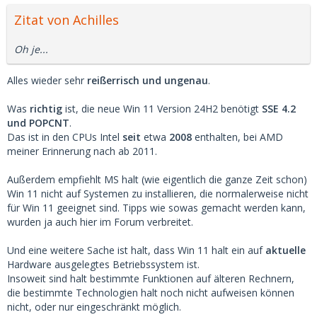
Zitat von Achilles
Oh je...
Alles wieder sehr
reißerrisch und ungenau
.
Was
richtig
ist, die neue Win 11 Version 24H2 benötigt
SSE 4.2
und POPCNT
.
Das ist in den CPUs Intel
seit
etwa
2008
enthalten, bei AMD
meiner Erinnerung nach ab 2011.
Außerdem empfiehlt MS halt (wie eigentlich die ganze Zeit schon)
Win 11 nicht auf Systemen zu installieren, die normalerweise nicht
für Win 11 geeignet sind. Tipps wie sowas gemacht werden kann,
wurden ja auch hier im Forum verbreitet.
Und eine weitere Sache ist halt, dass Win 11 halt ein auf
aktuelle
Hardware ausgelegtes Betriebssystem ist.
Insoweit sind halt bestimmte Funktionen auf älteren Rechnern,
die bestimmte Technologien halt noch nicht aufweisen können
nicht, oder nur eingeschränkt möglich.