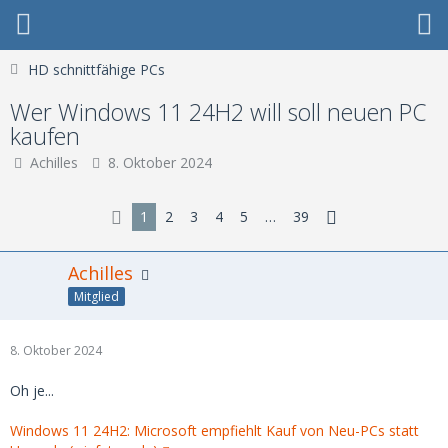
HD schnittfähige PCs
Wer Windows 11 24H2 will soll neuen PC
kaufen
Achilles
8. Oktober 2024
1
2
3
4
5
…
39
Achilles
Mitglied
8. Oktober 2024
Oh je...
Windows 11 24H2: Microsoft empfiehlt Kauf von Neu-PCs statt