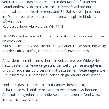
verbreiten. Und das setzt sich halt in den Köpfen festsetzen.
Grundtendenz ist doch allgemein -
Microsoft
will alle nur
drangsalieren und kontrollieren. Und Bill Gates steht ja berhaupt
im Dienste von Außerirdischen und verschleppt die Kinder....
Kauft also lieber Alu-Hüte als Win 11 !!!!
Das MS kein karitatives Unternehmen ist und Gewinn machen will,
ist doch klar.
Nur sind viele der Vorwürfe halt bei genauerere Betrachtung völlig
aus der Luft gegriffen, oder beruhen auf Unverständnis.
Außerdem kommt dann sicher der weit verbreitete Widerwille
hinzu bestimmte Änderungen und Umstellungen zu akzeptieren
und sich auch mal vorurteilsfrei mit bestimmten Neuerungen, wie
Cloudsystemen, zu befassen, oder sich gar darauf einzulassen.
Und auch das ist ja nicht nur auf Win/MS beschränkt,
Schau in die Welt erkläre mir warum Verschwörungstheorien,
Abschottungsgedanken und die Ablehnung anderer Denkweisen
immer mehr zunehmen.