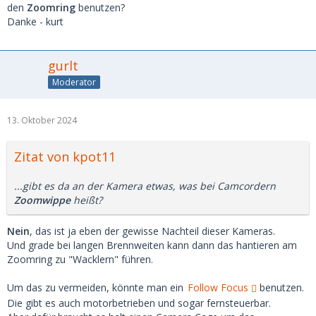
den
Zoomring
benutzen?
Danke - kurt
gurlt
Moderator
13. Oktober 2024
Zitat von kpot11
...gibt es da an der Kamera etwas, was bei Camcordern
Zoomwippe
heißt?
Nein
, das ist ja eben der gewisse Nachteil dieser Kameras.
Und grade bei langen Brennweiten kann dann das hantieren am
Zoomring zu "Wacklern" führen.
Um das zu vermeiden, könnte man ein
Follow Focus
benutzen.
Die gibt es auch motorbetrieben und sogar fernsteuerbar.