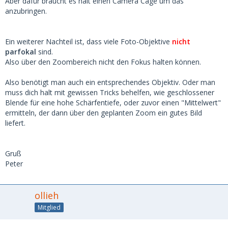
Aber dafür braucht es halt einen Camera Cage um das
anzubringen.
Ein weiterer Nachteil ist, dass viele Foto-Objektive
nicht
parfokal
sind.
Also über den Zoombereich nicht den Fokus halten können.
Also benötigt man auch ein entsprechendes Objektiv. Oder man
muss dich halt mit gewissen Tricks behelfen, wie geschlossener
Blende für eine hohe Schärfentiefe, oder zuvor einen "Mittelwert"
ermitteln, der dann über den geplanten Zoom ein gutes Bild
liefert.
Gruß
Peter
ollieh
Mitglied