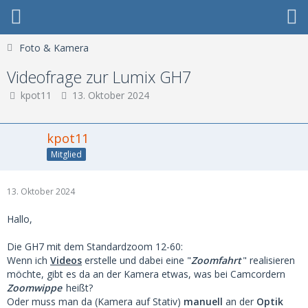
Foto & Kamera
Videofrage zur Lumix GH7
kpot11
13. Oktober 2024
kpot11
Mitglied
13. Oktober 2024
Hallo,
Die GH7 mit dem Standardzoom 12-60:
Wenn ich
Videos
erstelle und dabei eine "
Zoomfahrt
" realisieren
möchte, gibt es da an der Kamera etwas, was bei Camcordern
Zoomwippe
heißt?
Oder muss man da (Kamera auf Stativ)
manuell
an der
Optik