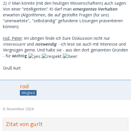
2) // Man könnte (mit den heutigen Wissenschaftern) auch sagen:
Von einer "intelligenten" KI darf man
emergentes Verhalten
erwarten (Algorithmen, die auf gestellte Fragen (für uns)
"unerwartete", "selbständig" gefundene Lösungen präsentieren
können).
rod, Peter
: Im übrigen finde ich Eure Diskussion nicht nur
interessant
und
notwendig
- ich lese sie auch mit Interesse und
Vergnügen gerne. Und halte sie - aus den dort genannten Gründen
- für
wichtig
Gruß kurt
rod
Mitglied
8. November 2024
Zitat von gurlt