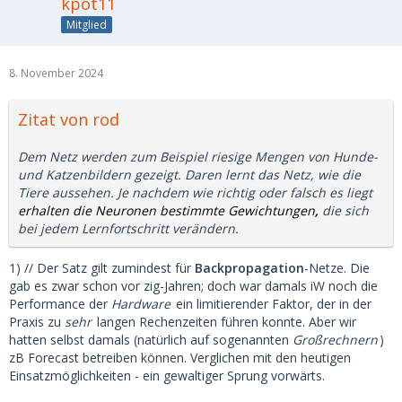
kpot11
Mitglied
8. November 2024
Zitat von rod
Dem Netz werden zum Beispiel riesige Mengen von Hunde-
und Katzenbildern gezeigt. Daren lernt das Netz, wie die
Tiere aussehen. Je nachdem wie richtig oder falsch es liegt
erhalten die Neuronen bestimmte Gewichtungen
,
die sich
bei jedem Lernfortschritt verändern.
1) // Der Satz gilt zumindest für
Backpropagation
-Netze. Die
gab es zwar schon vor zig-Jahren; doch war damals iW noch die
Performance der
Hardware
ein limitierender Faktor, der in der
Praxis zu
sehr
langen Rechenzeiten führen konnte. Aber wir
hatten selbst damals (natürlich auf sogenannten
Großrechnern
)
zB Forecast betreiben können. Verglichen mit den heutigen
Einsatzmöglichkeiten - ein gewaltiger Sprung vorwärts.