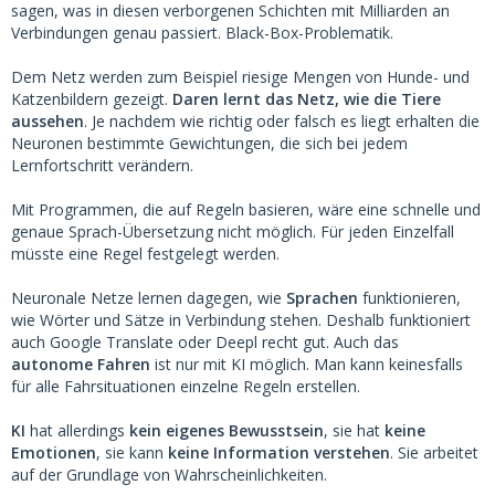
sagen, was in diesen verborgenen Schichten mit Milliarden an
Verbindungen genau passiert. Black-Box-Problematik.
Dem Netz werden zum Beispiel riesige Mengen von Hunde- und
Katzenbildern gezeigt.
Daren lernt das Netz, wie die Tiere
aussehen
. Je nachdem wie richtig oder falsch es liegt erhalten die
Neuronen bestimmte Gewichtungen, die sich bei jedem
Lernfortschritt verändern.
Mit Programmen, die auf Regeln basieren, wäre eine schnelle und
genaue Sprach-Übersetzung nicht möglich. Für jeden Einzelfall
müsste eine Regel festgelegt werden.
Neuronale Netze lernen dagegen, wie
Sprachen
funktionieren,
wie Wörter und Sätze in Verbindung stehen. Deshalb funktioniert
auch Google Translate oder Deepl recht gut. Auch das
autonome Fahren
ist nur mit KI möglich. Man kann keinesfalls
für alle Fahrsituationen einzelne Regeln erstellen.
KI
hat allerdings
kein eigenes Bewusstsein
, sie hat
keine
Emotionen
, sie kann
keine Information verstehen
. Sie arbeitet
auf der Grundlage von Wahrscheinlichkeiten.