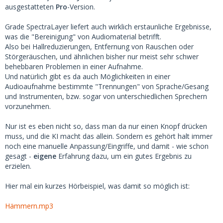
ausgestatteten
Pro
-Version.
Grade SpectraLayer liefert auch wirklich erstaunliche Ergebnisse,
was die "Bereinigung" von Audiomaterial betrifft.
Also bei Hallreduzierungen, Entfernung von Rauschen oder
Störgeräuschen, und ähnlichen bisher nur meist sehr schwer
behebbaren Problemen in einer Aufnahme.
Und natürlich gibt es da auch Möglichkeiten in einer
Audioaufnahme bestimmte "Trennungen" von Sprache/Gesang
und Instrumenten, bzw. sogar von unterschiedlichen Sprechern
vorzunehmen.
Nur ist es eben nicht so, dass man da nur einen Knopf drücken
muss, und die KI macht das allein. Sondern es gehört halt immer
noch eine manuelle Anpassung/Eingriffe, und damit - wie schon
gesagt -
eigene
Erfahrung dazu, um ein gutes Ergebnis zu
erzielen.
Hier mal ein kurzes Hörbeispiel, was damit so möglich ist:
Hämmern.mp3