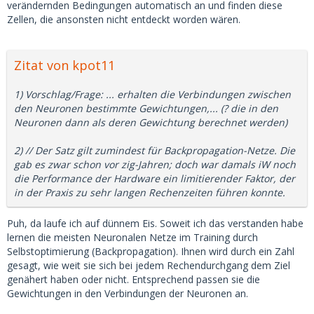
verändernden Bedingungen automatisch an und finden diese
Zellen, die ansonsten nicht entdeckt worden wären.
Zitat von kpot11
1) Vorschlag/Frage: ... erhalten die Verbindungen zwischen
den Neuronen bestimmte Gewichtungen,... (? die in den
Neuronen dann als deren Gewichtung berechnet werden)
2) // Der Satz gilt zumindest für Backpropagation-Netze. Die
gab es zwar schon vor zig-Jahren; doch war damals iW noch
die Performance der Hardware ein limitierender Faktor, der
in der Praxis zu sehr langen Rechenzeiten führen konnte.
Puh, da laufe ich auf dünnem Eis. Soweit ich das verstanden habe
lernen die meisten Neuronalen Netze im Training durch
Selbstoptimierung (Backpropagation). Ihnen wird durch ein Zahl
gesagt, wie weit sie sich bei jedem Rechendurchgang dem Ziel
genähert haben oder nicht. Entsprechend passen sie die
Gewichtungen in den Verbindungen der Neuronen an.