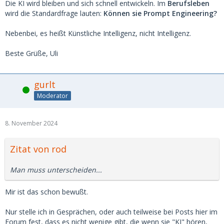
Die KI wird bleiben und sich schnell entwickeln. Im
Berufsleben
wird die Standardfrage lauten:
Können sie Prompt Engineering?
Nebenbei, es heißt Künstliche Intelligenz, nicht Intelligenz.
Beste Grüße, Uli
gurlt
Online
Moderator
8. November 2024
Zitat von rod
Man muss unterscheiden...
Mir ist das schon bewußt.
Nur stelle ich in Gesprächen, oder auch teilweise bei Posts hier im
Forum fest, dass es nicht wenige gibt, die wenn sie "KI" hören,