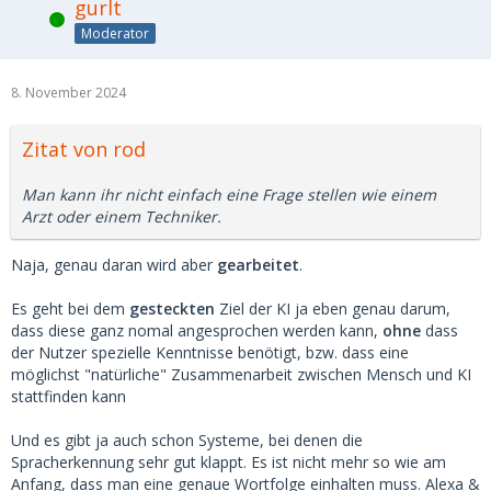
gurlt
Online
Moderator
8. November 2024
Zitat von rod
Man kann ihr nicht einfach eine Frage stellen wie einem
Arzt oder einem Techniker.
Naja, genau daran wird aber
gearbeitet
.
Es geht bei dem
gesteckten
Ziel der KI ja eben genau darum,
dass diese ganz nomal angesprochen werden kann,
ohne
dass
der Nutzer spezielle Kenntnisse benötigt, bzw. dass eine
möglichst "natürliche" Zusammenarbeit zwischen Mensch und KI
stattfinden kann
Und es gibt ja auch schon Systeme, bei denen die
Spracherkennung sehr gut klappt. Es ist nicht mehr so wie am
Anfang, dass man eine genaue Wortfolge einhalten muss. Alexa &