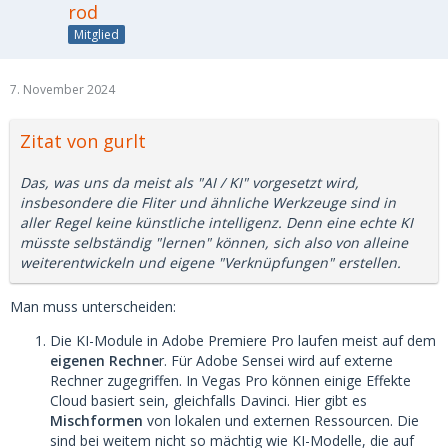
rod
Mitglied
7. November 2024
Zitat von gurlt
Das, was uns da meist als "AI / KI" vorgesetzt wird,
insbesondere die Fliter und ähnliche Werkzeuge sind in
aller Regel keine künstliche intelligenz. Denn eine echte KI
müsste selbständig "lernen" können, sich also von alleine
weiterentwickeln und eigene "Verknüpfungen" erstellen.
Man muss unterscheiden:
Die KI-Module in Adobe Premiere Pro laufen meist auf dem
eigenen Rechne
r. Für Adobe Sensei wird auf externe
Rechner zugegriffen. In Vegas Pro können einige Effekte
Cloud basiert sein, gleichfalls Davinci. Hier gibt es
Mischformen
von lokalen und externen Ressourcen. Die
sind bei weitem nicht so mächtig wie KI-Modelle, die auf