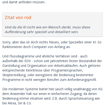
und damit anfinden müssen.
Zitat von rod
Und da die KI nicht wie ein Mensch denkt, muss diese
Aufforderung sehr speziell und detailliert sein.
Sorry, aber das ist doch nichts Neues, oder Spezielles einer KI. So
funktionieren doch Computer von Anfang an.
Und Flussdiagramme und ähnliche Verfahren sind - auch
außerhalb der EDV - schon seit Jahrzehnten fester Bestandteil der
Darstellung und Organisation von Arbeitsabläufen. Auch gehören
entsprechende Kenntnisse über Programiersprachen,
Skripterstellung, oder wenigstens die Bedienung bestimmter
Programme in nicht wenigen Berufen zum Anforderungsprofil.
Die modernen Systeme bietet hier (auch völlig unabhängig von KI)
dem Anwender halt nur einen in einfacheren Zugang, da deren
Bedienung immer intuitiver wird. Z.B. durch Sprachsteuerung wie
bei Alexa, Siri & Co.