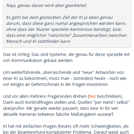
Naja, genau daran wird aber gearbeitet.
Es geht bei dem gesteckten Ziel der KI ja eben genau
darum, dass diese ganz nomal angesprochen werden kann,
ohne dass der Nutzer spezielle Kenntnisse benötigt, bzw.
dass eine möglichst "natürliche" Zusammenarbeit zwischen
Mensch und KI stattfinden kann
Das ist richtig. Das sind Systeme, die genau für diese spezielle Art
von Kommunikation gebaut werden.
Um weiterführende, überraschende und "neue" Antworten von
einer KI zu bekommen, muss man - zumindest heute - nach wie
vor einiges an Gehirnschmalz in die Fragen investieren.
Und vor allen mehrere Fragerunden drehen (
hier
beschrieben).
Darin auch Kontrollfragen stellen und, Quellen "per Hand / selbst"
überprüfen. Mir gerade wieder passiert, dass eine KI für vier
aktuelle Kameras teilweise falsche Maßangaben auswarf.
KI hat mit einfachen Fragen (heute) oft mehr Schwierigkeiten, als
bei der Beantwortung komplizierter Probleme. Darauf weist auch