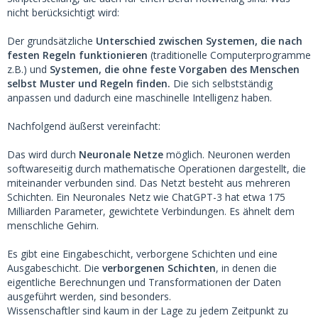
nicht berücksichtigt wird:
Der grundsätzliche
Unterschied zwischen Systemen, die nach
festen Regeln funktionieren
(traditionelle Computerprogramme
z.B.) und
Systemen, die ohne feste Vorgaben des Menschen
selbst Muster und Regeln finden.
Die sich selbstständig
anpassen und dadurch eine maschinelle Intelligenz haben.
Nachfolgend äußerst vereinfacht:
Das wird durch
Neuronale Netze
möglich. Neuronen werden
softwareseitig durch mathematische Operationen dargestellt, die
miteinander verbunden sind. Das Netzt besteht aus mehreren
Schichten. Ein Neuronales Netz wie ChatGPT-3 hat etwa 175
Milliarden Parameter, gewichtete Verbindungen. Es ähnelt dem
menschliche Gehirn.
Es gibt eine Eingabeschicht, verborgene Schichten und eine
Ausgabeschicht. Die
verborgenen Schichten
, in denen die
eigentliche Berechnungen und Transformationen der Daten
ausgeführt werden, sind besonders.
Wissenschaftler sind kaum in der Lage zu jedem Zeitpunkt zu