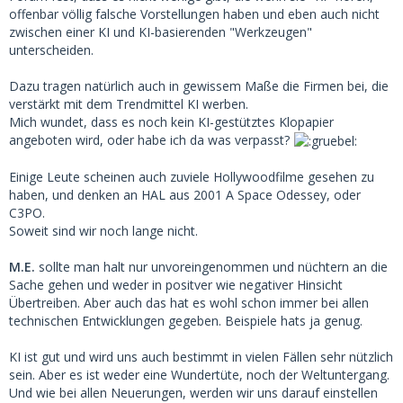
offenbar völlig falsche Vorstellungen haben und eben auch nicht
zwischen einer KI und KI-basierenden "Werkzeugen"
unterscheiden.
Dazu tragen natürlich auch in gewissem Maße die Firmen bei, die
verstärkt mit dem Trendmittel KI werben.
Mich wundet, dass es noch kein KI-gestütztes Klopapier
angeboten wird, oder habe ich da was verpasst?
Einige Leute scheinen auch zuviele Hollywoodfilme gesehen zu
haben, und denken an HAL aus 2001 A Space Odessey, oder
C3PO.
Soweit sind wir noch lange nicht.
M.E.
sollte man halt nur unvoreingenommen und nüchtern an die
Sache gehen und weder in positver wie negativer Hinsicht
Übertreiben. Aber auch das hat es wohl schon immer bei allen
technischen Entwicklungen gegeben. Beispiele hats ja genug.
KI ist gut und wird uns auch bestimmt in vielen Fällen sehr nützlich
sein. Aber es ist weder eine Wundertüte, noch der Weltuntergang.
Und wie bei allen Neuerungen, werden wir uns darauf einstellen