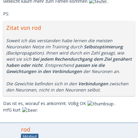
vielleicht kaum mehr zum Filmen kommen
.
PS:
Zitat von rod
Soweit ich das verstanden habe lernen die meisten
Neuronalen Netze im Training durch
Selbstoptimierung
(Backpropagation). Ihnen wird durch ein Zahl gesagt, wie
weit sie sich
bei jedem Rechendurchgang dem Ziel genähert
haben oder nicht
. Entsprechend
passen sie die
Gewichtungen in den Verbindungen
der Neuronen an.
Die Gewichte befinden sich in den
Verbindungen
zwischen
den Neuronen, nicht in den Neuronen selbst.
Das ist es, worauf es ankommt. Völlig OK
.
mfG kurt
rod
Mitglied