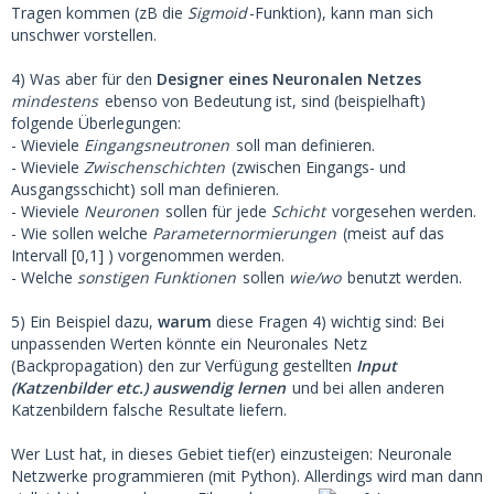
Tragen kommen (zB die
Sigmoid
-Funktion), kann man sich
unschwer vorstellen.
4) Was aber für den
Designer eines Neuronalen Netzes
mindestens
ebenso von Bedeutung ist, sind (beispielhaft)
folgende Überlegungen:
- Wieviele
Eingangsneutronen
soll man definieren.
- Wieviele
Zwischenschichten
(zwischen Eingangs- und
Ausgangsschicht) soll man definieren.
- Wieviele
Neuronen
sollen für jede
Schicht
vorgesehen werden.
- Wie sollen welche
Parameternormierungen
(meist auf das
Intervall [0,1] ) vorgenommen werden.
- Welche
sonstigen Funktionen
sollen
wie/wo
benutzt werden.
5) Ein Beispiel dazu,
warum
diese Fragen 4) wichtig sind: Bei
unpassenden Werten könnte ein Neuronales Netz
(Backpropagation) den zur Verfügung gestellten
Input
(Katzenbilder etc.) auswendig lernen
und bei allen anderen
Katzenbildern falsche Resultate liefern.
Wer Lust hat, in dieses Gebiet tief(er) einzusteigen: Neuronale
Netzwerke programmieren (mit Python). Allerdings wird man dann