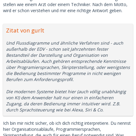
stellen wie einem Arzt oder einem Techniker. Nach dem Motto,
wird er schon verstehen und mir eine richtige Antwort geben.
Zitat von gurlt
Und Flussdiagramme und ähnliche Verfahren sind - auch
außerhalb der EDV - schon seit Jahrzehnten fester
Bestandteil der Darstellung und Organisation von
Arbeitsabläufen. Auch gehören entsprechende Kenntnisse
über Programiersprachen, Skripterstellung, oder wenigstens
die Bedienung bestimmter Programme in nicht wenigen
Berufen zum Anforderungsprofil.
Die modernen Systeme bietet hier (auch völlig unabhängig
von KI) dem Anwender halt nur einen in einfacheren
Zugang, da deren Bedienung immer intuitiver wird. Z.B.
durch Sprachsteuerung wie bei Alexa, Siri & Co.
Ich bin mir nicht sicher, ob ich dich richtig interpretiere. Du nennst
hier Organisationsabläufe, Programmiersprachen,
Skripterstellung, die auch für einen Beruf notwendig sind. Was