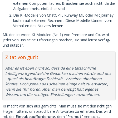
externen Computern laufen. Brauchen sie auch nicht, da die
Aufgaben meist einfacher sind.
Die KI-Modelle von ChatGPT, Runway ML oder Midjourney
laufen auf externen Rechnern. Diese Modelle können vom
Verhalten des Nutzers
lernen
.
Mit den internen KI-Modulen (Nr. 1) von Premiere und Co. wird
jeder von uns seine Erfahrungen machen, sie sind leicht verfüg-
und nutzbar.
Zitat von gurlt
Aber es ist eben nicht so, dass da eine tatsächliche
Intelligenz irgendwelche Gedanken machen würde und uns
- quasi als beauftragte Fachkraft - Arbeiten abnehmen
könnte. Doch genau das scheinen einige halt zu erwarten,
wenn sie "KI" hören. Aber man benötigt halt eigenes
Wissen, um die richtigen Einstellungen zuzunehmen.
KI macht von sich aus garnichts. Man muss sie mit den richtigen
Fragen füttern, um brauchbare Antworten zu erhalten. Das wird
mit der
Eingabeaufforderung
, dem "
Prompt
" gemacht.