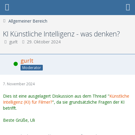
Allgemeiner Bereich
KI Künstliche Intelligenz - was denken?
gurlt
29. Oktober 2024
gurlt
Online
Moderator
7. November 2024
Dies ist eine ausgelagert Diskussion aus dem Thread "
Künstliche
Intelligenz (KI) für Filmer?
", da sie grundsätzliche Fragen der KI
betrifft.
Beste Grüße, Uli