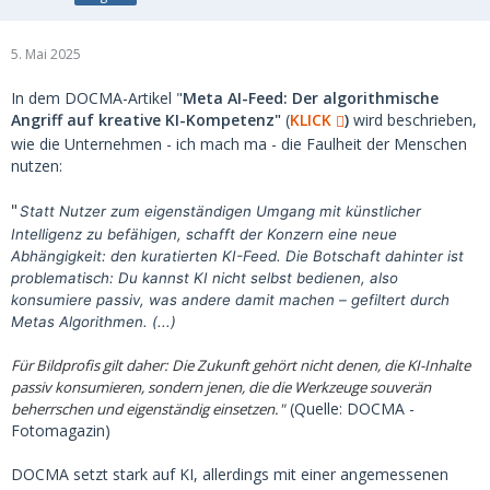
5. Mai 2025
In dem DOCMA-Artikel "
Meta AI-Feed: Der algorithmische
Angriff auf kreative KI-Kompetenz"
(
KLICK
)
wird beschrieben,
wie die Unternehmen - ich mach ma - die Faulheit der Menschen
nutzen:
"
Statt Nutzer zum eigenständigen Umgang mit künstlicher
Intelligenz zu befähigen, schafft der Konzern eine neue
Abhängigkeit: den kuratierten KI-Feed. Die Botschaft dahinter ist
problematisch: Du kannst KI nicht selbst bedienen, also
konsumiere passiv, was andere damit machen – gefiltert durch
Metas Algorithmen. (...)
Für Bildprofis gilt daher: Die Zukunft gehört nicht denen, die KI-Inhalte
passiv konsumieren, sondern jenen, die die Werkzeuge souverän
(Quelle: DOCMA -
beherrschen und eigenständig einsetzen."
Fotomagazin)
DOCMA setzt stark auf KI, allerdings mit einer angemessenen