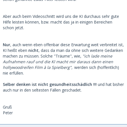
Aber auch beim Videoschnitt wird uns die KI durchaus sehr gute
Hilfe leisten können, bzw. macht das ja in einigen Bereichen
schon jetzt.
Nur
, auch wenn eben offenbar diese Erwartung weit verbreitet ist,
KI heißt eben
nicht
, dass da man da ohne sich weitere Gedanken
machen zu müssen. Solche "Träume", wie,
"ich lade meine
Aufnahmen rauf und die KI macht mir daraus dann einen
hollywoodreifen Film à la Spielberg",
werden sich (hoffentlich)
nie erfüllen.
Selber denken ist nicht gesundheitsschädlich !!!
und hat bisher
auch nur in den seltesten Fällen geschadet.
Gruß
Peter