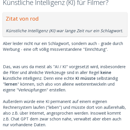
Künstliche Intelligenz (KI) für Filmer?
Zitat von rod
Künstliche Intelligenz (KI) war lange Zeit nur ein Schlagwort.
Aber leider nicht nur ein Schlagwort, sondern auch - grade durch
Werbung - eine oft völlig missverstandene "Einrichtung".
Das, was uns da meist als "AI / KI" vorgesetzt wird, insbesondere
die Fliter und ähnliche Werkzeuge sind in aller Regel
keine
k
ünstliche intelligenz. Denn eine echte
KI müsste
selbständig
"
lernen
" können, sich also von alleine weiterentwickeln und
eigene "Verknüpfungen" erstellen.
Außerdem würde eine KI permanent auf einem eigenen
Rechnersystem laufen ("leben") und müsste dort von außerehalb,
also z.B. über Internet, angesprochen werden. Insoweit kommt
z.B. Chat GPT dem zwar schon nahe, verwaltet aber eben auch
nur vorhandene Daten.