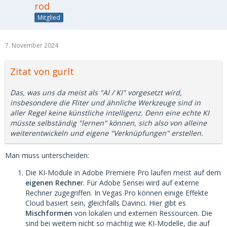
rod
Mitglied
7. November 2024
Zitat von gurlt
Das, was uns da meist als "AI / KI" vorgesetzt wird,
insbesondere die Fliter und ähnliche Werkzeuge sind in
aller Regel keine künstliche intelligenz. Denn eine echte KI
müsste selbständig "lernen" können, sich also von alleine
weiterentwickeln und eigene "Verknüpfungen" erstellen.
Man muss unterscheiden:
Die KI-Module in Adobe Premiere Pro laufen meist auf dem
eigenen Rechne
r. Für Adobe Sensei wird auf externe
Rechner zugegriffen. In Vegas Pro können einige Effekte
Cloud basiert sein, gleichfalls Davinci. Hier gibt es
Mischformen
von lokalen und externen Ressourcen. Die
sind bei weitem nicht so mächtig wie KI-Modelle, die auf