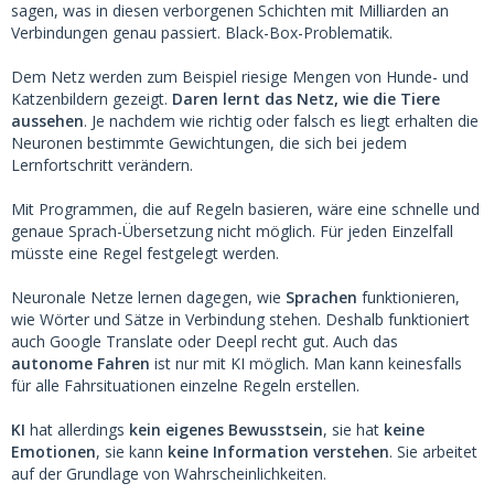
sagen, was in diesen verborgenen Schichten mit Milliarden an
Verbindungen genau passiert. Black-Box-Problematik.
Dem Netz werden zum Beispiel riesige Mengen von Hunde- und
Katzenbildern gezeigt.
Daren lernt das Netz, wie die Tiere
aussehen
. Je nachdem wie richtig oder falsch es liegt erhalten die
Neuronen bestimmte Gewichtungen, die sich bei jedem
Lernfortschritt verändern.
Mit Programmen, die auf Regeln basieren, wäre eine schnelle und
genaue Sprach-Übersetzung nicht möglich. Für jeden Einzelfall
müsste eine Regel festgelegt werden.
Neuronale Netze lernen dagegen, wie
Sprachen
funktionieren,
wie Wörter und Sätze in Verbindung stehen. Deshalb funktioniert
auch Google Translate oder Deepl recht gut. Auch das
autonome Fahren
ist nur mit KI möglich. Man kann keinesfalls
für alle Fahrsituationen einzelne Regeln erstellen.
KI
hat allerdings
kein eigenes Bewusstsein
, sie hat
keine
Emotionen
, sie kann
keine Information verstehen
. Sie arbeitet
auf der Grundlage von Wahrscheinlichkeiten.