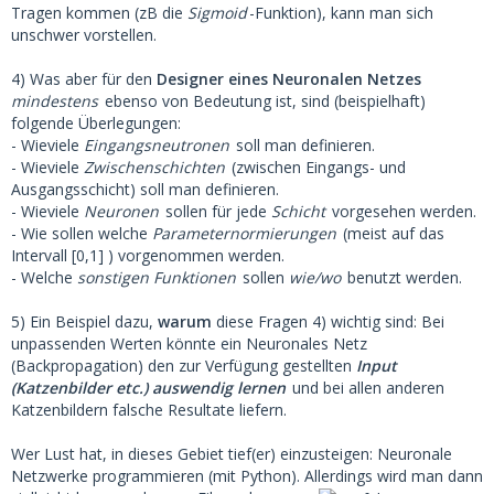
Tragen kommen (zB die
Sigmoid
-Funktion), kann man sich
unschwer vorstellen.
4) Was aber für den
Designer eines Neuronalen Netzes
mindestens
ebenso von Bedeutung ist, sind (beispielhaft)
folgende Überlegungen:
- Wieviele
Eingangsneutronen
soll man definieren.
- Wieviele
Zwischenschichten
(zwischen Eingangs- und
Ausgangsschicht) soll man definieren.
- Wieviele
Neuronen
sollen für jede
Schicht
vorgesehen werden.
- Wie sollen welche
Parameternormierungen
(meist auf das
Intervall [0,1] ) vorgenommen werden.
- Welche
sonstigen Funktionen
sollen
wie/wo
benutzt werden.
5) Ein Beispiel dazu,
warum
diese Fragen 4) wichtig sind: Bei
unpassenden Werten könnte ein Neuronales Netz
(Backpropagation) den zur Verfügung gestellten
Input
(Katzenbilder etc.) auswendig lernen
und bei allen anderen
Katzenbildern falsche Resultate liefern.
Wer Lust hat, in dieses Gebiet tief(er) einzusteigen: Neuronale
Netzwerke programmieren (mit Python). Allerdings wird man dann