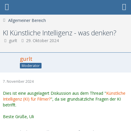
Allgemeiner Bereich
KI Künstliche Intelligenz - was denken?
gurlt
29. Oktober 2024
gurlt
Moderator
7. November 2024
Dies ist eine ausgelagert Diskussion aus dem Thread "
Künstliche
Intelligenz (KI) für Filmer?
", da sie grundsätzliche Fragen der KI
betrifft.
Beste Grüße, Uli