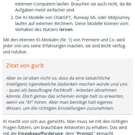
externen Computern laufen. Brauchen sie auch nicht, da die
Aufgaben meist einfacher sind.
Die KI-Modelle von ChatGPT, Runway ML oder Midjourney
laufen auf externen Rechnern. Diese Modelle können vom
Verhalten des Nutzers
lernen
.
Mit den internen KI-Modulen (Nr. 1) von Premiere und Co. wird
jeder von uns seine Erfahrungen machen, sie sind leicht verfüg-
und nutzbar.
Zitat von gurlt
Aber es ist eben nicht so, dass da eine tatsächliche
Intelligenz irgendwelche Gedanken machen würde und uns
- quasi als beauftragte Fachkraft - Arbeiten abnehmen
könnte. Doch genau das scheinen einige halt zu erwarten,
wenn sie "KI" hören. Aber man benötigt halt eigenes
Wissen, um die richtigen Einstellungen zuzunehmen.
KI macht von sich aus garnichts. Man muss sie mit den richtigen
Fragen füttern, um brauchbare Antworten zu erhalten. Das wird
mit der
Eingabeaufforderung
, dem "
Prompt
" gemacht.