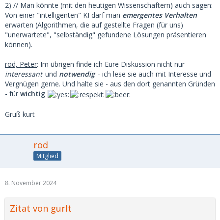
2) // Man könnte (mit den heutigen Wissenschaftern) auch sagen:
Von einer "intelligenten" KI darf man
emergentes Verhalten
erwarten (Algorithmen, die auf gestellte Fragen (für uns)
"unerwartete", "selbständig" gefundene Lösungen präsentieren
können).
rod, Peter
: Im übrigen finde ich Eure Diskussion nicht nur
interessant
und
notwendig
- ich lese sie auch mit Interesse und
Vergnügen gerne. Und halte sie - aus den dort genannten Gründen
- für
wichtig
Gruß kurt
rod
Mitglied
8. November 2024
Zitat von gurlt