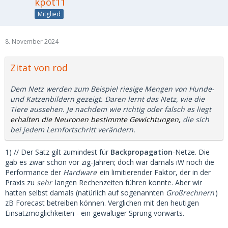
kpot11
Mitglied
8. November 2024
Zitat von rod
Dem Netz werden zum Beispiel riesige Mengen von Hunde-
und Katzenbildern gezeigt. Daren lernt das Netz, wie die
Tiere aussehen. Je nachdem wie richtig oder falsch es liegt
erhalten die Neuronen bestimmte Gewichtungen
,
die sich
bei jedem Lernfortschritt verändern.
1) // Der Satz gilt zumindest für
Backpropagation
-Netze. Die
gab es zwar schon vor zig-Jahren; doch war damals iW noch die
Performance der
Hardware
ein limitierender Faktor, der in der
Praxis zu
sehr
langen Rechenzeiten führen konnte. Aber wir
hatten selbst damals (natürlich auf sogenannten
Großrechnern
)
zB Forecast betreiben können. Verglichen mit den heutigen
Einsatzmöglichkeiten - ein gewaltiger Sprung vorwärts.