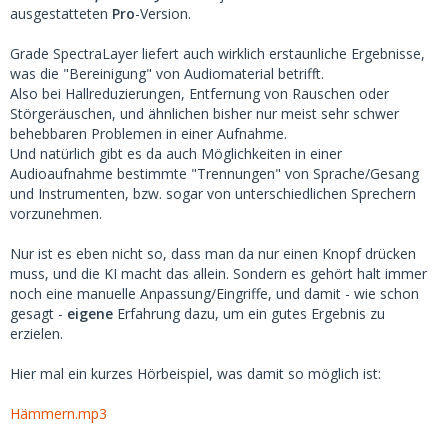
ausgestatteten
Pro
-Version.
Grade SpectraLayer liefert auch wirklich erstaunliche Ergebnisse,
was die "Bereinigung" von Audiomaterial betrifft.
Also bei Hallreduzierungen, Entfernung von Rauschen oder
Störgeräuschen, und ähnlichen bisher nur meist sehr schwer
behebbaren Problemen in einer Aufnahme.
Und natürlich gibt es da auch Möglichkeiten in einer
Audioaufnahme bestimmte "Trennungen" von Sprache/Gesang
und Instrumenten, bzw. sogar von unterschiedlichen Sprechern
vorzunehmen.
Nur ist es eben nicht so, dass man da nur einen Knopf drücken
muss, und die KI macht das allein. Sondern es gehört halt immer
noch eine manuelle Anpassung/Eingriffe, und damit - wie schon
gesagt -
eigene
Erfahrung dazu, um ein gutes Ergebnis zu
erzielen.
Hier mal ein kurzes Hörbeispiel, was damit so möglich ist:
Hämmern.mp3