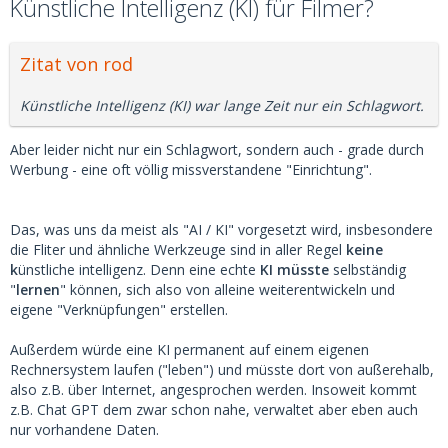
Künstliche Intelligenz (KI) für Filmer?
Zitat von rod
Künstliche Intelligenz (KI) war lange Zeit nur ein Schlagwort.
Aber leider nicht nur ein Schlagwort, sondern auch - grade durch
Werbung - eine oft völlig missverstandene "Einrichtung".
Das, was uns da meist als "AI / KI" vorgesetzt wird, insbesondere
die Fliter und ähnliche Werkzeuge sind in aller Regel
keine
k
ünstliche intelligenz. Denn eine echte
KI müsste
selbständig
"
lernen
" können, sich also von alleine weiterentwickeln und
eigene "Verknüpfungen" erstellen.
Außerdem würde eine KI permanent auf einem eigenen
Rechnersystem laufen ("leben") und müsste dort von außerehalb,
also z.B. über Internet, angesprochen werden. Insoweit kommt
z.B. Chat GPT dem zwar schon nahe, verwaltet aber eben auch
nur vorhandene Daten.