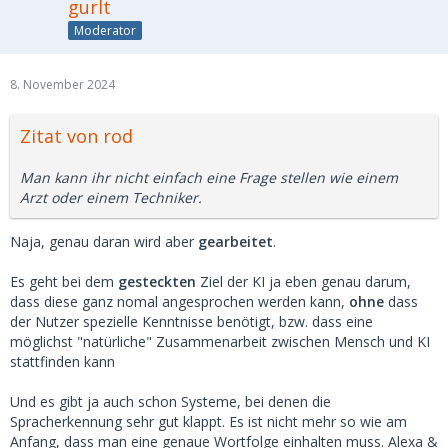
gurlt
Moderator
8. November 2024
Zitat von rod
Man kann ihr nicht einfach eine Frage stellen wie einem
Arzt oder einem Techniker.
Naja, genau daran wird aber
gearbeitet
.
Es geht bei dem
gesteckten
Ziel der KI ja eben genau darum,
dass diese ganz nomal angesprochen werden kann,
ohne
dass
der Nutzer spezielle Kenntnisse benötigt, bzw. dass eine
möglichst "natürliche" Zusammenarbeit zwischen Mensch und KI
stattfinden kann
Und es gibt ja auch schon Systeme, bei denen die
Spracherkennung sehr gut klappt. Es ist nicht mehr so wie am
Anfang, dass man eine genaue Wortfolge einhalten muss. Alexa &