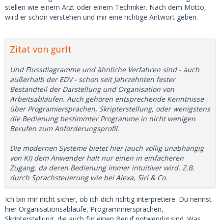
stellen wie einem Arzt oder einem Techniker. Nach dem Motto,
wird er schon verstehen und mir eine richtige Antwort geben.
Zitat von gurlt
Und Flussdiagramme und ähnliche Verfahren sind - auch
außerhalb der EDV - schon seit Jahrzehnten fester
Bestandteil der Darstellung und Organisation von
Arbeitsabläufen. Auch gehören entsprechende Kenntnisse
über Programiersprachen, Skripterstellung, oder wenigstens
die Bedienung bestimmter Programme in nicht wenigen
Berufen zum Anforderungsprofil.
Die modernen Systeme bietet hier (auch völlig unabhängig
von KI) dem Anwender halt nur einen in einfacheren
Zugang, da deren Bedienung immer intuitiver wird. Z.B.
durch Sprachsteuerung wie bei Alexa, Siri & Co.
Ich bin mir nicht sicher, ob ich dich richtig interpretiere. Du nennst
hier Organisationsabläufe, Programmiersprachen,
Skripterstellung, die auch für einen Beruf notwendig sind. Was