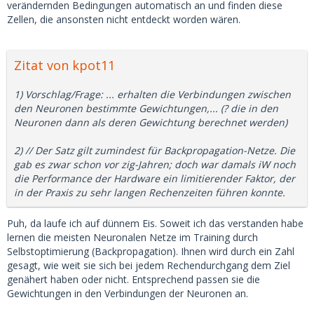
verändernden Bedingungen automatisch an und finden diese
Zellen, die ansonsten nicht entdeckt worden wären.
Zitat von kpot11
1) Vorschlag/Frage: ... erhalten die Verbindungen zwischen
den Neuronen bestimmte Gewichtungen,... (? die in den
Neuronen dann als deren Gewichtung berechnet werden)
2) // Der Satz gilt zumindest für Backpropagation-Netze. Die
gab es zwar schon vor zig-Jahren; doch war damals iW noch
die Performance der Hardware ein limitierender Faktor, der
in der Praxis zu sehr langen Rechenzeiten führen konnte.
Puh, da laufe ich auf dünnem Eis. Soweit ich das verstanden habe
lernen die meisten Neuronalen Netze im Training durch
Selbstoptimierung (Backpropagation). Ihnen wird durch ein Zahl
gesagt, wie weit sie sich bei jedem Rechendurchgang dem Ziel
genähert haben oder nicht. Entsprechend passen sie die
Gewichtungen in den Verbindungen der Neuronen an.