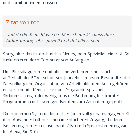
und damit anfinden müssen.
Zitat von rod
Und da die KI nicht wie ein Mensch denkt, muss diese
Aufforderung sehr speziell und detailliert sein.
Sorry, aber das ist doch nichts Neues, oder Spezielles einer KI. So
funktionieren doch Computer von Anfang an.
Und Flussdiagramme und ähnliche Verfahren sind - auch
außerhalb der EDV - schon seit Jahrzehnten fester Bestandteil der
Darstellung und Organisation von Arbeitsabläufen. Auch gehören
entsprechende Kenntnisse über Programiersprachen,
Skripterstellung, oder wenigstens die Bedienung bestimmter
Programme in nicht wenigen Berufen zum Anforderungsprofil.
Die modernen Systeme bietet hier (auch völlig unabhängig von KI)
dem Anwender halt nur einen in einfacheren Zugang, da deren
Bedienung immer intuitiver wird. Z.B. durch Sprachsteuerung wie
bei Alexa, Siri & Co.