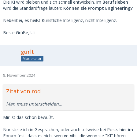
Die KI wird bleiben und sich schnell entwickeln. Im
Berufsleben
wird die Standardfrage lauten:
Können sie Prompt Engineering?
Nebenbei, es heißt Künstliche Intelligenz, nicht Intelligenz.
Beste Grüße, Uli
gurlt
Moderator
8. November 2024
Zitat von rod
Man muss unterscheiden...
Mir ist das schon bewußt.
Nur stelle ich in Gesprächen, oder auch teilweise bei Posts hier im
Forum fest, dass es nicht wenige gibt, die wenn sie "KI" hören,