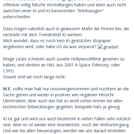
offenbar völlig falsche Vorstellungen haben und eben auch nicht
zwischen einer KI und KI-basierenden "Werkzeugen"
unterscheiden.
Dazu tragen natürlich auch in gewissem Maße die Firmen bei, die
verstärkt mit dem Trendmittel KI werben.
Mich wundet, dass es noch kein KI-gestütztes Klopapier
angeboten wird, oder habe ich da was verpasst?
Einige Leute scheinen auch zuviele Hollywoodfilme gesehen zu
haben, und denken an HAL aus 2001 A Space Odessey, oder
C3PO.
Soweit sind wir noch lange nicht.
M.E.
sollte man halt nur unvoreingenommen und nüchtern an die
Sache gehen und weder in positver wie negativer Hinsicht
Übertreiben. Aber auch das hat es wohl schon immer bei allen
technischen Entwicklungen gegeben. Beispiele hats ja genug.
KI ist gut und wird uns auch bestimmt in vielen Fällen sehr nützlich
sein. Aber es ist weder eine Wundertüte, noch der Weltuntergang.
Und wie bei allen Neuerungen, werden wir uns darauf einstellen