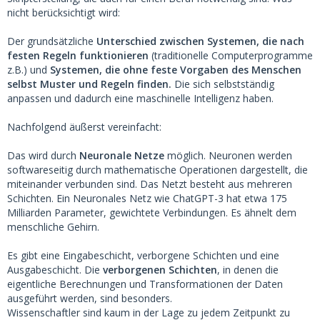
nicht berücksichtigt wird:
Der grundsätzliche
Unterschied zwischen Systemen, die nach
festen Regeln funktionieren
(traditionelle Computerprogramme
z.B.) und
Systemen, die ohne feste Vorgaben des Menschen
selbst Muster und Regeln finden.
Die sich selbstständig
anpassen und dadurch eine maschinelle Intelligenz haben.
Nachfolgend äußerst vereinfacht:
Das wird durch
Neuronale Netze
möglich. Neuronen werden
softwareseitig durch mathematische Operationen dargestellt, die
miteinander verbunden sind. Das Netzt besteht aus mehreren
Schichten. Ein Neuronales Netz wie ChatGPT-3 hat etwa 175
Milliarden Parameter, gewichtete Verbindungen. Es ähnelt dem
menschliche Gehirn.
Es gibt eine Eingabeschicht, verborgene Schichten und eine
Ausgabeschicht. Die
verborgenen Schichten
, in denen die
eigentliche Berechnungen und Transformationen der Daten
ausgeführt werden, sind besonders.
Wissenschaftler sind kaum in der Lage zu jedem Zeitpunkt zu