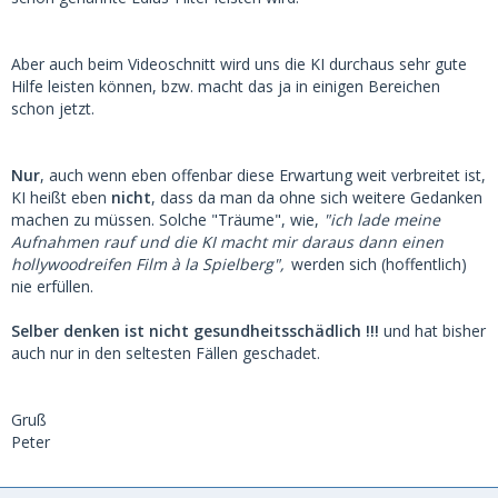
Aber auch beim Videoschnitt wird uns die KI durchaus sehr gute
Hilfe leisten können, bzw. macht das ja in einigen Bereichen
schon jetzt.
Nur
, auch wenn eben offenbar diese Erwartung weit verbreitet ist,
KI heißt eben
nicht
, dass da man da ohne sich weitere Gedanken
machen zu müssen. Solche "Träume", wie,
"ich lade meine
Aufnahmen rauf und die KI macht mir daraus dann einen
hollywoodreifen Film à la Spielberg",
werden sich (hoffentlich)
nie erfüllen.
Selber denken ist nicht gesundheitsschädlich !!!
und hat bisher
auch nur in den seltesten Fällen geschadet.
Gruß
Peter