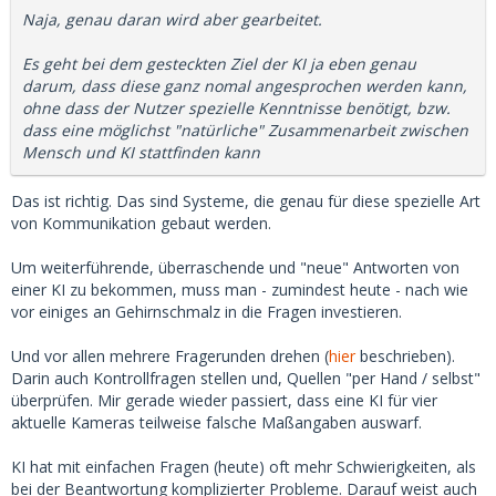
Naja, genau daran wird aber gearbeitet.
Es geht bei dem gesteckten Ziel der KI ja eben genau
darum, dass diese ganz nomal angesprochen werden kann,
ohne dass der Nutzer spezielle Kenntnisse benötigt, bzw.
dass eine möglichst "natürliche" Zusammenarbeit zwischen
Mensch und KI stattfinden kann
Das ist richtig. Das sind Systeme, die genau für diese spezielle Art
von Kommunikation gebaut werden.
Um weiterführende, überraschende und "neue" Antworten von
einer KI zu bekommen, muss man - zumindest heute - nach wie
vor einiges an Gehirnschmalz in die Fragen investieren.
Und vor allen mehrere Fragerunden drehen (
hier
beschrieben).
Darin auch Kontrollfragen stellen und, Quellen "per Hand / selbst"
überprüfen. Mir gerade wieder passiert, dass eine KI für vier
aktuelle Kameras teilweise falsche Maßangaben auswarf.
KI hat mit einfachen Fragen (heute) oft mehr Schwierigkeiten, als
bei der Beantwortung komplizierter Probleme. Darauf weist auch