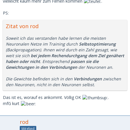
vielleicht kaum mehr zum Filmen kommen
.
PS:
Zitat von rod
Soweit ich das verstanden habe lernen die meisten
Neuronalen Netze im Training durch
Selbstoptimierung
(Backpropagation). Ihnen wird durch ein Zahl gesagt, wie
weit sie sich
bei jedem Rechendurchgang dem Ziel genähert
haben oder nicht
. Entsprechend
passen sie die
Gewichtungen in den Verbindungen
der Neuronen an.
Die Gewichte befinden sich in den
Verbindungen
zwischen
den Neuronen, nicht in den Neuronen selbst.
Das ist es, worauf es ankommt. Völlig OK
.
mfG kurt
rod
Mitglied