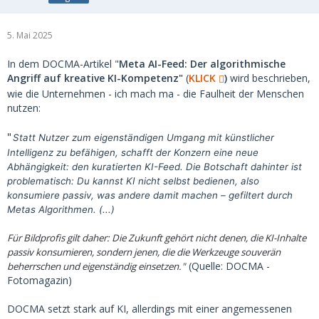
5. Mai 2025
In dem DOCMA-Artikel "
Meta AI-Feed: Der algorithmische
Angriff auf kreative KI-Kompetenz"
(
KLICK
)
wird beschrieben,
wie die Unternehmen - ich mach ma - die Faulheit der Menschen
nutzen:
"
Statt Nutzer zum eigenständigen Umgang mit künstlicher
Intelligenz zu befähigen, schafft der Konzern eine neue
Abhängigkeit: den kuratierten KI-Feed. Die Botschaft dahinter ist
problematisch: Du kannst KI nicht selbst bedienen, also
konsumiere passiv, was andere damit machen – gefiltert durch
Metas Algorithmen. (...)
Für Bildprofis gilt daher: Die Zukunft gehört nicht denen, die KI-Inhalte
passiv konsumieren, sondern jenen, die die Werkzeuge souverän
(Quelle: DOCMA -
beherrschen und eigenständig einsetzen."
Fotomagazin)
DOCMA setzt stark auf KI, allerdings mit einer angemessenen