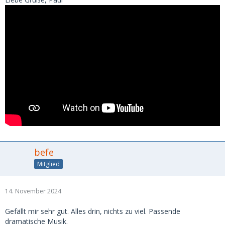
befe
Mitglied
14. November 2024
Gefällt mir sehr gut. Alles drin, nichts zu viel. Passende
dramatische Musik.