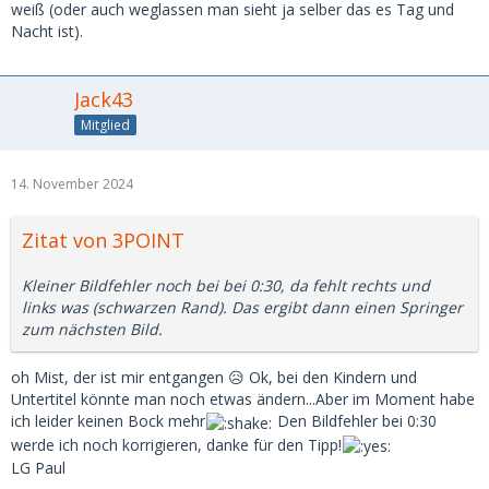
weiß (oder auch weglassen man sieht ja selber das es Tag und
Nacht ist).
Jack43
Mitglied
14. November 2024
Zitat von 3POINT
Kleiner Bildfehler noch bei bei 0:30, da fehlt rechts und
links was (schwarzen Rand). Das ergibt dann einen Springer
zum nächsten Bild.
oh Mist, der ist mir entgangen 😥 Ok, bei den Kindern und
Untertitel könnte man noch etwas ändern...Aber im Moment habe
ich leider keinen Bock mehr
Den Bildfehler bei 0:30
werde ich noch korrigieren, danke für den Tipp!
LG Paul