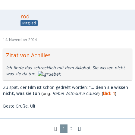
rod
Mitglied
14. November 2024
Zitat von Achilles
Ich finde das schrecklich mit dem Alkohol. Sie wissen nicht
was sie da tun.
Zu spät, der Film ist schon gedreht worden: "
… denn sie wissen
nicht, was sie tun
Rebel Without a Cause
. (
klick
)
(orig.
)
Beste Grüße, Uli
1
2