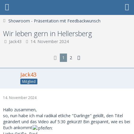
Showroom - Präsentation mit Feedbackwunsch
Wir leben gern in Hellersberg
Jack43
14. November 2024
1
2
Jack43
Mitglied
14. November 2024
Hallo zusammen,
so, nun habe ich mal radikal etliche "Darlinge" gekillt, den Titel
geändert und das Video auf 5:30 gekürzt! Bin gespannt, wie es bei
Euch ankommt
Liebe Grüße, Paul