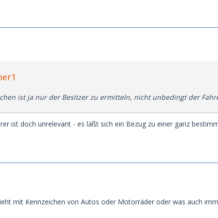
mer1
hen ist ja nur der Besitzer zu ermitteln, nicht unbedingt der Fahr
rer ist doch unrelevant - es läßt sich ein Bezug zu einer ganz besti
 sieht mit Kennzeichen von Autos oder Motorräder oder was auch imm