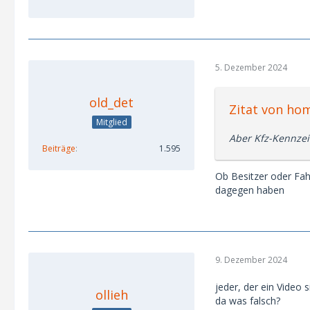
5. Dezember 2024
old_det
Zitat von ho
Mitglied
Aber Kfz-Kennzeic
Beiträge
1.595
Ob Besitzer oder Fah
dagegen haben
9. Dezember 2024
jeder, der ein Video
ollieh
da was falsch?