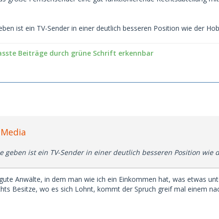
ben ist ein TV-Sender in einer deutlich besseren Position wie der Hob
asste Beiträge durch grüne Schrift erkennbar
cMedia
e geben ist ein TV-Sender in einer deutlich besseren Position wie 
ute Anwälte, in dem man wie ich ein Einkommen hat, was etwas unte
chts Besitze, wo es sich Lohnt, kommt der Spruch greif mal einem n