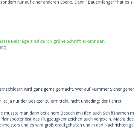
, sondern nur auf einer anderen Ebene. Denn "Bauernfänger" hat es s
sste Beiträge sind durch grüne Schrift erkennbar.
ung
rnschildern wird ganz gerne gemacht. Wer auf Nummer Sicher gehe
ist ja nur der Besitzer zu ermitteln, nicht unbedingt der Fahrer.
ne müsste man dann bei einem Besuch im Hfen auch Schiffsnamen mi
 Plainspotter bist das Flugzeugkennzeichen auch verpixeln. Macht doch
lmeisters und es wird groß draufgehalten und in den Nachrichten ge