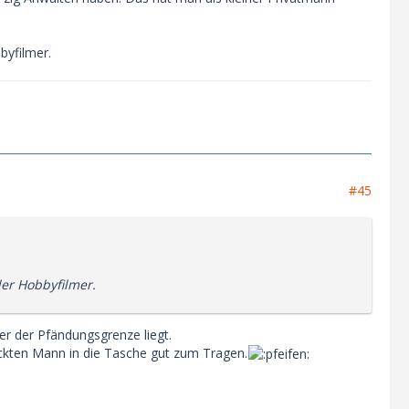
byfilmer.
#45
der Hobbyfilmer.
r der Pfändungsgrenze liegt.
ackten Mann in die Tasche gut zum Tragen.