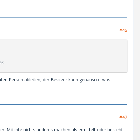
#46
er.
mmten Person ableiten, der Besitzer kann genauso etwas
#47
er. Möchte nichts anderes machen als ermittelt oder besteht