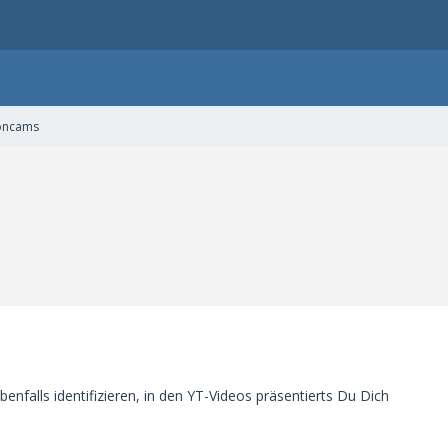
oncams
enfalls identifizieren, in den YT-Videos präsentierts Du Dich