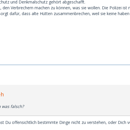
chutz und Denkmalschutz gehört abgeschafft.
t, den Verbrechern machen zu können, was sie wollen. Die Polizei ist 
rgt dafür, dass alte Hütten zusammenbrechen, weil sie keine haben wi
eh
a was falsch?
st Du offensichtlich bestimmte Dinge nicht zu verstehen, oder Dich v