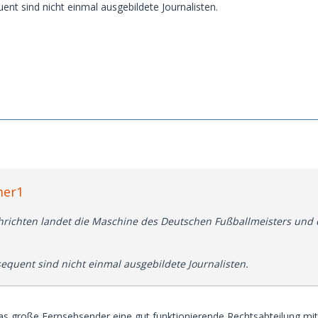
ent sind nicht einmal ausgebildete Journalisten.
mer1
hrichten landet die Maschine des Deutschen Fußballmeisters und 
equent sind nicht einmal ausgebildete Journalisten.
as große Fernsehsender eine gut funktionierende Rechtsabteilung mit