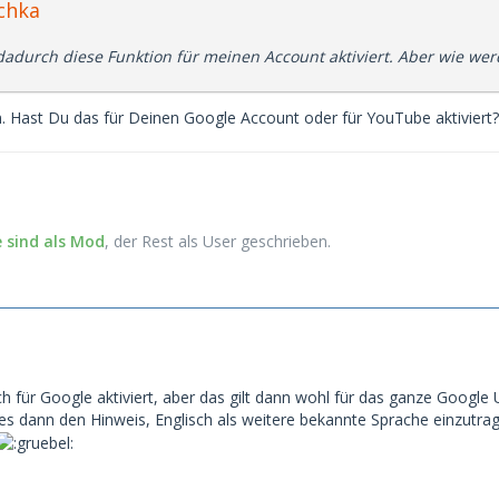
chka
dadurch diese Funktion für meinen Account aktiviert. Aber wie wer
n. Hast Du das für Deinen Google Account oder für YouTube aktiviert?
sind als Mod
, der Rest als User geschrieb
en.
ch für Google aktiviert, aber das gilt dann wohl für das ganze Google
s dann den Hinweis, Englisch als weitere bekannte Sprache einzutra