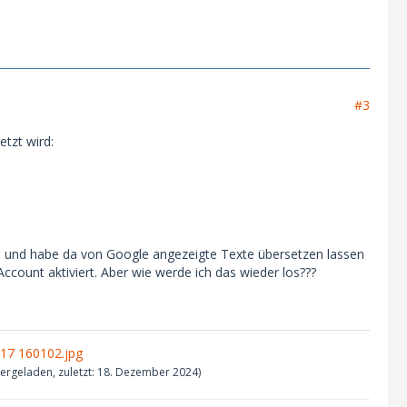
#3
etzt wird:
nam und habe da von Google angezeigte Texte übersetzen lassen
Account aktiviert. Aber wie werde ich das wieder los???
17 160102.jpg
ergeladen, zuletzt:
18. Dezember 2024
)