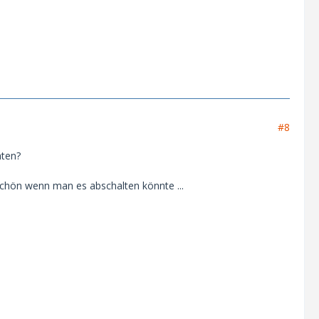
#8
äten?
schön wenn man es abschalten könnte ...