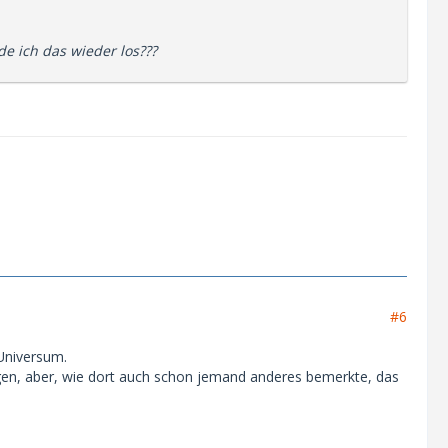
de ich das wieder los???
#6
 Universum.
gen, aber, wie dort auch schon jemand anderes bemerkte, das