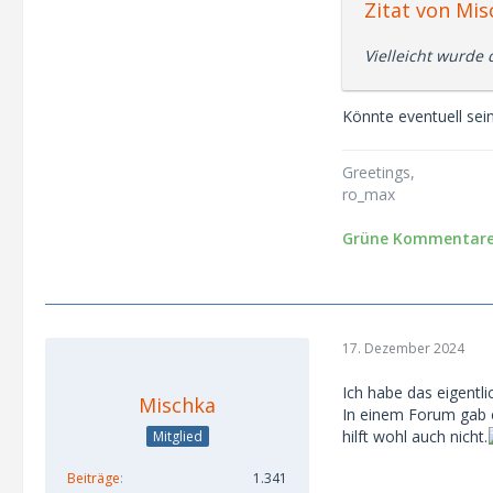
Zitat von Mis
Vielleicht wurde 
Könnte eventuell sei
Greetings,
ro_max
Grüne Kommentare 
17. Dezember 2024
Ich habe das eigentli
Mischka
In einem Forum gab e
hilft wohl auch nicht.
Mitglied
Beiträge
1.341