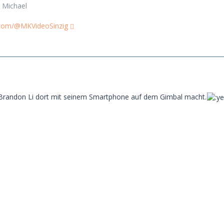
 Michael
.com/@MKVideoSinzig
 Brandon Li dort mit seinem Smartphone auf dem Gimbal macht.