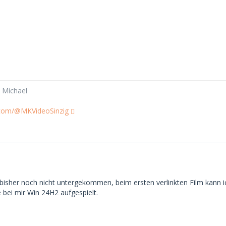
 Michael
.com/@MKVideoSinzig
r bisher noch nicht untergekommen, beim ersten verlinkten Film kann i
bei mir Win 24H2 aufgespielt.