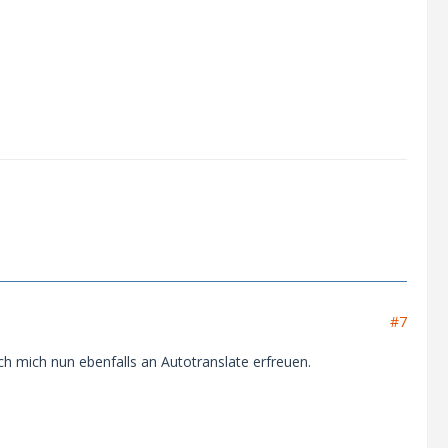
#7
ch mich nun ebenfalls an Autotranslate erfreuen.