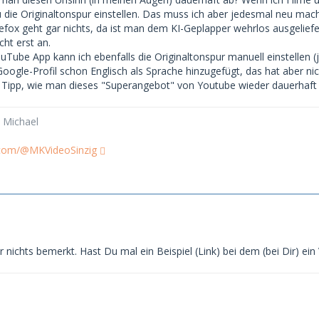
 die Originaltonspur einstellen. Das muss ich aber jedesmal neu mac
refox geht gar nichts, da ist man dem KI-Geplapper wehrlos ausgelief
ht erst an.
ouTube App kann ich ebenfalls die Originaltonspur manuell einstellen (
oogle-Profil schon Englisch als Sprache hinzugefügt, das hat aber nic
Tipp, wie man dieses "Superangebot" von Youtube wieder dauerhaft 
 Michael
.com/@MKVideoSinzig
 nichts bemerkt. Hast Du mal ein Beispiel (Link) bei dem (bei Dir) ei