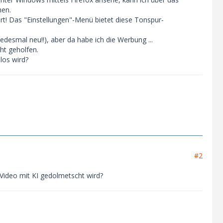
hen.
ert! Das "Einstellungen"-Menü bietet diese Tonspur-
jedesmal neu!!), aber da habe ich die Werbung ...
ht geholfen.
los wird?
#2
n Video mit KI gedolmetscht wird?