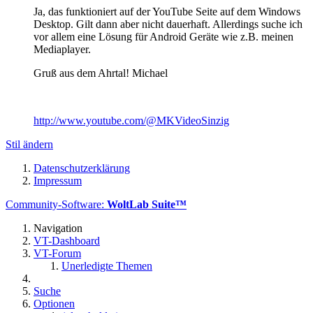
Ja, das funktioniert auf der YouTube Seite auf dem Windows
Desktop. Gilt dann aber nicht dauerhaft. Allerdings suche ich
vor allem eine Lösung für Android Geräte wie z.B. meinen
Mediaplayer.
Gruß aus dem Ahrtal! Michael
http://www.youtube.com/@MKVideoSinzig
Stil ändern
Datenschutzerklärung
Impressum
Community-Software:
WoltLab Suite™
Navigation
VT-Dashboard
VT-Forum
Unerledigte Themen
Suche
Optionen