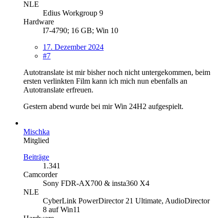
NLE
Edius Workgroup 9
Hardware
I7-4790; 16 GB; Win 10
17. Dezember 2024
#7
Autotranslate ist mir bisher noch nicht untergekommen, beim
ersten verlinkten Film kann ich mich nun ebenfalls an
Autotranslate erfreuen.
Gestern abend wurde bei mir Win 24H2 aufgespielt.
Mischka
Mitglied
Beiträge
1.341
Camcorder
Sony FDR-AX700 & insta360 X4
NLE
CyberLink PowerDirector 21 Ultimate, AudioDirector
8 auf Win11