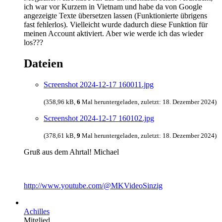
ich war vor Kurzem in Vietnam und habe da von Google
angezeigte Texte übersetzen lassen (Funktionierte übrigens
fast fehlerlos). Vielleicht wurde dadurch diese Funktion für
meinen Account aktiviert. Aber wie werde ich das wieder
los???
Dateien
Screenshot 2024-12-17 160011.jpg
(358,96 kB,
6
Mal heruntergeladen, zuletzt:
18. Dezember 2024
)
Screenshot 2024-12-17 160102.jpg
(378,61 kB,
9
Mal heruntergeladen, zuletzt:
18. Dezember 2024
)
Gruß aus dem Ahrtal! Michael
http://www.youtube.com/@MKVideoSinzig
Achilles
Mitglied