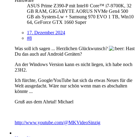
Hardware
ASUS Prime Z390-P mit Intel® Core™ i7-9700K, 32
GB RAM, GIGABYTE AORUS NVMe Gen4 500
GB als System-Lw + Samsung 970 EVO 1 TB, Win10
64, GeForce GTX 1660 Super
17. Dezember 2024
#8
Was soll ich sagen ... Herzlichen Glückwunsch?
Hast
Du das auch auf Android Geräten?
An der Windows Version kann es nicht liegen, ich habe noch
23H2.
Ich fürchte, Google/YouTube hat sich da etwas Neues für die
Welt ausgedacht. Wäre nur schön wenn man es abschalten
könnte ...
Gruß aus dem Ahrtal! Michael
http://www.youtube.com/@MKVideoSinzig