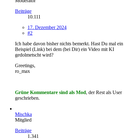
Moderator
Beiträge
10.111
17. Dezember 2024
#2
Ich habe davon bisher nichts bemerkt. Hast Du mal ein
Beispiel (Link) bei dem (bei Dir) ein Video mit KI
gedolmetscht wird?
Greetings,
ro_max
Grüne Kommentare sind als Mod
, der Rest als User
geschrieb
en.
Mischka
Mitglied
Beiträge
1.341