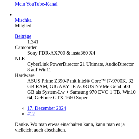
Mein YouTube-Kanal
Mischka
Mitglied
Beiträge
1.341
Camcorder
Sony FDR-AX700 & insta360 X4
NLE
CyberLink PowerDirector 21 Ultimate, AudioDirector
8 auf Win11
Hardware
ASUS Prime Z390-P mit Intel® Core™ i7-9700K, 32
GB RAM, GIGABYTE AORUS NVMe Gen4 500
GB als System-Lw + Samsung 970 EVO 1 TB, Win10
64, GeForce GTX 1660 Super
17. Dezember 2024
#12
Danke. Wo man etwas einschalten kann, kann man es ja
vielleicht auch abschalten.