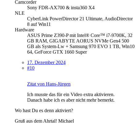
Camcorder
Sony FDR-AX700 & insta360 X4
NLE
CyberLink PowerDirector 21 Ultimate, AudioDirector
8 auf Win11
Hardware
ASUS Prime Z390-P mit Intel® Core™ i7-9700K, 32
GB RAM, GIGABYTE AORUS NVMe Gen4 500
GB als System-Lw + Samsung 970 EVO 1 TB, Win10
64, GeForce GTX 1660 Super
17. Dezember 2024
#10
Zitat von Hans-Jürgen
Ich musste das für ein Video extra aktivieren.
Danach habe ich es aber nicht mehr bemerkt.
Wo hast Du es denn aktiviert?
Gruß aus dem Ahrtal! Michael