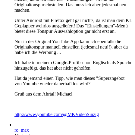
Originaltonspur einstellen. Das muss ich aber jedesmal neu
machen.
Unter Android mit Firefox geht gar nichts, da ist man dem KI-
Geplapper wehrlos ausgeliefert! Das "Einstellungen"-Menü
bietet diese Tonspur-Auswahloption gar nicht erst an.
Nur in der Original YouTube App kann ich ebenfalls die
Originaltonspur manuell einstellen (jedesmal neu!!), aber da
habe ich die Werbung ...
Ich habe in meinem Google-Profil schon Englisch als Sprache
hinzugefügt, das hat aber nicht geholfen.
Hat da jemand einen Tipp, wie man dieses "Superangebot"
von Youtube wieder dauerhaft los wird?
Gruß aus dem Ahrtal! Michael
http://www.youtube.com/@MKVideoSinzig
ro_max