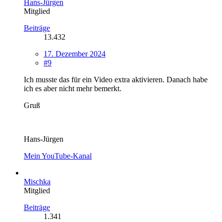
Hans-Jürgen
Mitglied
Beiträge
13.432
17. Dezember 2024
#9
Ich musste das für ein Video extra aktivieren. Danach habe
ich es aber nicht mehr bemerkt.
Gruß
Hans-Jürgen
Mein YouTube-Kanal
Mischka
Mitglied
Beiträge
1.341