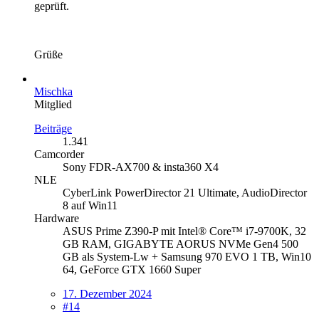
geprüft.
Grüße
Mischka
Mitglied
Beiträge
1.341
Camcorder
Sony FDR-AX700 & insta360 X4
NLE
CyberLink PowerDirector 21 Ultimate, AudioDirector
8 auf Win11
Hardware
ASUS Prime Z390-P mit Intel® Core™ i7-9700K, 32
GB RAM, GIGABYTE AORUS NVMe Gen4 500
GB als System-Lw + Samsung 970 EVO 1 TB, Win10
64, GeForce GTX 1660 Super
17. Dezember 2024
#14