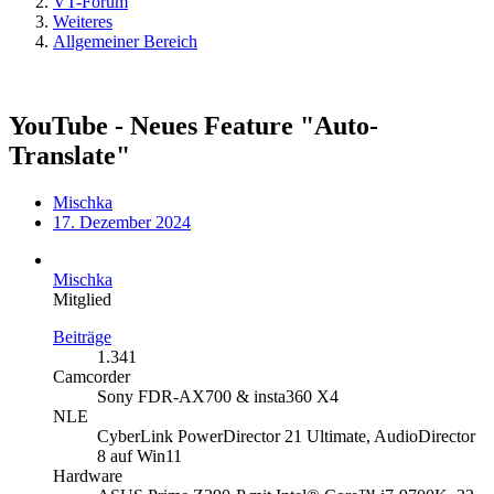
VT-Forum
Weiteres
Allgemeiner Bereich
YouTube - Neues Feature "Auto-
Translate"
Mischka
17. Dezember 2024
Mischka
Mitglied
Beiträge
1.341
Camcorder
Sony FDR-AX700 & insta360 X4
NLE
CyberLink PowerDirector 21 Ultimate, AudioDirector
8 auf Win11
Hardware