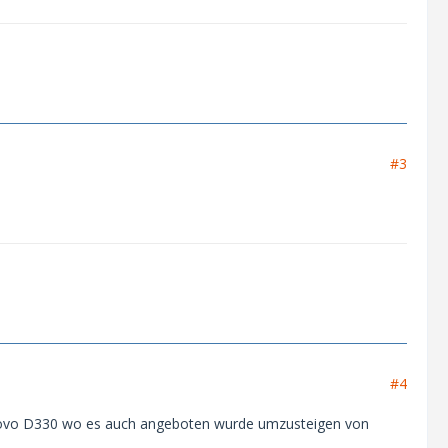
#3
#4
enovo D330 wo es auch angeboten wurde umzusteigen von