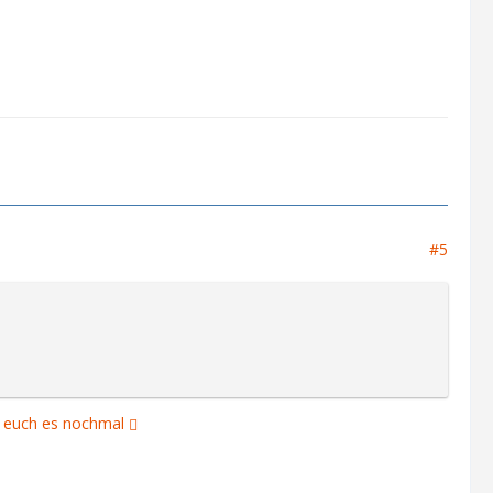
#5
r euch es nochmal