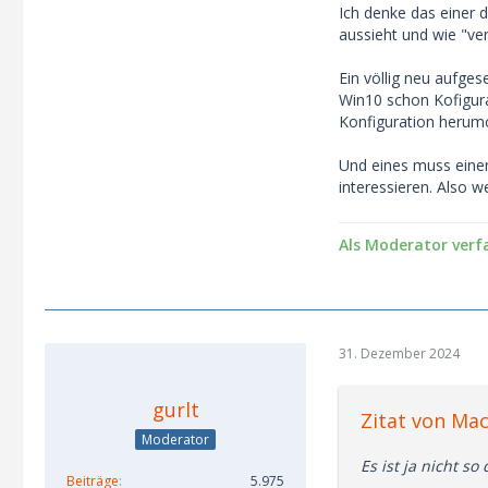
Ich denke das einer 
aussieht und wie "ve
Ein völlig neu aufge
Win10 schon Kofigur
Konfiguration herumo
Und eines muss eine
interessieren. Also 
Als Moderator verf
31. Dezember 2024
gurlt
Zitat von Ma
Moderator
Es ist ja nicht 
Beiträge
5.975