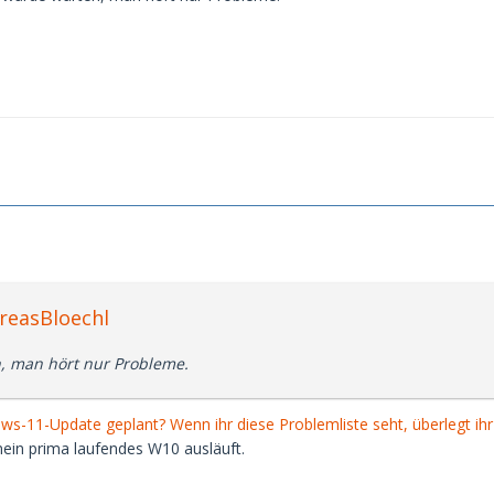
reasBloechl
, man hört nur Probleme.
ws-11-Update geplant? Wenn ihr diese Problemliste seht, überlegt ih
mein prima laufendes W10 ausläuft.