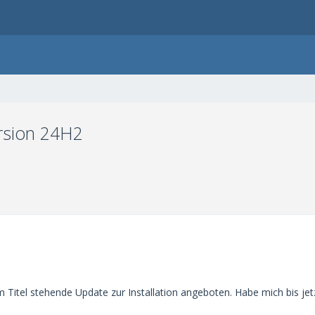
ersion 24H2
itel stehende Update zur Installation angeboten. Habe mich bis jetzt