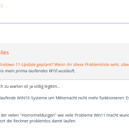
lles
indows-11-Update geplant? Wenn ihr diese Problemliste seht, über
bis mein prima laufendes W10 ausläuft.
zu warten ist ja völlig legitim...
as laufende WIN10-Systeme um Mitternacht nicht mehr funktionieren. E
 der vielen "Horrormeldungen" wie viele Probleme Win11 macht wund
ort die Rechner problemlos damit laufen.