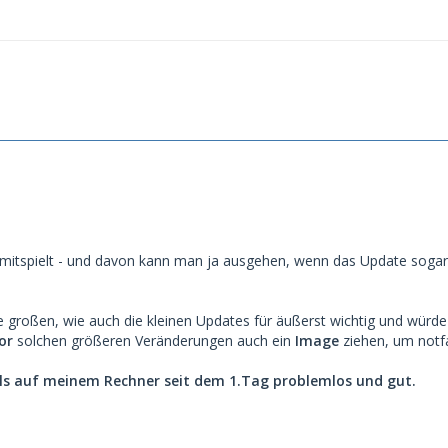
mitspielt - und davon kann man ja ausgehen, wenn das Update sogar
ie großen, wie auch die kleinen Updates für äußerst wichtig und wür
or
solchen größeren Veränderungen auch ein
Image
ziehen, um notfa
lls auf meinem Rechner seit dem 1.Tag problemlos und gut.