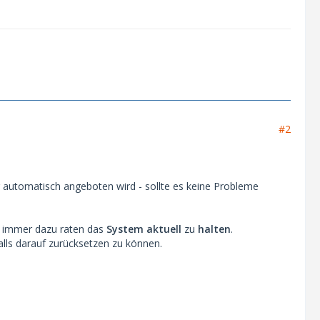
#2
 automatisch angeboten wird - sollte es keine Probleme
de immer dazu raten das
System aktuell
zu
halten
.
lls darauf zurücksetzen zu können.