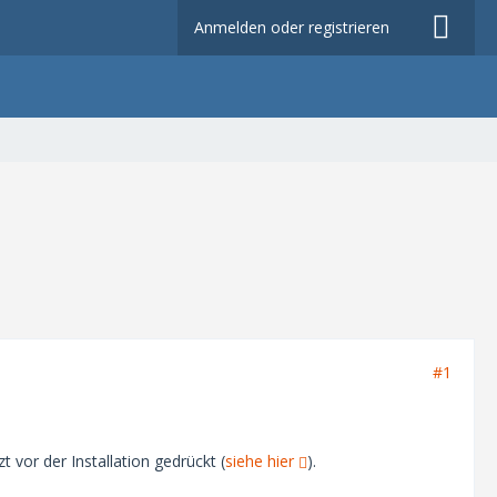
Anmelden oder registrieren
#1
 vor der Installation gedrückt (
siehe hier
).