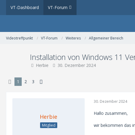
VT-Dashboard
VT-Forum
Videotreffpunkt
VT-Forum
Weiteres
Allgemeiner Bereich
Installation von Windows 11 V
Herbie
30. Dezember 2024
1
2
3
30. Dezember 2024
Hallo zusammen,
Herbie
wir bekommen das im T
Mitglied