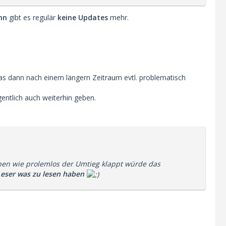
nn
gibt es regulär
keine Updates
mehr.
as dann nach einem längern Zeitraum evtl. problematisch
gentlich auch weiterhin geben.
ben wie prolemlos der Umtieg klappt würde das
Leser was zu lesen haben