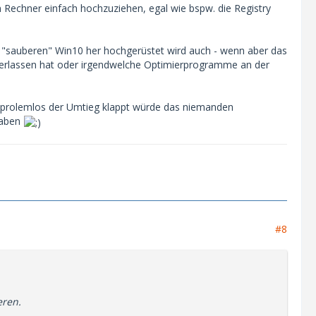
n Rechner einfach hochzuziehen, egal wie bspw. die Registry
m "sauberen" Win10 her hochgerüstet wird auch - wenn aber das
terlassen hat oder irgendwelche Optimierprogramme an der
e prolemlos der Umtieg klappt würde das niemanden
haben
#8
eren.