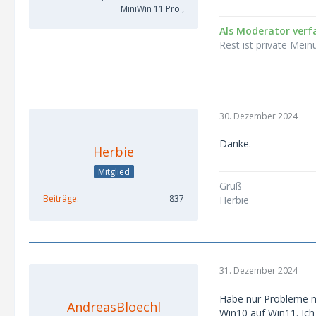
MiniWin 11 Pro ,
Als Moderator verfa
Rest ist private Mein
30. Dezember 2024
Danke.
Herbie
Mitglied
Gruß
Beiträge
837
Herbie
31. Dezember 2024
Habe nur Probleme m
AndreasBloechl
Win10 auf Win11. Ic