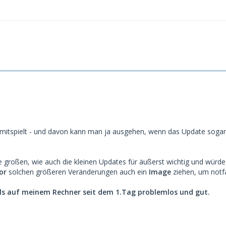
mitspielt - und davon kann man ja ausgehen, wenn das Update sogar
ie großen, wie auch die kleinen Updates für äußerst wichtig und wür
or
solchen größeren Veränderungen auch ein
Image
ziehen, um notfa
lls auf meinem Rechner seit dem 1.Tag problemlos und gut.