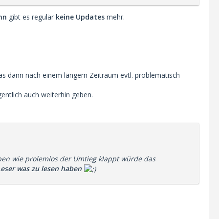
nn
gibt es regulär
keine Updates
mehr.
as dann nach einem längern Zeitraum evtl. problematisch
gentlich auch weiterhin geben.
ben wie prolemlos der Umtieg klappt würde das
Leser was zu lesen haben