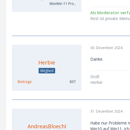
MiniWin 11 Pro ,
Als Moderator verfa
Rest ist private Mein
30. Dezember 2024
Danke.
Herbie
Mitglied
Gruß
Beiträge
837
Herbie
31. Dezember 2024
Habe nur Probleme m
AndreasBloechl
Win10 auf Win11. Ic