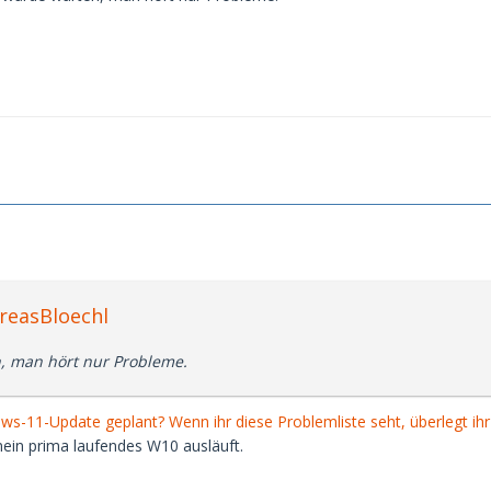
reasBloechl
, man hört nur Probleme.
ws-11-Update geplant? Wenn ihr diese Problemliste seht, überlegt ih
mein prima laufendes W10 ausläuft.