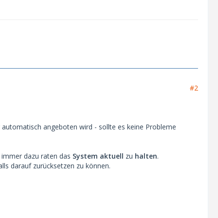
#2
 automatisch angeboten wird - sollte es keine Probleme
de immer dazu raten das
System aktuell
zu
halten
.
lls darauf zurücksetzen zu können.