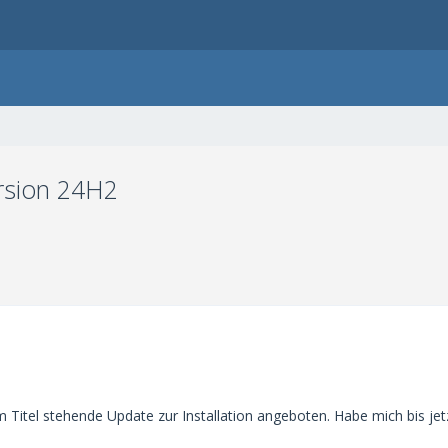
ersion 24H2
itel stehende Update zur Installation angeboten. Habe mich bis jetzt