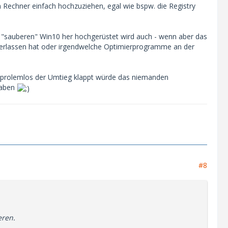
n Rechner einfach hochzuziehen, egal wie bspw. die Registry
m "sauberen" Win10 her hochgerüstet wird auch - wenn aber das
terlassen hat oder irgendwelche Optimierprogramme an der
e prolemlos der Umtieg klappt würde das niemanden
haben
#8
eren.