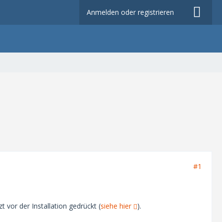
Anmelden oder registrieren
#1
 vor der Installation gedrückt (
siehe hier
).