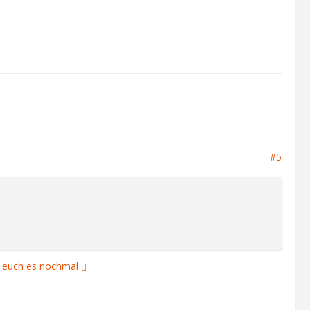
#5
r euch es nochmal