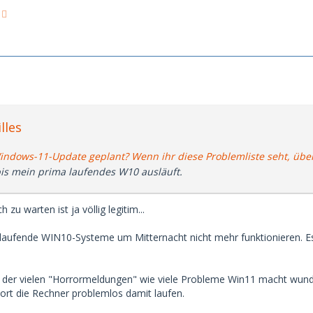
lles
indows-11-Update geplant? Wenn ihr diese Problemliste seht, über
bis mein prima laufendes W10 ausläuft.
zu warten ist ja völlig legitim...
as laufende WIN10-Systeme um Mitternacht nicht mehr funktionieren. E
 der vielen "Horrormeldungen" wie viele Probleme Win11 macht wund
ort die Rechner problemlos damit laufen.