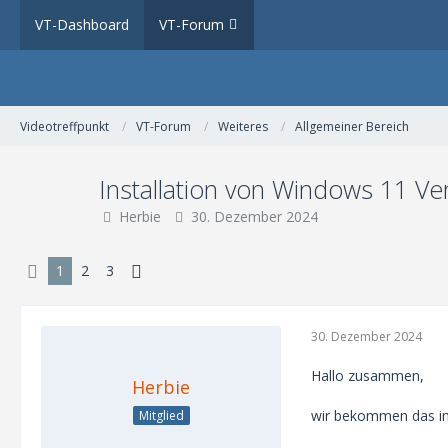
VT-Dashboard
VT-Forum
Videotreffpunkt
VT-Forum
Weiteres
Allgemeiner Bereich
Installation von Windows 11 V
Herbie
30. Dezember 2024
1
2
3
30. Dezember 2024
Hallo zusammen,
Herbie
wir bekommen das im T
Mitglied