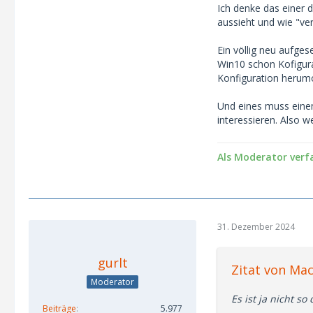
Ich denke das einer 
aussieht und wie "ve
Ein völlig neu aufge
Win10 schon Kofigur
Konfiguration herumo
Und eines muss eine
interessieren. Also 
Als Moderator verf
31. Dezember 2024
gurlt
Zitat von Ma
Moderator
Es ist ja nicht 
Beiträge
5.977