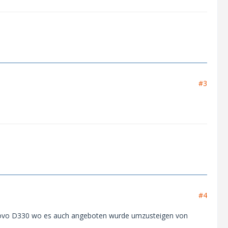
#3
#4
enovo D330 wo es auch angeboten wurde umzusteigen von