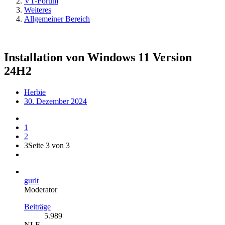
VT-Forum
Weiteres
Allgemeiner Bereich
Installation von Windows 11 Version
24H2
Herbie
30. Dezember 2024
1
2
3
Seite 3 von 3
gurlt
Moderator
Beiträge
5.989
NLE