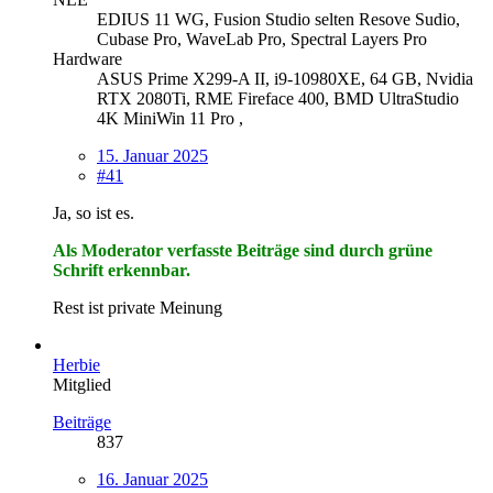
EDIUS 11 WG, Fusion Studio selten Resove Sudio,
Cubase Pro, WaveLab Pro, Spectral Layers Pro
Hardware
ASUS Prime X299-A II, i9-10980XE, 64 GB, Nvidia
RTX 2080Ti, RME Fireface 400, BMD UltraStudio
4K MiniWin 11 Pro ,
15. Januar 2025
#41
Ja, so ist es.
Als Moderator verfasste Beiträge sind durch grüne
Schrift erkennbar.
Rest ist private Meinung
Herbie
Mitglied
Beiträge
837
16. Januar 2025