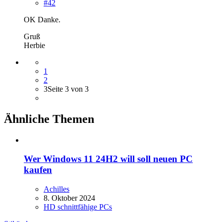
#42
OK Danke.
Gruß
Herbie
1
2
3
Seite 3 von 3
Ähnliche Themen
Wer Windows 11 24H2 will soll neuen PC
kaufen
Achilles
8. Oktober 2024
HD schnittfähige PCs