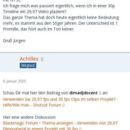
Ich frage mich was passiert eigentlich, wenn ich in einer 30p
Timeline ein 29,97 Video plaziere?
Das ganze Thema hat doch heute eigentlich keine Bedeutung
mehr, es stammt aus den 50ger Jahren. Der Unterschied ist 1
Promille, das hört auch im Ton keiner.
Gruß Jürgen
Achilles
Mitglied
6. Januar 2025
Schau Dir mal hier den Beitrag von
dimadjdocent
an:
Verwenden Sie 29,97 fps und 30 fps Clips im selben Projekt? -
Hilfe/Wie man - Shotcut Forum
Hier eine andere Diskussion:
Blackmagic Forum • Thema anzeigen - Verwenden von 29,97
Filmmaterial in einem Projekt mit 30 fps