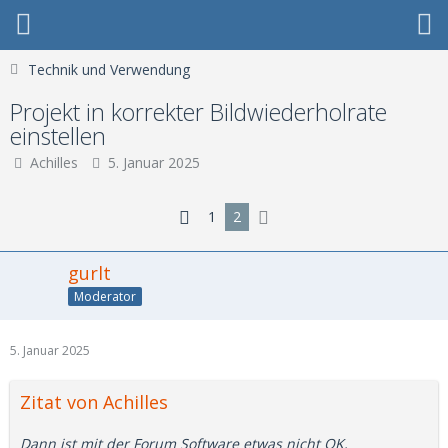
Technik und Verwendung
Projekt in korrekter Bildwiederholrate
einstellen
Achilles
5. Januar 2025
1
2
gurlt
Moderator
5. Januar 2025
Zitat von Achilles
Dann ist mit der Forum Software etwas nicht OK,