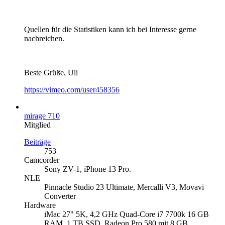
Quellen für die Statistiken kann ich bei Interesse gerne
nachreichen.
Beste Grüße, Uli
https://vimeo.com/user458356
mirage 710
Mitglied
Beiträge
753
Camcorder
Sony ZV-1, iPhone 13 Pro.
NLE
Pinnacle Studio 23 Ultimate, Mercalli V3, Movavi
Converter
Hardware
iMac 27" 5K, 4,2 GHz Quad-Core i7 7700k 16 GB
RAM, 1 TB SSD, Radeon Pro 580 mit 8 GB