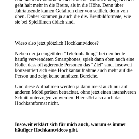
geht halt mehr in die Breite, als in die Höhe. Denn über
Jahrtausende kamen Gefahren eher von seitlich, denn von
oben. Daher kommen ja auch die div. Breitbildformate, wie
sie bei Spielfilmen üblich sind.
Wieso also jetzt plötzlich Hochkantvideos?
Neben der ja eingeübten "Telefonhaltung" bei den heute
häufig verwendeten Smartphones, spielt dann eben auch eine
Rolle, dass oft agierende Personen das "Ziel" sind. Insoweit
konzentriert sich eine Hochkantaufnahme auch mehr auf die
Person und zeigt keine unnützen Bereiche.
Und diese Aufnahmen werden ja dann meist auch nur auf
anderen Mobilgeräten betrachtet, ohne jetzt einen intensiveren
Schnitt unterzogen zu werden. Hier stört also auch das
Hochkantformat nicht.
Insoweit erklärt sich für mich auch, warum es immer
häufiger Hochkantvideos gibt.