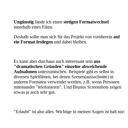
Ungünstig
fände ich einen
stetigen Formatwechsel
innerhalb eines Films.
Deshalb sollte man sich für das Projekt von vornherein
auf
ein Format festlegen
und dabei bleiben.
Es kann aber durchaus auch interessant sein
aus
"dramatischen Gründen" einzelne abweichende
Aufnahmen
unterzumischen. Beispiele gibt es selbst in
diversen Spielfilmen, bei denen Szenen(aussschnitte) in
anderen Formaten verwendet werden, z.B. wenn Personen
miteinander "telofonieren". Und Brunos Screenshots zeigen
sowas ja auch sehr gut.
"Erlaubt" ist also alles. Wichtige in meinen Augen ist halt nur: