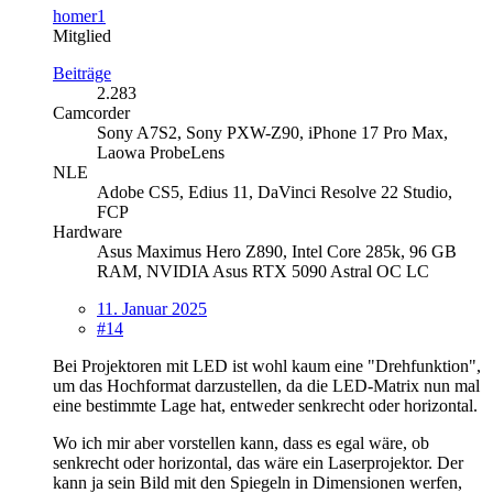
homer1
Mitglied
Beiträge
2.283
Camcorder
Sony A7S2, Sony PXW-Z90, iPhone 17 Pro Max,
Laowa ProbeLens
NLE
Adobe CS5, Edius 11, DaVinci Resolve 22 Studio,
FCP
Hardware
Asus Maximus Hero Z890, Intel Core 285k, 96 GB
RAM, NVIDIA Asus RTX 5090 Astral OC LC
11. Januar 2025
#14
Bei Projektoren mit LED ist wohl kaum eine "Drehfunktion",
um das Hochformat darzustellen, da die LED-Matrix nun mal
eine bestimmte Lage hat, entweder senkrecht oder horizontal.
Wo ich mir aber vorstellen kann, dass es egal wäre, ob
senkrecht oder horizontal, das wäre ein Laserprojektor. Der
kann ja sein Bild mit den Spiegeln in Dimensionen werfen,