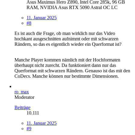
Asus Maximus Hero Z890, Intel Core 285k, 96 GB
RAM, NVIDIA Asus RTX 5090 Astral OC LC
11. Januar 2025
#8
Es ist auch die Frage, ob man wirklich nur das Video
hochkant ausgeschnitten aufnimmt oder mit schwarzen
Rändern, so das es eigentlich wieder ein Querformat ist?
Manche Player kommen nämlich mit der Hochformaten
überhaupt nicht zurecht. Da funktioniert dann nur das
Querformat mit schwarzen Rändern. Genauso ist das mit den
CoDecs. Manche können nur bestimmte Dimensionen.
ro_max
Moderator
Beiträge
10.111
11. Januar 2025
#9