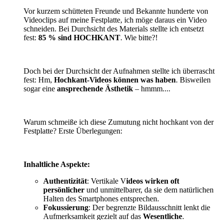
Vor kurzem schütteten Freunde und Bekannte hunderte von
Videoclips auf meine Festplatte, ich möge daraus ein Video
schneiden. Bei Durchsicht des Materials stellte ich entsetzt
fest:
85 % sind HOCHKANT
. Wie bitte?!
Doch bei der Durchsicht der Aufnahmen stellte ich überrascht
fest: Hm,
Hochkant-Videos können was haben
. Bisweilen
sogar eine
ansprechende Ästhetik
– hmmm....
Warum schmeiße ich diese Zumutung nicht hochkant von der
Festplatte? Erste Überlegungen:
Inhaltliche Aspekte:
Authentizität
: Vertikale V
ideos wirken oft
persönlicher
und unmittelbarer, da sie dem natürlichen
Halten des Smartphones entsprechen.
Fokussierung
: Der begrenzte Bildausschnitt lenkt die
Aufmerksamkeit gezielt auf das
Wesentliche
.