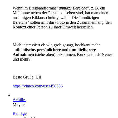
Wenn im Breitbandformat "
unnütze Bereiche
", z. B. ein
Mülltonne neben der Person zu sehen sind, hat man einen
unsinnigen Bildausschnitt gewählt. Die "unnützigen
Bereiche" sollen im Film / Foto ja den Zusammenhang, den
Kontext einer Person zu ihrer Umwelt herstellen.
Mich interessiert ob wir, grob gesagt, hochkant mehr
a
uthentische,
persönlichere
und
unmittelbarere
Aufnahmen
(siehe oben) bekommen.
Kurz: Geht da Neues
und mehr?
Beste Grüße, Uli
https://vimeo.com/user458356
Achilles
Mitglied
Beiträge