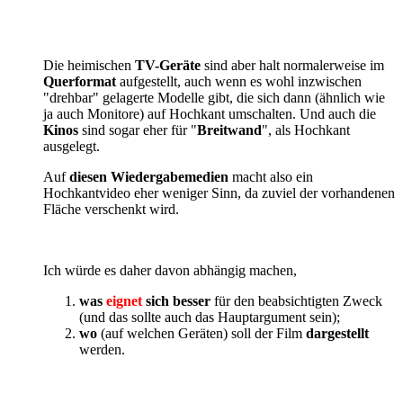
Die heimischen
TV-Geräte
sind aber halt normalerweise im
Querformat
aufgestellt, auch wenn es wohl inzwischen
"drehbar" gelagerte Modelle gibt, die sich dann (ähnlich wie
ja auch Monitore) auf Hochkant umschalten. Und auch die
Kinos
sind sogar eher für "
Breitwand
", als Hochkant
ausgelegt.
Auf
diesen Wiedergabemedien
macht also ein
Hochkantvideo eher weniger Sinn, da zuviel der vorhandenen
Fläche verschenkt wird.
Ich würde es daher davon abhängig machen,
was
eignet
sich besser
für den beabsichtigten Zweck
(und das sollte auch das Hauptargument sein);
wo
(auf welchen Geräten) soll der Film
dargestellt
werden.