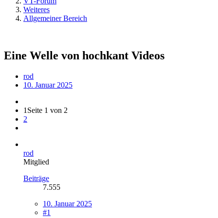
VT-Forum
Weiteres
Allgemeiner Bereich
Eine Welle von hochkant Videos
rod
10. Januar 2025
1
Seite 1 von 2
2
rod
Mitglied
Beiträge
7.555
10. Januar 2025
#1