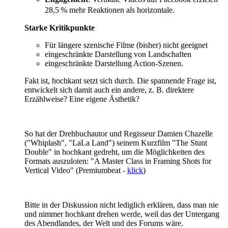
28,5 % mehr Reaktionen als horizontale.
Starke Kritikpunkte
Für längere szenische Filme (bisher) nicht geeignet
eingeschränkte Darstellung von Landschaften
eingeschränkte Darstellung Action-Szenen.
Fakt ist, hochkant setzt sich durch. Die spannende Frage ist,
entwickelt sich damit auch ein andere, z. B. direktere
Erzählweise? Eine eigene Ästhetik?
So hat der Drehbuchautor und Regisseur Damien Chazelle
("Whiplash", "LaLa Land") seinem Kurzfilm "The Stunt
Double" in hochkant gedreht, um die Möglichkeiten des
Formats auszuloten: "A Master Class in Framing Shots for
Vertical Video" (Premiumbeat -
klick
)
Bitte in der Diskussion nicht lediglich erklären, dass man nie
und nimmer hochkant drehen werde, weil das der Untergang
des Abendlandes, der Welt und des Forums wäre.