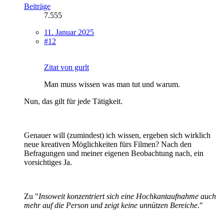
Beiträge
7.555
11. Januar 2025
#12
Zitat von gurlt
Man muss wissen was man tut und warum.
Nun, das gilt für jede Tätigkeit.
Genauer will (zumindest) ich wissen, ergeben sich wirklich
neue kreativen Möglichkeiten fürs Filmen? Nach den
Befragungen und meiner eigenen Beobachtung nach, ein
vorsichtiges Ja.
Zu "
Insoweit konzentriert sich eine Hochkantaufnahme auch
mehr auf die Person und zeigt keine unnützen Bereiche
."