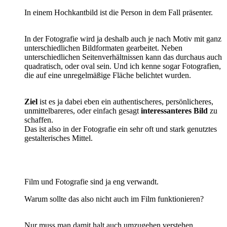
In einem Hochkantbild ist die Person in dem Fall präsenter.
In der Fotografie wird ja deshalb auch je nach Motiv mit ganz
unterschiedlichen Bildformaten gearbeitet. Neben
unterschiedlichen Seitenverhältnissen kann das durchaus auch
quadratisch, oder oval sein. Und ich kenne sogar Fotografien,
die auf eine unregelmäßige Fläche belichtet wurden.
Ziel
ist es ja dabei eben ein authentischeres, persönlicheres,
unmittelbareres, oder einfach gesagt
interessanteres Bild
zu
schaffen.
Das ist also in der Fotografie ein sehr oft und stark genutztes
gestalterisches Mittel.
Film und Fotografie sind ja eng verwandt.
Warum sollte das also nicht auch im Film funktionieren?
Nur muss man damit halt auch umzugehen verstehen.