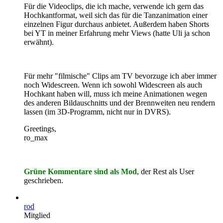
Für die Videoclips, die ich mache, verwende ich gern das
Hochkantformat, weil sich das für die Tanzanimation einer
einzelnen Figur durchaus anbietet. Außerdem haben Shorts
bei YT in meiner Erfahrung mehr Views (hatte Uli ja schon
erwähnt).
Für mehr "filmische" Clips am TV bevorzuge ich aber immer
noch Widescreen. Wenn ich sowohl Widescreen als auch
Hochkant haben will, muss ich meine Animationen wegen
des anderen Bildauschnitts und der Brennweiten neu rendern
lassen (im 3D-Programm, nicht nur in DVRS).
Greetings,
ro_max
Grüne Kommentare sind als Mod
, der Rest als User
geschrieb
en.
rod
Mitglied