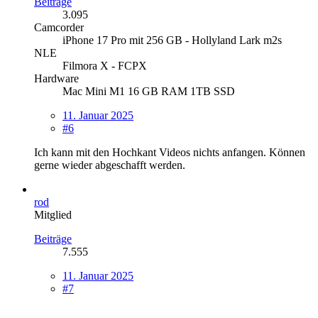
Beiträge
3.095
Camcorder
iPhone 17 Pro mit 256 GB - Hollyland Lark m2s
NLE
Filmora X - FCPX
Hardware
Mac Mini M1 16 GB RAM 1TB SSD
11. Januar 2025
#6
Ich kann mit den Hochkant Videos nichts anfangen. Können
gerne wieder abgeschafft werden.
rod
Mitglied
Beiträge
7.555
11. Januar 2025
#7