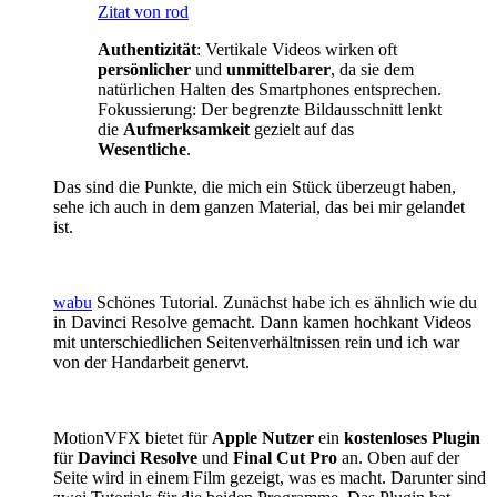
Zitat von rod
Authentizität
: Vertikale Videos wirken oft
persönlicher
und
unmittelbarer
, da sie dem
natürlichen Halten des Smartphones entsprechen.
Fokussierung: Der begrenzte Bildausschnitt lenkt
die
Aufmerksamkeit
gezielt auf das
Wesentliche
.
Das sind die Punkte, die mich ein Stück überzeugt haben,
sehe ich auch in dem ganzen Material, das bei mir gelandet
ist.
wabu
Schönes Tutorial. Zunächst habe ich es ähnlich wie du
in Davinci Resolve gemacht. Dann kamen hochkant Videos
mit unterschiedlichen Seitenverhältnissen rein und ich war
von der Handarbeit genervt.
MotionVFX bietet für
Apple Nutzer
ein
kostenloses Plugin
für
Davinci Resolve
und
Final Cut Pro
an. Oben auf der
Seite wird in einem Film gezeigt, was es macht. Darunter sind