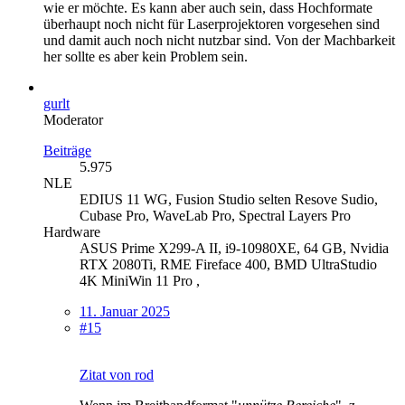
wie er möchte. Es kann aber auch sein, dass Hochformate
überhaupt noch nicht für Laserprojektoren vorgesehen sind
und damit auch noch nicht nutzbar sind. Von der Machbarkeit
her sollte es aber kein Problem sein.
gurlt
Moderator
Beiträge
5.975
NLE
EDIUS 11 WG, Fusion Studio selten Resove Sudio,
Cubase Pro, WaveLab Pro, Spectral Layers Pro
Hardware
ASUS Prime X299-A II, i9-10980XE, 64 GB, Nvidia
RTX 2080Ti, RME Fireface 400, BMD UltraStudio
4K MiniWin 11 Pro ,
11. Januar 2025
#15
Zitat von rod