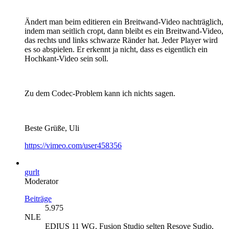
Ändert man beim editieren ein Breitwand-Video nachträglich,
indem man seitlich cropt, dann bleibt es ein Breitwand-Video,
das rechts und links schwarze Ränder hat. Jeder Player wird
es so abspielen. Er erkennt ja nicht, dass es eigentlich ein
Hochkant-Video sein soll.
Zu dem Codec-Problem kann ich nichts sagen.
Beste Grüße, Uli
https://vimeo.com/user458356
gurlt
Moderator
Beiträge
5.975
NLE
EDIUS 11 WG, Fusion Studio selten Resove Sudio,