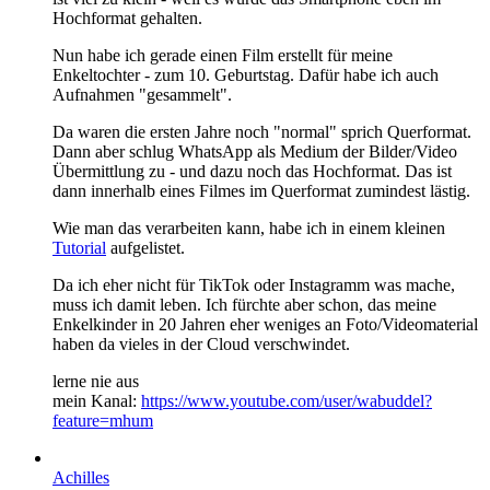
Hochformat gehalten.
Nun habe ich gerade einen Film erstellt für meine
Enkeltochter - zum 10. Geburtstag. Dafür habe ich auch
Aufnahmen "gesammelt".
Da waren die ersten Jahre noch "normal" sprich Querformat.
Dann aber schlug WhatsApp als Medium der Bilder/Video
Übermittlung zu - und dazu noch das Hochformat. Das ist
dann innerhalb eines Filmes im Querformat zumindest lästig.
Wie man das verarbeiten kann, habe ich in einem kleinen
Tutorial
aufgelistet.
Da ich eher nicht für TikTok oder Instagramm was mache,
muss ich damit leben. Ich fürchte aber schon, das meine
Enkelkinder in 20 Jahren eher weniges an Foto/Videomaterial
haben da vieles in der Cloud verschwindet.
lerne nie aus
mein Kanal:
https://www.youtube.com/user/wabuddel?
feature=mhum
Achilles