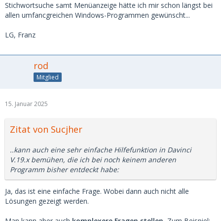
Stichwortsuche samt Menüanzeige hätte ich mir schon längst bei
allen umfancgreichen Windows-Programmen gewünscht...
LG, Franz
rod
Mitglied
15. Januar 2025
Zitat von Sucjher
..kann auch eine sehr einfache Hilfefunktion in Davinci
V.19.x bemühen, die ich bei noch keinem anderen
Programm bisher entdeckt habe:
Ja, das ist eine einfache Frage. Wobei dann auch nicht alle
Lösungen gezeigt werden.
Man kann aber auch
komplexere Fragen stellen.
Zum Beispiel: