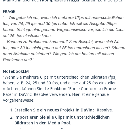
FRAGE
"--
Wie gehe ich vor, wenn ich mehrere Clips mit unterschiedlichen
fps, von 24, 25 fps und 30 fps habe. Ich will als Ausgabe 25fps
haben. Schlage eine genaue Vorgehensweise vor, wie ich die Clips
auf 25. fps einstellen kann.
-- Kann es zu Problemen kommen? Zum Beispiel, wenn sich 24
fps, oder 30 fps nicht genau auf 25 fps umrechnen lassen? Können
dann Artefakte entstehen? Wie geh ich am besten mit diesen
Problemen um?
"
NotebookLM
"Wenn Sie mehrere Clips mit unterschiedlichen Bildraten (fps)
haben, z. B. 24, 25 und 30 fps, und diese auf 25 fps einstellen
möchten, können Sie die Funktion "Force Conform to Frame
Rate" in DaVinci Resolve verwenden. Hier ist eine genaue
Vorgehensweise:
Erstellen Sie ein neues Projekt in DaVinci Resolve.
Importieren Sie alle Clips mit unterschiedlichen
Bildraten in den Media Pool.