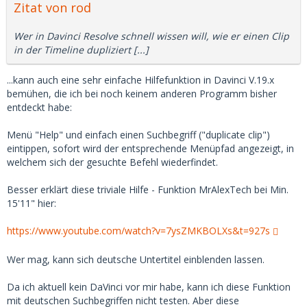
Zitat von rod
Wer in Davinci Resolve schnell wissen will, wie er einen Clip
in der Timeline dupliziert [...]
...kann auch eine sehr einfache Hilfefunktion in Davinci V.19.x
bemühen, die ich bei noch keinem anderen Programm bisher
entdeckt habe:
Menü "Help" und einfach einen Suchbegriff ("duplicate clip")
eintippen, sofort wird der entsprechende Menüpfad angezeigt, in
welchem sich der gesuchte Befehl wiederfindet.
Besser erklärt diese triviale Hilfe - Funktion MrAlexTech bei Min.
15'11" hier:
https://www.youtube.com/watch?v=7ysZMKBOLXs&t=927s
Wer mag, kann sich deutsche Untertitel einblenden lassen.
Da ich aktuell kein DaVinci vor mir habe, kann ich diese Funktion
mit deutschen Suchbegriffen nicht testen. Aber diese