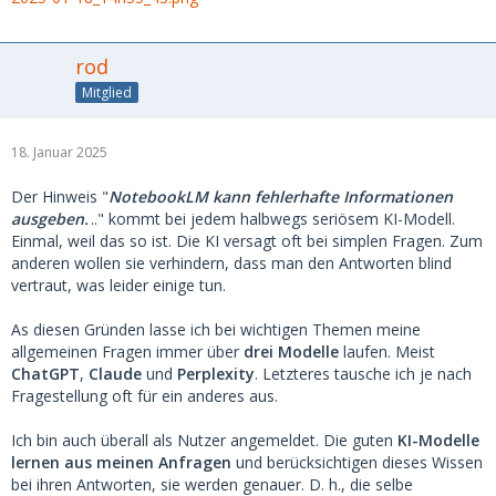
rod
Mitglied
18. Januar 2025
Der Hinweis "
NotebookLM kann fehlerhafte Informationen
ausgeben.
.." kommt bei jedem halbwegs seriösem KI-Modell.
Einmal, weil das so ist. Die KI versagt oft bei simplen Fragen. Zum
anderen wollen sie verhindern, dass man den Antworten blind
vertraut, was leider einige tun.
As diesen Gründen lasse ich bei wichtigen Themen meine
allgemeinen Fragen immer über
drei Modelle
laufen. Meist
ChatGPT
,
Claude
und
Perplexity
. Letzteres tausche ich je nach
Fragestellung oft für ein anderes aus.
Ich bin auch überall als Nutzer angemeldet. Die guten
KI-Modelle
lernen aus meinen Anfragen
und berücksichtigen dieses Wissen
bei ihren Antworten, sie werden genauer. D. h., die selbe