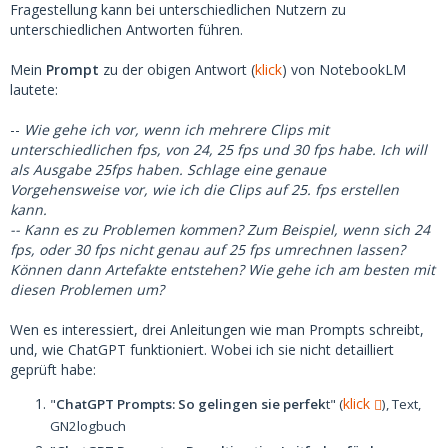
Fragestellung kann bei unterschiedlichen Nutzern zu
unterschiedlichen Antworten führen.
Mein
Prompt
zu der obigen Antwort (
klick
) von NotebookLM
lautete:
--
Wie gehe ich vor, wenn ich mehrere Clips mit
unterschiedlichen fps, von 24, 25 fps und 30 fps habe. Ich will
als Ausgabe 25fps haben. Schlage eine genaue
Vorgehensweise vor, wie ich die Clips auf 25. fps erstellen
kann.
-- Kann es zu Problemen kommen? Zum Beispiel, wenn sich 24
fps, oder 30 fps nicht genau auf 25 fps umrechnen lassen?
Können dann Artefakte entstehen? Wie gehe ich am besten mit
diesen Problemen um?
Wen es interessiert, drei Anleitungen wie man Prompts schreibt,
und, wie ChatGPT funktioniert. Wobei ich sie nicht detailliert
geprüft habe:
klick
"
ChatGPT Prompts: So gelingen sie perfek
t" (
), Text,
GN2logbuch