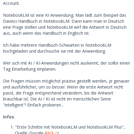
Account.
NotebookLM ist eine KI-Anwendung. Man lädt zum Beispiel das
Davinci Handbuch in NotebookLM. Dann kann man in Deutsch
eine Frage stellen und NotebookLM wirf die Antwort in Deutsch
aus, auch wenn das Handbuch in Englisch ist.
Ich habe mehrere Handbuch-Schwarten in NotebookLM
hochgeladen und durchsuche sie mit der Anwendung.
Wer sich mit AI / KI-Anwendungen nicht auskennt, der sollte einen
Tag Einarbeitung einplanen.
Die Fragen müssen möglichst präzise gestellt werden, je genauer
und ausführlicher, um so besser. Wenn die erste Antwort nicht
passt, die Frage entsprechend verändern, bis die Antwort
brauchbar ist. Die AI / KI ist nicht im menschlichen Sinne
"intelligent"! Einfach probieren...
Infos
:
"Erste Schritte mit NotebookLM und NotebookLM Plus",
Quelle: Google (
klick
)