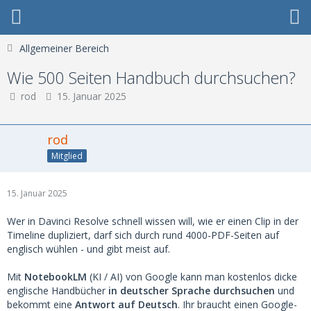
Allgemeiner Bereich
Wie 500 Seiten Handbuch durchsuchen?
rod
15. Januar 2025
rod
Mitglied
15. Januar 2025
Wer in Davinci Resolve schnell wissen will, wie er einen Clip in der
Timeline dupliziert, darf sich durch rund 4000-PDF-Seiten auf
englisch wühlen - und gibt meist auf.
Mit
NotebookLM
(KI / AI) von Google kann man kostenlos dicke
englische Handbücher
in deutscher Sprache durchsuchen
und
bekommt eine
Antwort auf Deutsch
. Ihr braucht einen Google-