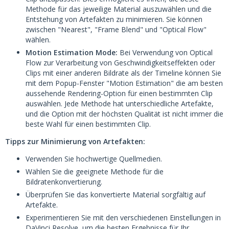
Methode für das jeweilige Material auszuwählen und die
Entstehung von Artefakten zu minimieren. Sie können
zwischen "Nearest", "Frame Blend" und "Optical Flow"
wählen.
Motion Estimation Mode:
Bei Verwendung von Optical
Flow zur Verarbeitung von Geschwindigkeitseffekten oder
Clips mit einer anderen Bildrate als der Timeline können Sie
mit dem Popup-Fenster "Motion Estimation" die am besten
aussehende Rendering-Option für einen bestimmten Clip
auswählen. Jede Methode hat unterschiedliche Artefakte,
und die Option mit der höchsten Qualität ist nicht immer die
beste Wahl für einen bestimmten Clip.
Tipps zur Minimierung von Artefakten:
Verwenden Sie hochwertige Quellmedien.
Wählen Sie die geeignete Methode für die
Bildratenkonvertierung.
Überprüfen Sie das konvertierte Material sorgfältig auf
Artefakte.
Experimentieren Sie mit den verschiedenen Einstellungen in
DaVinci Resolve, um die besten Ergebnisse für Ihr