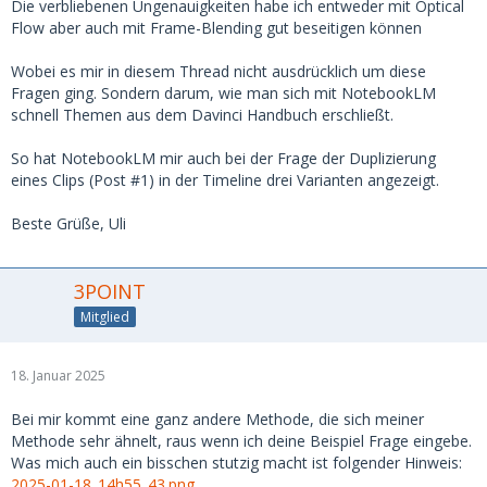
Die verbliebenen Ungenauigkeiten habe ich entweder mit Optical
Flow aber auch mit Frame-Blending gut beseitigen können
Wobei es mir in diesem Thread nicht ausdrücklich um diese
Fragen ging. Sondern darum, wie man sich mit NotebookLM
schnell Themen aus dem Davinci Handbuch erschließt.
So hat NotebookLM mir auch bei der Frage der Duplizierung
eines Clips (Post #1) in der Timeline drei Varianten angezeigt.
Beste Grüße, Uli
3POINT
Mitglied
18. Januar 2025
Bei mir kommt eine ganz andere Methode, die sich meiner
Methode sehr ähnelt, raus wenn ich deine Beispiel Frage eingebe.
Was mich auch ein bisschen stutzig macht ist folgender Hinweis:
2025-01-18_14h55_43.png