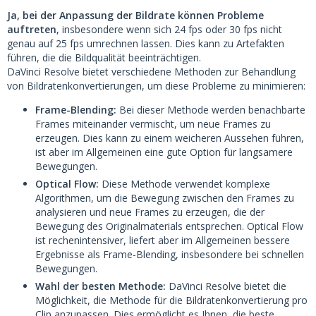
Ja, bei der Anpassung der Bildrate können Probleme
auftreten
, insbesondere wenn sich 24 fps oder 30 fps nicht
genau auf 25 fps umrechnen lassen. Dies kann zu Artefakten
führen, die die Bildqualität beeinträchtigen.
DaVinci Resolve bietet verschiedene Methoden zur Behandlung
von Bildratenkonvertierungen, um diese Probleme zu minimieren:
Frame-Blending:
Bei dieser Methode werden benachbarte
Frames miteinander vermischt, um neue Frames zu
erzeugen. Dies kann zu einem weicheren Aussehen führen,
ist aber im Allgemeinen eine gute Option für langsamere
Bewegungen.
Optical Flow:
Diese Methode verwendet komplexe
Algorithmen, um die Bewegung zwischen den Frames zu
analysieren und neue Frames zu erzeugen, die der
Bewegung des Originalmaterials entsprechen. Optical Flow
ist rechenintensiver, liefert aber im Allgemeinen bessere
Ergebnisse als Frame-Blending, insbesondere bei schnellen
Bewegungen.
Wahl der besten Methode:
DaVinci Resolve bietet die
Möglichkeit, die Methode für die Bildratenkonvertierung pro
Clip anzupassen. Dies ermöglicht es Ihnen, die beste