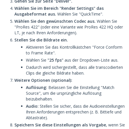
Gehen Sie zur Seite "Deliver".
Wählen Sie im Bereich "Render Settings" das
Ausgabeformat aus.
Wählen Sie "QuickTime".
Wählen Sie den gewünschten Codec aus.
Wählen Sie
"ProRes 422" (oder eine Variante wie ProRes 422 HQ oder
LT, je nach Ihren Anforderungen).
Stellen Sie die Bildrate ein.
Aktivieren Sie das Kontrollkästchen "Force Conform
to Frame Rate".
Wählen Sie
"25 fps"
aus der Dropdown-Liste aus.
Dadurch wird sichergestellt, dass alle transcodierten
Clips die gleiche Bildrate haben.
Weitere Optionen (optional):
Auflösung:
Belassen Sie die Einstellung "Match
Source", um die ursprüngliche Auflösung
beizubehalten.
Audio:
Stellen Sie sicher, dass die Audioeinstellungen
Ihren Anforderungen entsprechen (z. B. Bittiefe und
Abtastrate).
Speichern Sie diese Einstellungen als Vorgabe
, wenn Sie