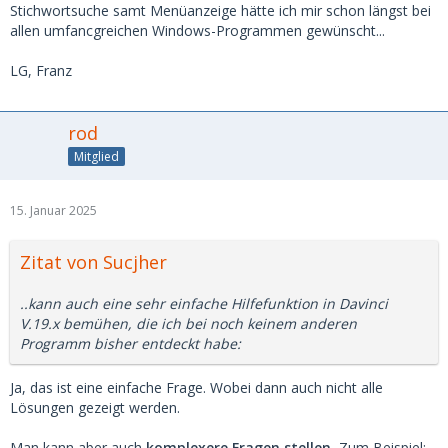
Stichwortsuche samt Menüanzeige hätte ich mir schon längst bei
allen umfancgreichen Windows-Programmen gewünscht...
LG, Franz
rod
Mitglied
15. Januar 2025
Zitat von Sucjher
..kann auch eine sehr einfache Hilfefunktion in Davinci
V.19.x bemühen, die ich bei noch keinem anderen
Programm bisher entdeckt habe:
Ja, das ist eine einfache Frage. Wobei dann auch nicht alle
Lösungen gezeigt werden.
Man kann aber auch
komplexere Fragen stellen.
Zum Beispiel: