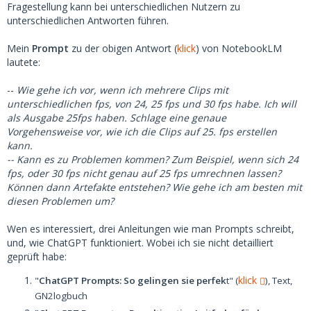
Fragestellung kann bei unterschiedlichen Nutzern zu
unterschiedlichen Antworten führen.
Mein
Prompt
zu der obigen Antwort (
klick
) von NotebookLM
lautete:
--
Wie gehe ich vor, wenn ich mehrere Clips mit
unterschiedlichen fps, von 24, 25 fps und 30 fps habe. Ich will
als Ausgabe 25fps haben. Schlage eine genaue
Vorgehensweise vor, wie ich die Clips auf 25. fps erstellen
kann.
-- Kann es zu Problemen kommen? Zum Beispiel, wenn sich 24
fps, oder 30 fps nicht genau auf 25 fps umrechnen lassen?
Können dann Artefakte entstehen? Wie gehe ich am besten mit
diesen Problemen um?
Wen es interessiert, drei Anleitungen wie man Prompts schreibt,
und, wie ChatGPT funktioniert. Wobei ich sie nicht detailliert
geprüft habe:
klick
"
ChatGPT Prompts: So gelingen sie perfek
t" (
), Text,
GN2logbuch