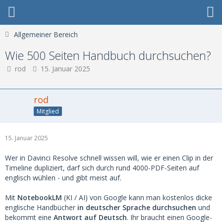
Allgemeiner Bereich
Wie 500 Seiten Handbuch durchsuchen?
rod
15. Januar 2025
rod
Mitglied
15. Januar 2025
Wer in Davinci Resolve schnell wissen will, wie er einen Clip in der
Timeline dupliziert, darf sich durch rund 4000-PDF-Seiten auf
englisch wühlen - und gibt meist auf.
Mit
NotebookLM
(KI / AI) von Google kann man kostenlos dicke
englische Handbücher
in deutscher Sprache durchsuchen
und
bekommt eine
Antwort auf Deutsch
. Ihr braucht einen Google-