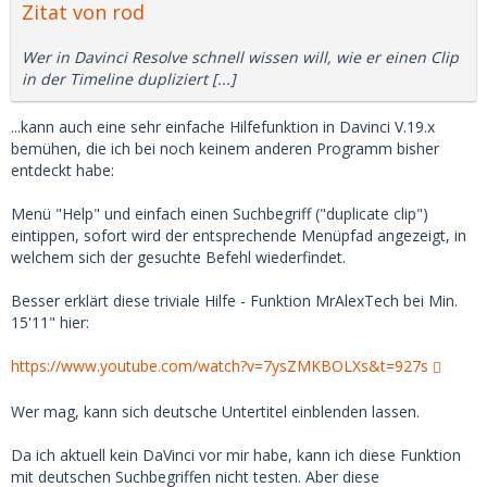
Zitat von rod
Wer in Davinci Resolve schnell wissen will, wie er einen Clip
in der Timeline dupliziert [...]
...kann auch eine sehr einfache Hilfefunktion in Davinci V.19.x
bemühen, die ich bei noch keinem anderen Programm bisher
entdeckt habe:
Menü "Help" und einfach einen Suchbegriff ("duplicate clip")
eintippen, sofort wird der entsprechende Menüpfad angezeigt, in
welchem sich der gesuchte Befehl wiederfindet.
Besser erklärt diese triviale Hilfe - Funktion MrAlexTech bei Min.
15'11" hier:
https://www.youtube.com/watch?v=7ysZMKBOLXs&t=927s
Wer mag, kann sich deutsche Untertitel einblenden lassen.
Da ich aktuell kein DaVinci vor mir habe, kann ich diese Funktion
mit deutschen Suchbegriffen nicht testen. Aber diese