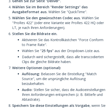
Gehen Sie zur Seite "Deliver".
Wählen Sie im Bereich "Render Settings" das
Ausgabeformat aus.
Wählen Sie "QuickTime".
Wählen Sie den gewünschten Codec aus.
Wählen Sie
"ProRes 422" (oder eine Variante wie ProRes 422 HQ oder
LT, je nach Ihren Anforderungen).
Stellen Sie die Bildrate ein.
Aktivieren Sie das Kontrollkästchen "Force Conform
to Frame Rate".
Wählen Sie
"25 fps"
aus der Dropdown-Liste aus.
Dadurch wird sichergestellt, dass alle transcodierten
Clips die gleiche Bildrate haben.
Weitere Optionen (optional):
Auflösung:
Belassen Sie die Einstellung "Match
Source", um die ursprüngliche Auflösung
beizubehalten.
Audio:
Stellen Sie sicher, dass die Audioeinstellungen
Ihren Anforderungen entsprechen (z. B. Bittiefe und
Abtastrate).
Speichern Sie diese Einstellungen als Vorgabe
, wenn Sie