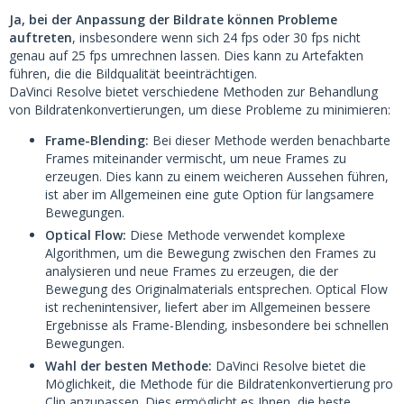
Ja, bei der Anpassung der Bildrate können Probleme
auftreten
, insbesondere wenn sich 24 fps oder 30 fps nicht
genau auf 25 fps umrechnen lassen. Dies kann zu Artefakten
führen, die die Bildqualität beeinträchtigen.
DaVinci Resolve bietet verschiedene Methoden zur Behandlung
von Bildratenkonvertierungen, um diese Probleme zu minimieren:
Frame-Blending:
Bei dieser Methode werden benachbarte
Frames miteinander vermischt, um neue Frames zu
erzeugen. Dies kann zu einem weicheren Aussehen führen,
ist aber im Allgemeinen eine gute Option für langsamere
Bewegungen.
Optical Flow:
Diese Methode verwendet komplexe
Algorithmen, um die Bewegung zwischen den Frames zu
analysieren und neue Frames zu erzeugen, die der
Bewegung des Originalmaterials entsprechen. Optical Flow
ist rechenintensiver, liefert aber im Allgemeinen bessere
Ergebnisse als Frame-Blending, insbesondere bei schnellen
Bewegungen.
Wahl der besten Methode:
DaVinci Resolve bietet die
Möglichkeit, die Methode für die Bildratenkonvertierung pro
Clip anzupassen. Dies ermöglicht es Ihnen, die beste