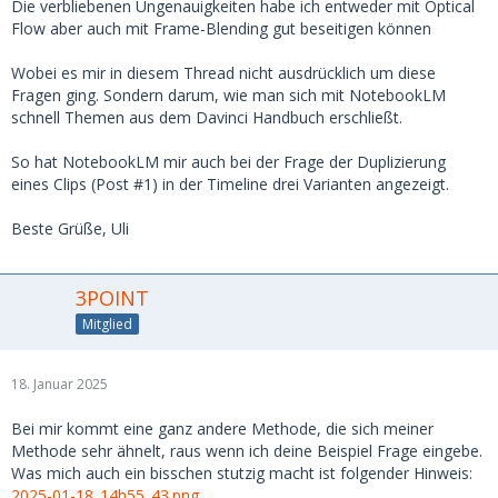
Die verbliebenen Ungenauigkeiten habe ich entweder mit Optical
Flow aber auch mit Frame-Blending gut beseitigen können
Wobei es mir in diesem Thread nicht ausdrücklich um diese
Fragen ging. Sondern darum, wie man sich mit NotebookLM
schnell Themen aus dem Davinci Handbuch erschließt.
So hat NotebookLM mir auch bei der Frage der Duplizierung
eines Clips (Post #1) in der Timeline drei Varianten angezeigt.
Beste Grüße, Uli
3POINT
Mitglied
18. Januar 2025
Bei mir kommt eine ganz andere Methode, die sich meiner
Methode sehr ähnelt, raus wenn ich deine Beispiel Frage eingebe.
Was mich auch ein bisschen stutzig macht ist folgender Hinweis:
2025-01-18_14h55_43.png