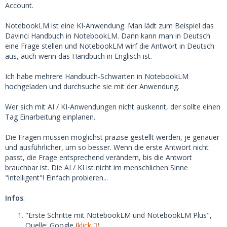
Account.
NotebookLM ist eine KI-Anwendung. Man lädt zum Beispiel das
Davinci Handbuch in NotebookLM. Dann kann man in Deutsch
eine Frage stellen und NotebookLM wirf die Antwort in Deutsch
aus, auch wenn das Handbuch in Englisch ist.
Ich habe mehrere Handbuch-Schwarten in NotebookLM
hochgeladen und durchsuche sie mit der Anwendung.
Wer sich mit AI / KI-Anwendungen nicht auskennt, der sollte einen
Tag Einarbeitung einplanen.
Die Fragen müssen möglichst präzise gestellt werden, je genauer
und ausführlicher, um so besser. Wenn die erste Antwort nicht
passt, die Frage entsprechend verändern, bis die Antwort
brauchbar ist. Die AI / KI ist nicht im menschlichen Sinne
"intelligent"! Einfach probieren...
Infos
:
"Erste Schritte mit NotebookLM und NotebookLM Plus",
Quelle: Google (
klick
)