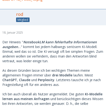
rod
Mitglied
18. Januar 2025
Der Hinweis "
NotebookLM kann fehlerhafte Informationen
ausgeben.
.." kommt bei jedem halbwegs seriösem KI-Modell.
Einmal, weil das so ist. Die KI versagt oft bei simplen Fragen. Zum
anderen wollen sie verhindern, dass man den Antworten blind
vertraut, was leider einige tun.
As diesen Gründen lasse ich bei wichtigen Themen meine
allgemeinen Fragen immer über
drei Modelle
laufen. Meist
ChatGPT
,
Claude
und
Perplexity
. Letzteres tausche ich je nach
Fragestellung oft für ein anderes aus.
Ich bin auch überall als Nutzer angemeldet. Die guten
KI-Modelle
lernen aus meinen Anfragen
und berücksichtigen dieses Wissen
bei ihren Antworten, sie werden genauer. D. h., die selbe