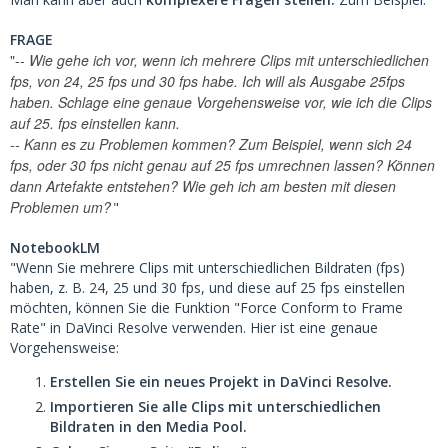
FRAGE
"--
Wie gehe ich vor, wenn ich mehrere Clips mit unterschiedlichen
fps, von 24, 25 fps und 30 fps habe. Ich will als Ausgabe 25fps
haben. Schlage eine genaue Vorgehensweise vor, wie ich die Clips
auf 25. fps einstellen kann.
-- Kann es zu Problemen kommen? Zum Beispiel, wenn sich 24
fps, oder 30 fps nicht genau auf 25 fps umrechnen lassen? Können
dann Artefakte entstehen? Wie geh ich am besten mit diesen
Problemen um?
"
NotebookLM
"Wenn Sie mehrere Clips mit unterschiedlichen Bildraten (fps)
haben, z. B. 24, 25 und 30 fps, und diese auf 25 fps einstellen
möchten, können Sie die Funktion "Force Conform to Frame
Rate" in DaVinci Resolve verwenden. Hier ist eine genaue
Vorgehensweise:
Erstellen Sie ein neues Projekt in DaVinci Resolve.
Importieren Sie alle Clips mit unterschiedlichen
Bildraten in den Media Pool.