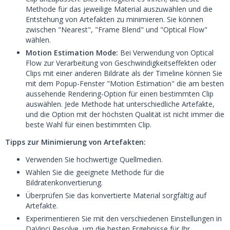
Methode für das jeweilige Material auszuwählen und die
Entstehung von Artefakten zu minimieren. Sie können
zwischen "Nearest", "Frame Blend" und "Optical Flow"
wählen.
Motion Estimation Mode:
Bei Verwendung von Optical
Flow zur Verarbeitung von Geschwindigkeitseffekten oder
Clips mit einer anderen Bildrate als der Timeline können Sie
mit dem Popup-Fenster "Motion Estimation" die am besten
aussehende Rendering-Option für einen bestimmten Clip
auswählen. Jede Methode hat unterschiedliche Artefakte,
und die Option mit der höchsten Qualität ist nicht immer die
beste Wahl für einen bestimmten Clip.
Tipps zur Minimierung von Artefakten:
Verwenden Sie hochwertige Quellmedien.
Wählen Sie die geeignete Methode für die
Bildratenkonvertierung.
Überprüfen Sie das konvertierte Material sorgfältig auf
Artefakte.
Experimentieren Sie mit den verschiedenen Einstellungen in
DaVinci Resolve, um die besten Ergebnisse für Ihr