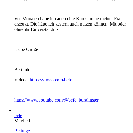
Vor Monaten habe ich auch eine Klonstimme meiner Frau
erzeugt. Die hätte ich gestern auch nutzen können. Mit oder
ohne ihr Einverständnis.
Liebe Grüße
Berthold
Videos:
https://vimeo.com/befe
https://www.youtube.com/@befe_burglinster
befe
Mitglied
Beiträge