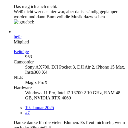
Das mag ich auch nicht.
Weiß nicht wer das hier war, aber da ist ständig geplappert
worden und dann Bum voll die Musik dazwischen.
befe
Mitglied
Beiträge
953
Camcorder
Sony AX700, DJI Pocket 3, DJI Air 2, iPhone 15 Max,
Insta360 X4
NLE
Magix ProX
Hardware
Windows 11 Pro, Intel i7 13700 2.10 GHz, RAM 48
GB, NVIDIA RTX 4060
19. Januar 2025
#7
Danke danke für die vielen Blumen. Es freut mich sehr, wenn
euch der Film gefällt.