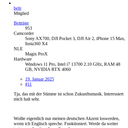
befe
Mitglied
Beiträge
953
Camcorder
Sony AX700, DJI Pocket 3, DJI Air 2, iPhone 15 Max,
Insta360 X4
NLE
Magix ProX
Hardware
Windows 11 Pro, Intel i7 13700 2.10 GHz, RAM 48
GB, NVIDIA RTX 4060
19. Januar 2025
#11
Tja, das mit der Stimme ist schon Zukunftsmusik. Interessiert
mich halt sehr.
Wollte eigentlich nur meinen deutschen Akzent loswerden,
wenn ich Englisch spreche. Funktioniert. Werde da weiter