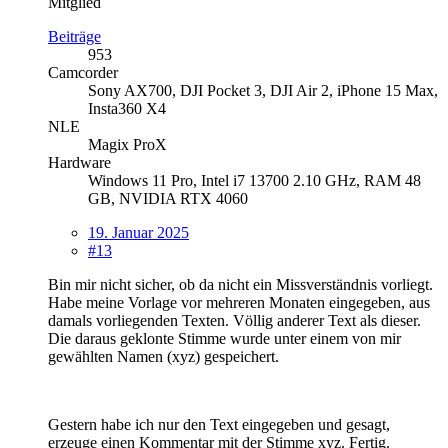
Mitglied
Beiträge
953
Camcorder
Sony AX700, DJI Pocket 3, DJI Air 2, iPhone 15 Max,
Insta360 X4
NLE
Magix ProX
Hardware
Windows 11 Pro, Intel i7 13700 2.10 GHz, RAM 48
GB, NVIDIA RTX 4060
19. Januar 2025
#13
Bin mir nicht sicher, ob da nicht ein Missverständnis vorliegt.
Habe meine Vorlage vor mehreren Monaten eingegeben, aus
damals vorliegenden Texten. Völlig anderer Text als dieser.
Die daraus geklonte Stimme wurde unter einem von mir
gewählten Namen (xyz) gespeichert.
Gestern habe ich nur den Text eingegeben und gesagt,
erzeuge einen Kommentar mit der Stimme xyz. Fertig.