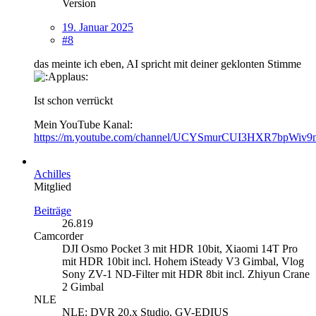
Version
19. Januar 2025
#8
das meinte ich eben, AI spricht mit deiner geklonten Stimme
Ist schon verrückt
Mein YouTube Kanal:
https://m.youtube.com/channel/UCYSmurCUI3HXR7bpWiv
Achilles
Mitglied
Beiträge
26.819
Camcorder
DJI Osmo Pocket 3 mit HDR 10bit, Xiaomi 14T Pro
mit HDR 10bit incl. Hohem iSteady V3 Gimbal, Vlog
Sony ZV-1 ND-Filter mit HDR 8bit incl. Zhiyun Crane
2 Gimbal
NLE
NLE: DVR 20.x Studio, GV-EDIUS