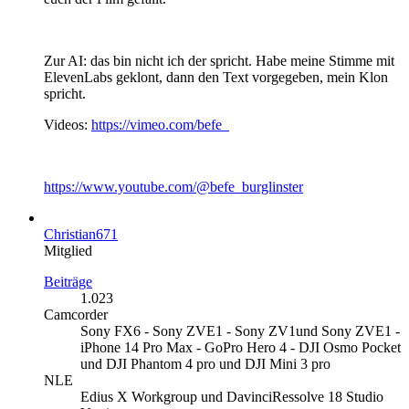
Zur AI: das bin nicht ich der spricht. Habe meine Stimme mit
ElevenLabs geklont, dann den Text vorgegeben, mein Klon
spricht.
Videos:
https://vimeo.com/befe
https://www.youtube.com/@befe_burglinster
Christian671
Mitglied
Beiträge
1.023
Camcorder
Sony FX6 - Sony ZVE1 - Sony ZV1und Sony ZVE1 -
iPhone 14 Pro Max - GoPro Hero 4 - DJI Osmo Pocket
und DJI Phantom 4 pro und DJI Mini 3 pro
NLE
Edius X Workgroup und DavinciRessolve 18 Studio