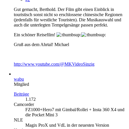
Gut gemacht, Berthold. Der Film gibt einen Einblick in
touristisch sonst nicht so erschlossene chinesische Regionen
(jedenfalls für westliche Touristen). Die Musikauswahl und
auch die unterlegten Tempelgesänge passen perfekt.
Ein schöner Reisefilm!
Gruß aus dem Ahrtal! Michael
http://www.youtube.com/@MKVideoSinzig
wabu
Mitglied
Beiträge
1.172
Camcorder
FZ1000+Hero7 mit Gimbal/Rollei + Insta 360 X4 und
die Pocket Mini 3
NLE
Magix ProX und VdL in der neuesten Version