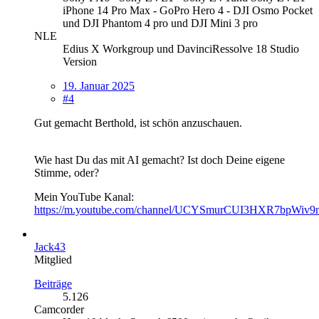
iPhone 14 Pro Max - GoPro Hero 4 - DJI Osmo Pocket
und DJI Phantom 4 pro und DJI Mini 3 pro
NLE
Edius X Workgroup und DavinciRessolve 18 Studio
Version
19. Januar 2025
#4
Gut gemacht Berthold, ist schön anzuschauen.
Wie hast Du das mit AI gemacht? Ist doch Deine eigene
Stimme, oder?
Mein YouTube Kanal:
https://m.youtube.com/channel/UCYSmurCUI3HXR7bpWiv
Jack43
Mitglied
Beiträge
5.126
Camcorder