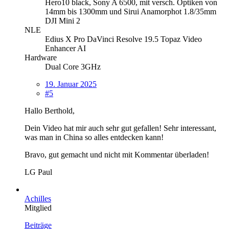
Hero10 black, Sony A 6500, mit versch. Optiken von
14mm bis 1300mm und Sirui Anamorphot 1.8/35mm
DJI Mini 2
NLE
Edius X Pro DaVinci Resolve 19.5 Topaz Video
Enhancer AI
Hardware
Dual Core 3GHz
19. Januar 2025
#5
Hallo Berthold,
Dein Video hat mir auch sehr gut gefallen! Sehr interessant,
was man in China so alles entdecken kann!
Bravo, gut gemacht und nicht mit Kommentar überladen!
LG Paul
Achilles
Mitglied
Beiträge