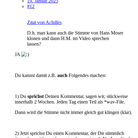
19. Januar 2025
#12
Zitat von Achilles
D.h. man kann auch die Stimme von Hans Moser
klonen und dann H.M. im Video sprechen
lassen?
JA
Du kannst damit z.B.
auch
Folgendes machen:
1) Du
sprichst
Deinen Kommentar, sagen wir, stückweise
innerhalb 2 Wochen. Jeden Tag einen Teil als *wav-File.
Dann wird die Stimme nicht immer gleich gut klingen (klar).
2) Jetzt sprichst Du einen Kommentar, der Dir stimmlich