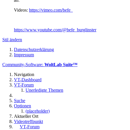
ab.
Videos:
https://vimeo.com/befe
https://www.youtube.com/@befe_burglinster
Stil ändern
Datenschutzerklärung
Impressum
Community-Software:
WoltLab Suite™
Navigation
VT-Dashboard
VT-Forum
Unerledigte Themen
Suche
Optionen
(placeholder)
Aktueller Ort
Videotreffpunkt
VT-Forum