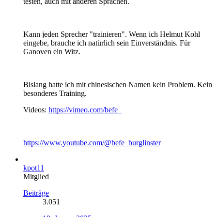
testen, auch mit anderen Sprachen.
Kann jeden Sprecher "trainieren". Wenn ich Helmut Kohl
eingebe, brauche ich natürlich sein Einverständnis. Für
Ganoven ein Witz.
Bislang hatte ich mit chinesischen Namen kein Problem. Kein
besonderes Training.
Videos:
https://vimeo.com/befe
https://www.youtube.com/@befe_burglinster
kpot11
Mitglied
Beiträge
3.051