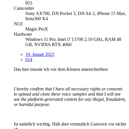
953
Camcorder
Sony AX700, DJI Pocket 3, DJI Air 2, iPhone 15 Max,
Insta360 X4
NLE
Magix ProX
Hardware
Windows 11 Pro, Intel i7 13700 2.10 GHz, RAM 48
GB, NVIDIA RTX 4060
19. Januar 2025
#14
Das hier musste ich vor dem Klonen unterschreiben
I hereby confirm that I have all necessary rights or consents
to upload and clone these voice samples and that I will not
use the platform-generated content for any illegal, fraudulent,
or harmful purpose.
Ist natürlich wichtig. Hält aber vermutlich Ganoven vor nichts