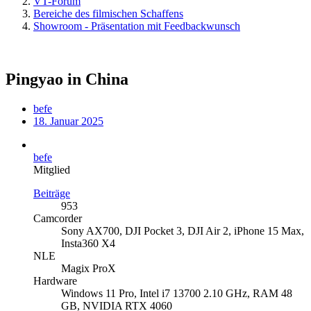
VT-Forum
Bereiche des filmischen Schaffens
Showroom - Präsentation mit Feedbackwunsch
Pingyao in China
befe
18. Januar 2025
befe
Mitglied
Beiträge
953
Camcorder
Sony AX700, DJI Pocket 3, DJI Air 2, iPhone 15 Max,
Insta360 X4
NLE
Magix ProX
Hardware
Windows 11 Pro, Intel i7 13700 2.10 GHz, RAM 48
GB, NVIDIA RTX 4060