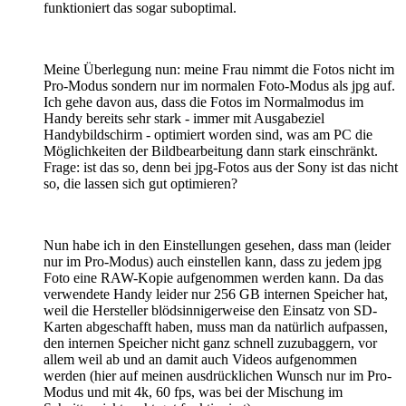
funktioniert das sogar suboptimal.
Meine Überlegung nun: meine Frau nimmt die Fotos nicht im
Pro-Modus sondern nur im normalen Foto-Modus als jpg auf.
Ich gehe davon aus, dass die Fotos im Normalmodus im
Handy bereits sehr stark - immer mit Ausgabeziel
Handybildschirm - optimiert worden sind, was am PC die
Möglichkeiten der Bildbearbeitung dann stark einschränkt.
Frage: ist das so, denn bei jpg-Fotos aus der Sony ist das nicht
so, die lassen sich gut optimieren?
Nun habe ich in den Einstellungen gesehen, dass man (leider
nur im Pro-Modus) auch einstellen kann, dass zu jedem jpg
Foto eine RAW-Kopie aufgenommen werden kann. Da das
verwendete Handy leider nur 256 GB internen Speicher hat,
weil die Hersteller blödsinnigerweise den Einsatz von SD-
Karten abgeschafft haben, muss man da natürlich aufpassen,
den internen Speicher nicht ganz schnell zuzubaggern, vor
allem weil ab und an damit auch Videos aufgenommen
werden (hier auf meinen ausdrücklichen Wunsch nur im Pro-
Modus und mit 4k, 60 fps, was bei der Mischung im