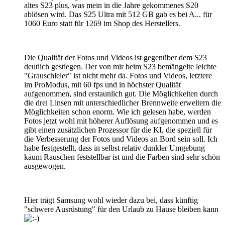
altes S23 plus, was mein in die Jahre gekommenes S20
ablösen wird. Das S25 Ultra mit 512 GB gab es bei A... für
1060 Euro statt für 1269 im Shop des Herstellers.
Die Qualität der Fotos und Videos ist gegenüber dem S23
deutlich gestiegen. Der von mir beim S23 bemängelte leichte
"Grauschleier" ist nicht mehr da. Fotos und Videos, letztere
im ProModus, mit 60 fps und in höchster Qualität
aufgenommen, sind erstaunlich gut. Die Möglichkeiten durch
die drei Linsen mit unterschiedlicher Brennweite erweitern die
Möglichkeiten schon enorm. Wie ich gelesen habe, werden
Fotos jetzt wohl mit höherer Auflösung aufgenommen und es
gibt einen zusätzlichen Prozessor für die KI, die speziell für
die Verbesserung der Fotos und Videos an Bord sein soll. Ich
habe festgestellt, dass in selbst relativ dunkler Umgebung
kaum Rauschen feststellbar ist und die Farben sind sehr schön
ausgewogen.
Hier trägt Samsung wohl wieder dazu bei, dass künftig
"schwere Ausrüstung" für den Urlaub zu Hause bleiben kann