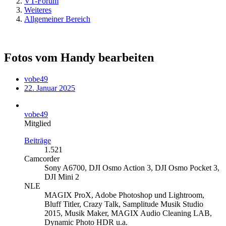
VT-Forum
Weiteres
Allgemeiner Bereich
Fotos vom Handy bearbeiten
vobe49
22. Januar 2025
vobe49
Mitglied
Beiträge
1.521
Camcorder
Sony A6700, DJI Osmo Action 3, DJI Osmo Pocket 3,
DJI Mini 2
NLE
MAGIX ProX, Adobe Photoshop und Lightroom,
Bluff Titler, Crazy Talk, Samplitude Musik Studio
2015, Musik Maker, MAGIX Audio Cleaning LAB,
Dynamic Photo HDR u.a.