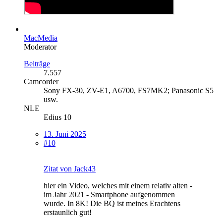
MacMedia
Moderator
Beiträge
7.557
Camcorder
Sony FX-30, ZV-E1, A6700, FS7MK2; Panasonic S5
usw.
NLE
Edius 10
13. Juni 2025
#10
Zitat von Jack43
hier ein Video, welches mit einem relativ alten -
im Jahr 2021 - Smartphone aufgenommen
wurde. In 8K! Die BQ ist meines Erachtens
erstaunlich gut!