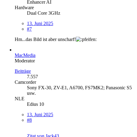
Enhancer AI
Hardware
Dual Core 3GHz
13. Juni 2025
#7
Hm...das Bild ist aber unscharf!
MacMedia
Moderator
Beiträge
7.557
Camcorder
Sony FX-30, ZV-E1, A6700, FS7MK2; Panasonic S5
usw.
NLE
Edius 10
13. Juni 2025
#8
Zitat von Jack43