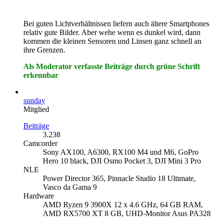
Bei guten Lichtverhältnissen liefern auch ältere Smartphones
relativ gute Bilder. Aber wehe wenn es dunkel wird, dann
kommen die kleinen Sensoren und Linsen ganz schnell an
ihre Grenzen.
Als Moderator verfasste Beiträge durch grüne Schrift
erkennbar
sunday
Mitglied
Beiträge
3.238
Camcorder
Sony AX100, A6300, RX100 M4 und M6, GoPro
Hero 10 black, DJI Osmo Pocket 3, DJI Mini 3 Pro
NLE
Power Director 365, Pinnacle Studio 18 Ultimate,
Vasco da Gama 9
Hardware
AMD Ryzen 9 3900X 12 x 4.6 GHz, 64 GB RAM,
AMD RX5700 XT 8 GB, UHD-Monitor Asus PA328