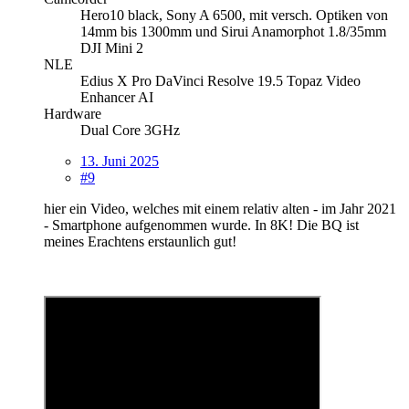
Hero10 black, Sony A 6500, mit versch. Optiken von
14mm bis 1300mm und Sirui Anamorphot 1.8/35mm
DJI Mini 2
NLE
Edius X Pro DaVinci Resolve 19.5 Topaz Video
Enhancer AI
Hardware
Dual Core 3GHz
13. Juni 2025
#9
hier ein Video, welches mit einem relativ alten - im Jahr 2021
- Smartphone aufgenommen wurde. In 8K! Die BQ ist
meines Erachtens erstaunlich gut!