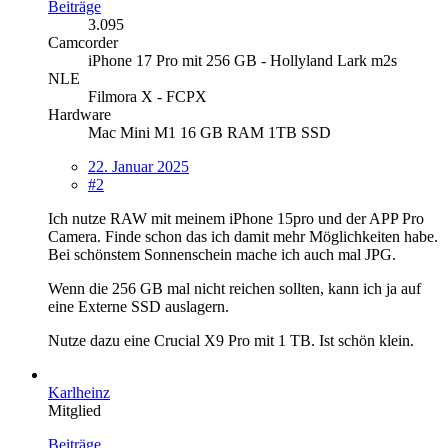
Beiträge
3.095
Camcorder
iPhone 17 Pro mit 256 GB - Hollyland Lark m2s
NLE
Filmora X - FCPX
Hardware
Mac Mini M1 16 GB RAM 1TB SSD
22. Januar 2025
#2
Ich nutze RAW mit meinem iPhone 15pro und der APP Pro
Camera. Finde schon das ich damit mehr Möglichkeiten habe.
Bei schönstem Sonnenschein mache ich auch mal JPG.
Wenn die 256 GB mal nicht reichen sollten, kann ich ja auf
eine Externe SSD auslagern.
Nutze dazu eine Crucial X9 Pro mit 1 TB. Ist schön klein.
Karlheinz
Mitglied
Beiträge