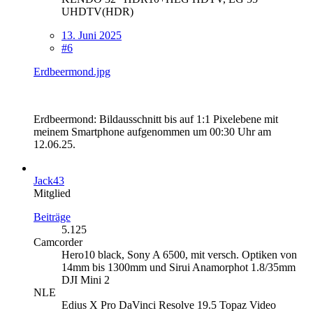
UHDTV(HDR)
13. Juni 2025
#6
Erdbeermond.jpg
Erdbeermond: Bildausschnitt bis auf 1:1 Pixelebene mit
meinem Smartphone aufgenommen um 00:30 Uhr am
12.06.25.
Jack43
Mitglied
Beiträge
5.125
Camcorder
Hero10 black, Sony A 6500, mit versch. Optiken von
14mm bis 1300mm und Sirui Anamorphot 1.8/35mm
DJI Mini 2
NLE
Edius X Pro DaVinci Resolve 19.5 Topaz Video