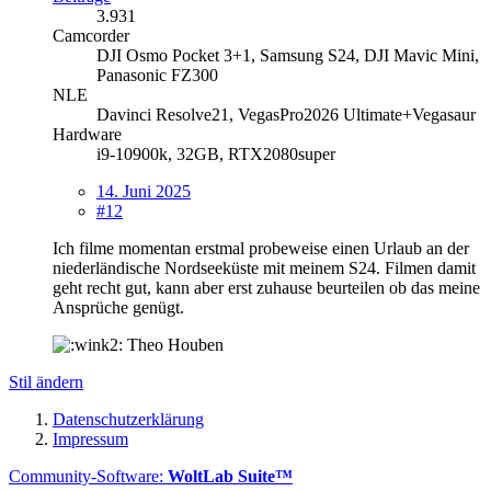
3.931
Camcorder
DJI Osmo Pocket 3+1, Samsung S24, DJI Mavic Mini,
Panasonic FZ300
NLE
Davinci Resolve21, VegasPro2026 Ultimate+Vegasaur
Hardware
i9-10900k, 32GB, RTX2080super
14. Juni 2025
#12
Ich filme momentan erstmal probeweise einen Urlaub an der
niederländische Nordseeküste mit meinem S24. Filmen damit
geht recht gut, kann aber erst zuhause beurteilen ob das meine
Ansprüche genügt.
Theo Houben
Stil ändern
Datenschutzerklärung
Impressum
Community-Software:
WoltLab Suite™