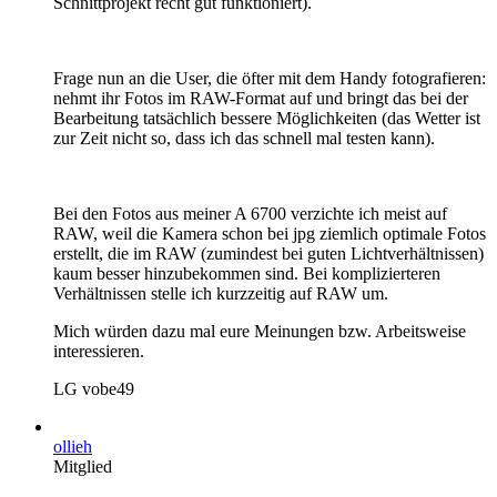
Schnittprojekt recht gut funktioniert).
Frage nun an die User, die öfter mit dem Handy fotografieren:
nehmt ihr Fotos im RAW-Format auf und bringt das bei der
Bearbeitung tatsächlich bessere Möglichkeiten (das Wetter ist
zur Zeit nicht so, dass ich das schnell mal testen kann).
Bei den Fotos aus meiner A 6700 verzichte ich meist auf
RAW, weil die Kamera schon bei jpg ziemlich optimale Fotos
erstellt, die im RAW (zumindest bei guten Lichtverhältnissen)
kaum besser hinzubekommen sind. Bei komplizierteren
Verhältnissen stelle ich kurzzeitig auf RAW um.
Mich würden dazu mal eure Meinungen bzw. Arbeitsweise
interessieren.
LG vobe49
ollieh
Mitglied