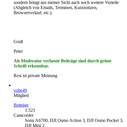
sondern bringt aus meiner Sicht auch noch weitere Vorteile
(Abgleich von Emails, Terminen, Kurznotizen,
Browserverlauf, etc.).
Gruß
Peter
Als Moderator verfasste Beiträge sind durch grüne
Schrift erkennbar.
Rest ist private Meinung
vobe49
Mitglied
Beiträge
1.521
Camcorder
Sony A6700, DJI Osmo Action 3, DJI Osmo Pocket 3,
DJI Mini 2