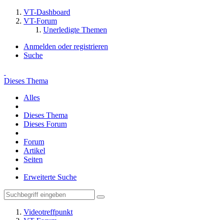
VT-Dashboard
VT-Forum
Unerledigte Themen
Anmelden oder registrieren
Suche
Dieses Thema
Alles
Dieses Thema
Dieses Forum
Forum
Artikel
Seiten
Erweiterte Suche
Videotreffpunkt