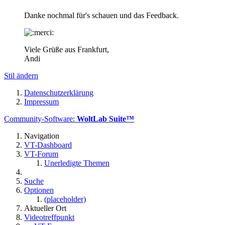
Danke nochmal für's schauen und das Feedback.
Viele Grüße aus Frankfurt,
Andi
Stil ändern
Datenschutzerklärung
Impressum
Community-Software:
WoltLab Suite™
Navigation
VT-Dashboard
VT-Forum
Unerledigte Themen
Suche
Optionen
(placeholder)
Aktueller Ort
Videotreffpunkt