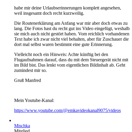
habe mir deine Urlaubserinnerungen komplett angesehen,
weil insgesamt doch recht kurzweilig.
Die Routenerklärung am Anfang war mir aber doch etwas zu
lang. Die Fotos hast du recht gut ins Video eingefügt, weshalb
sie mich auch nicht gestört haben. Vom reichlich vorhandenen
Text habe ich zwar nicht viel behalten, aber für Zuschauer die
dort mal selbst waren bestimmt eine gute Erinnerung.
Vielleicht noch ein Hinweis: Achte künftig bei den
Flugaufnahmen darauf, dass du mit dem Steuergerät nicht mit
im Bild bist. Das lenkt vom eigentlichen Bildinhalt ab. Geht
zumindest mir so.
Gruß Manfred
Mein Youtube-Kanal:
https://www.youtube.com/@emkavideokanal9075/videos
Mischka
Mitglied