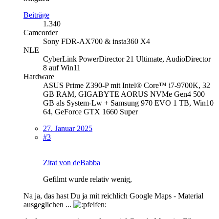
Beiträge
1.340
Camcorder
Sony FDR-AX700 & insta360 X4
NLE
CyberLink PowerDirector 21 Ultimate, AudioDirector
8 auf Win11
Hardware
ASUS Prime Z390-P mit Intel® Core™ i7-9700K, 32
GB RAM, GIGABYTE AORUS NVMe Gen4 500
GB als System-Lw + Samsung 970 EVO 1 TB, Win10
64, GeForce GTX 1660 Super
27. Januar 2025
#3
Zitat von deBabba
Gefilmt wurde relativ wenig,
Na ja, das hast Du ja mit reichlich Google Maps - Material
ausgeglichen ...