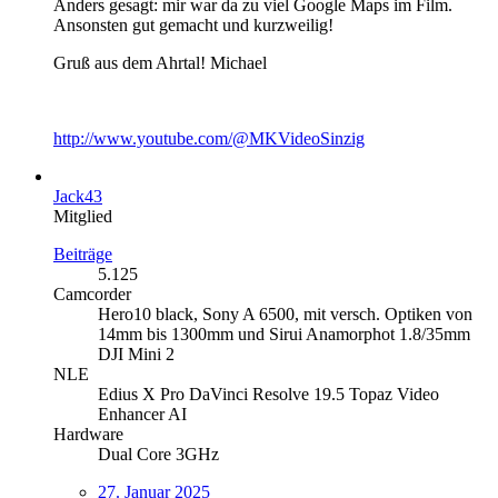
Anders gesagt: mir war da zu viel Google Maps im Film.
Ansonsten gut gemacht und kurzweilig!
Gruß aus dem Ahrtal! Michael
http://www.youtube.com/@MKVideoSinzig
Jack43
Mitglied
Beiträge
5.125
Camcorder
Hero10 black, Sony A 6500, mit versch. Optiken von
14mm bis 1300mm und Sirui Anamorphot 1.8/35mm
DJI Mini 2
NLE
Edius X Pro DaVinci Resolve 19.5 Topaz Video
Enhancer AI
Hardware
Dual Core 3GHz
27. Januar 2025