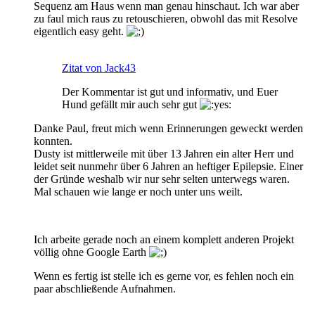
Sequenz am Haus wenn man genau hinschaut. Ich war aber
zu faul mich raus zu retouschieren, obwohl das mit Resolve
eigentlich easy geht.
Zitat von Jack43
Der Kommentar ist gut und informativ, und Euer
Hund gefällt mir auch sehr gut
Danke Paul, freut mich wenn Erinnerungen geweckt werden
konnten.
Dusty ist mittlerweile mit über 13 Jahren ein alter Herr und
leidet seit nunmehr über 6 Jahren an heftiger Epilepsie. Einer
der Gründe weshalb wir nur sehr selten unterwegs waren.
Mal schauen wie lange er noch unter uns weilt.
Ich arbeite gerade noch an einem komplett anderen Projekt
völlig ohne Google Earth
Wenn es fertig ist stelle ich es gerne vor, es fehlen noch ein
paar abschließende Aufnahmen.