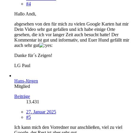
#4
Hallo Andi,
abgesehen von den für mich zu vielen Google Karten hat mir
Dein Video sehr gut gefallen und ich habe einige Orte
gesehen, die ich vor langer Zeit auch besucht hatte! Der
Kommentar ist gut und informativ, und Euer Hund gefällt mir
auch sehr gut
Danke für´s Zeigen!
LG Paul
Hans-Jürgen
Mitglied
Beiträge
13.431
27. Januar 2025
#5
Ich kann mich den Vorredner nur anschließen, viel zu viel
Google, der Rest ist aber sehr gut.