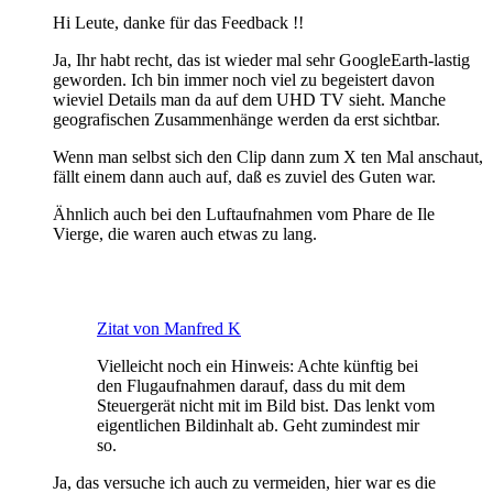
Hi Leute, danke für das Feedback !!
Ja, Ihr habt recht, das ist wieder mal sehr GoogleEarth-lastig
geworden. Ich bin immer noch viel zu begeistert davon
wieviel Details man da auf dem UHD TV sieht. Manche
geografischen Zusammenhänge werden da erst sichtbar.
Wenn man selbst sich den Clip dann zum X ten Mal anschaut,
fällt einem dann auch auf, daß es zuviel des Guten war.
Ähnlich auch bei den Luftaufnahmen vom Phare de Ile
Vierge, die waren auch etwas zu lang.
Zitat von Manfred K
Vielleicht noch ein Hinweis: Achte künftig bei
den Flugaufnahmen darauf, dass du mit dem
Steuergerät nicht mit im Bild bist. Das lenkt vom
eigentlichen Bildinhalt ab. Geht zumindest mir
so.
Ja, das versuche ich auch zu vermeiden, hier war es die