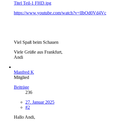
Titel Teil-1 FHD.jpg
https://www.youtube.com/watch?v=lIbOd0Vd4Vc
Viel Spaß beim Schauen
Viele Grüße aus Frankfurt,
Andi
Manfred K
Mitglied
Beiträge
236
27. Januar 2025
#2
Hallo Andi,