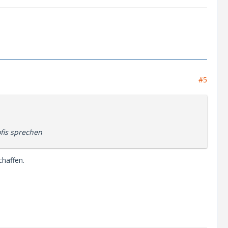
#5
fis sprechen
chaffen.