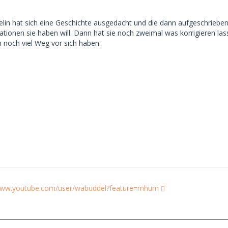
elin hat sich eine Geschichte ausgedacht und die dann aufgeschrieben
rationen sie haben will. Dann hat sie noch zweimal was korrigieren la
n noch viel Weg vor sich haben.
/www.youtube.com/user/wabuddel?feature=mhum