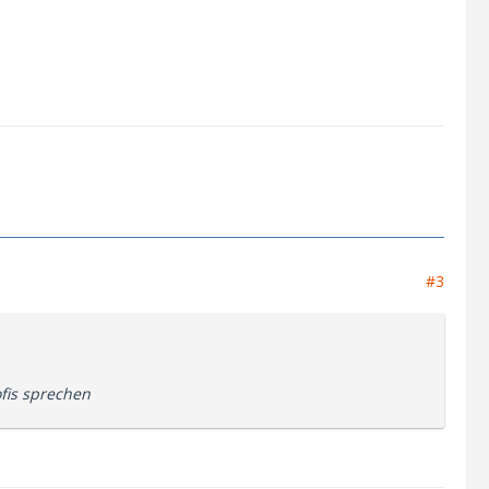
#3
fis sprechen