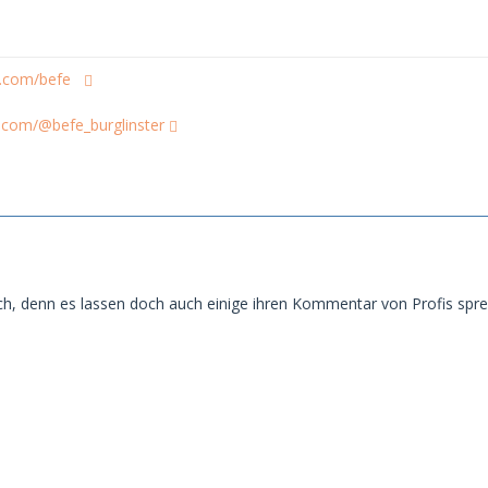
eo.com/befe
.com/@befe_burglinster
isch, denn es lassen doch auch einige ihren Kommentar von Profis spr