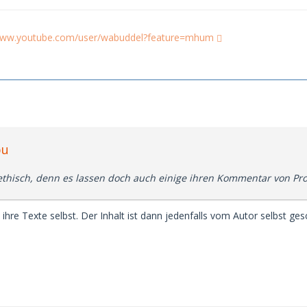
/www.youtube.com/user/wabuddel?feature=mhum
bu
nethisch, denn es lassen doch auch einige ihren Kommentar von Pro
n ihre Texte selbst. Der Inhalt ist dann jedenfalls vom Autor selbst ges