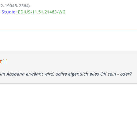
2-19045-2364)
 Studio;
EDIUS-11.51.21463-WG
t11
im Abspann erwähnt wird, sollte eigentlich alles OK sein - oder?