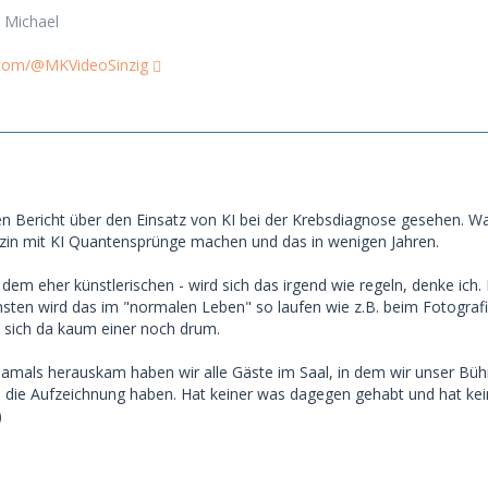
 Michael
.com/@MKVideoSinzig
en Bericht über den Einsatz von KI bei der Krebsdiagnose gesehen. W
zin mit KI Quantensprünge machen und das in wenigen Jahren.
dem eher künstlerischen - wird sich das irgend wie regeln, denke ich. 
sten wird das im "normalen Leben" so laufen wie z.B. beim Fotografi
rt sich da kaum einer noch drum.
e damals herauskam haben wir alle Gäste im Saal, in dem wir unser 
n die Aufzeichnung haben. Hat keiner was dagegen gehabt und hat keine
)