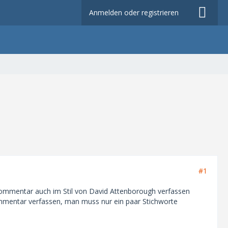
Anmelden oder registrieren
#1
Kommentar auch im Stil von David Attenborough verfassen
Kommentar verfassen, man muss nur ein paar Stichworte