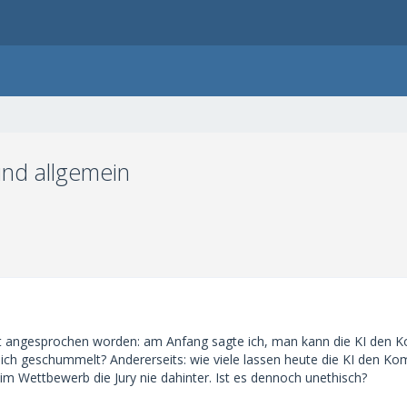
 und allgemein
cht angesprochen worden: am Anfang sagte ich, man kann die KI den 
ntlich geschummelt? Andererseits: wie viele lassen heute die KI den 
 Wettbewerb die Jury nie dahinter. Ist es dennoch unethisch?