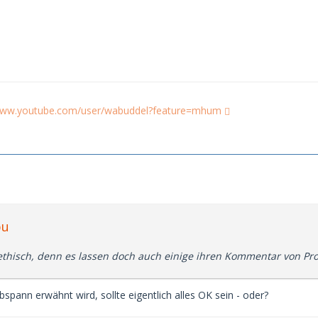
/www.youtube.com/user/wabuddel?feature=mhum
bu
nethisch, denn es lassen doch auch einige ihren Kommentar von Pro
bspann erwähnt wird, sollte eigentlich alles OK sein - oder?