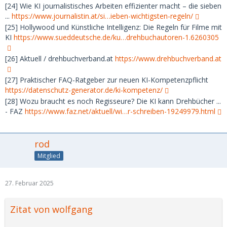
[24] Wie KI journalistisches Arbeiten effizienter macht – die sieben
...
https://www.journalistin.at/si…ieben-wichtigsten-regeln/
[25] Hollywood und Künstliche Intelligenz: Die Regeln für Filme mit
KI
https://www.sueddeutsche.de/ku…drehbuchautoren-1.6260305
[26] Aktuell / drehbuchverband.at
https://www.drehbuchverband.at
[27] Praktischer FAQ-Ratgeber zur neuen KI-Kompetenzpflicht
https://datenschutz-generator.de/ki-kompetenz/
[28] Wozu braucht es noch Regisseure? Die KI kann Drehbücher ...
- FAZ
https://www.faz.net/aktuell/wi…r-schreiben-19249979.html
rod
Mitglied
27. Februar 2025
Zitat von wolfgang