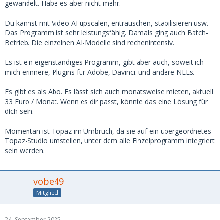
gewandelt. Habe es aber nicht mehr.
Du kannst mit Video AI upscalen, entrauschen, stabilisieren usw.
Das Programm ist sehr leistungsfähig. Damals ging auch Batch-
Betrieb. Die einzelnen AI-Modelle sind rechenintensiv.
Es ist ein eigenständiges Programm, gibt aber auch, soweit ich
mich erinnere, Plugins für Adobe, Davinci. und andere NLEs.
Es gibt es als Abo. Es lässt sich auch monatsweise mieten, aktuell
33 Euro / Monat. Wenn es dir passt, könnte das eine Lösung für
dich sein.
Momentan ist Topaz im Umbruch, da sie auf ein übergeordnetes
Topaz-Studio umstellen, unter dem alle Einzelprogramm integriert
sein werden.
vobe49
Mitglied
24. September 2025