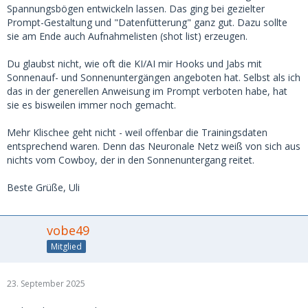
Spannungsbögen entwickeln lassen. Das ging bei gezielter
Prompt-Gestaltung und "Datenfütterung" ganz gut. Dazu sollte
sie am Ende auch Aufnahmelisten (shot list) erzeugen.
Du glaubst nicht, wie oft die KI/AI mir Hooks und Jabs mit
Sonnenauf- und Sonnenuntergängen angeboten hat. Selbst als ich
das in der generellen Anweisung im Prompt verboten habe, hat
sie es bisweilen immer noch gemacht.
Mehr Klischee geht nicht - weil offenbar die Trainingsdaten
entsprechend waren. Denn das Neuronale Netz weiß von sich aus
nichts vom Cowboy, der in den Sonnenuntergang reitet.
Beste Grüße, Uli
vobe49
Mitglied
23. September 2025