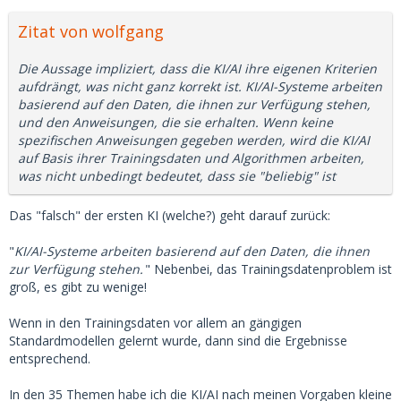
Zitat von wolfgang
Die Aussage impliziert, dass die KI/AI ihre eigenen Kriterien
aufdrängt, was nicht ganz korrekt ist. KI/AI-Systeme arbeiten
basierend auf den Daten, die ihnen zur Verfügung stehen,
und den Anweisungen, die sie erhalten. Wenn keine
spezifischen Anweisungen gegeben werden, wird die KI/AI
auf Basis ihrer Trainingsdaten und Algorithmen arbeiten,
was nicht unbedingt bedeutet, dass sie "beliebig" ist
Das "falsch" der ersten KI (welche?) geht darauf zurück:
"
KI/AI-Systeme arbeiten basierend auf den Daten, die ihnen
zur Verfügung stehen.
" Nebenbei, das Trainingsdatenproblem ist
groß, es gibt zu wenige!
Wenn in den Trainingsdaten vor allem an gängigen
Standardmodellen gelernt wurde, dann sind die Ergebnisse
entsprechend.
In den 35 Themen habe ich die KI/AI nach meinen Vorgaben kleine