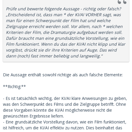
Prüfe und bewerte folgende Aussage - richtig oder falsch?
„Entscheidend ist, dass man * der KI/AI VORHER sagt, was
man für einen Schwerpunkt der Film hat und welche
Zielgruppe erreicht werden soll. Vor allem, nach * welchen
Kriterien der Film, die Dramaturgie aufgebaut werden soll.
Dafür braucht man eine grundsätzliche Vorstellung, wie ein
Film funktioniert. Wenn du das der KI/AI nicht klipp und klar
vorgibst, drückt sie dir ihre Kriterien auf Auge. Das wird
dann (noch) fast immer beliebig und langweilig.“
Die Aussage enthält sowohl richtige als auch falsche Elemente:
**Richtig:**
- Es ist tatsächlich wichtig, der KI/AI klare Anweisungen zu geben,
was den Schwerpunkt des Films und die Zielgruppe betrifft. Ohne
diese Vorgaben könnte die KI/AI möglicherweise nicht die
gewünschten Ergebnisse liefern.
- Eine grundsätzliche Vorstellung davon, wie ein Film funktioniert,
ist hilfreich, um die KI/AI effektiv zu nutzen. Dies beinhaltet das