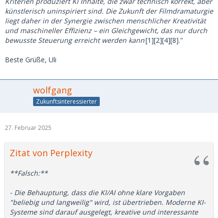
Kriterien produziert KI Inhalte, die zwar technisch korrekt, aber
künstlerisch uninspiriert sind. Die Zukunft der Filmdramaturgie
liegt daher in der Synergie zwischen menschlicher Kreativität
und maschineller Effizienz – ein Gleichgewicht, das nur durch
bewusste Steuerung erreicht werden kann
[1][2][4][8]."
Beste Grüße, Uli
wolfgang
Zukunftsinteressierter
27. Februar 2025
Zitat von Perplexity
**Falsch:**
- Die Behauptung, dass die KI/AI ohne klare Vorgaben
"beliebig und langweilig" wird, ist übertrieben. Moderne KI-
Systeme sind darauf ausgelegt, kreative und interessante