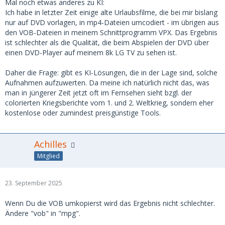
Mal noch etwas anderes zu KI:
Ich habe in letzter Zeit einige alte Urlaubsfilme, die bei mir bislang
nur auf DVD vorlagen, in mp4-Dateien umcodiert - im übrigen aus
den VOB-Dateien in meinem Schnittprogramm VPX. Das Ergebnis
ist schlechter als die Qualität, die beim Abspielen der DVD über
einen DVD-Player auf meinem 8k LG TV zu sehen ist.
Daher die Frage: gibt es KI-Lösungen, die in der Lage sind, solche
Aufnahmen aufzuwerten. Da meine ich natürlich nicht das, was
man in jüngerer Zeit jetzt oft im Fernsehen sieht bzgl. der
colorierten Kriegsberichte vom 1. und 2. Weltkrieg, sondern eher
kostenlose oder zumindest preisgünstige Tools.
Achilles
Mitglied
23. September 2025
Wenn Du die VOB umkopierst wird das Ergebnis nicht schlechter.
Ändere "vob" in "mpg".