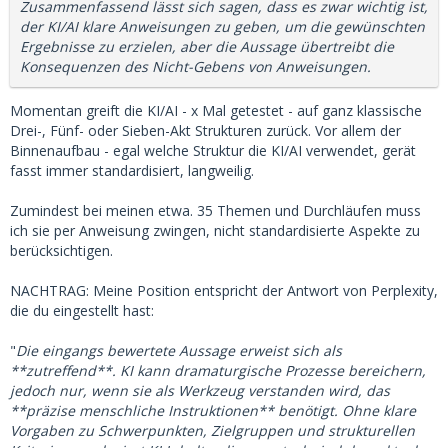
Zusammenfassend lässt sich sagen, dass es zwar wichtig ist,
der KI/AI klare Anweisungen zu geben, um die gewünschten
Ergebnisse zu erzielen, aber die Aussage übertreibt die
Konsequenzen des Nicht-Gebens von Anweisungen.
Momentan greift die KI/AI - x Mal getestet - auf ganz klassische
Drei-, Fünf- oder Sieben-Akt Strukturen zurück. Vor allem der
Binnenaufbau - egal welche Struktur die KI/AI verwendet, gerät
fasst immer standardisiert, langweilig.
Zumindest bei meinen etwa. 35 Themen und Durchläufen muss
ich sie per Anweisung zwingen, nicht standardisierte Aspekte zu
berücksichtigen.
NACHTRAG: Meine Position entspricht der Antwort von Perplexity,
die du eingestellt hast:
"
Die eingangs bewertete Aussage erweist sich als
**zutreffend**. KI kann dramaturgische Prozesse bereichern,
jedoch nur, wenn sie als Werkzeug verstanden wird, das
**präzise menschliche Instruktionen** benötigt. Ohne klare
Vorgaben zu Schwerpunkten, Zielgruppen und strukturellen