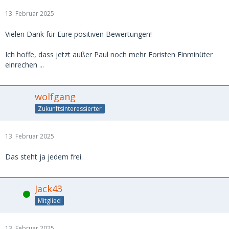
13. Februar 2025
Vielen Dank für Eure positiven Bewertungen!
Ich hoffe, dass jetzt außer Paul noch mehr Foristen Einminüter
einrechen ...
wolfgang
Zukunftsinteressierter
13. Februar 2025
Das steht ja jedem frei.
Jack43
Online
Mitglied
13. Februar 2025