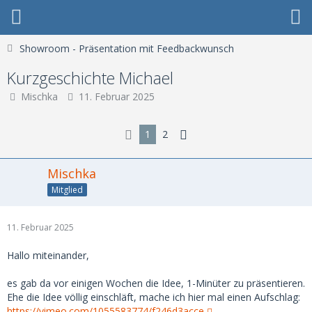
Showroom - Präsentation mit Feedbackwunsch
Kurzgeschichte Michael
Mischka
11. Februar 2025
1
2
Mischka
Mitglied
11. Februar 2025
Hallo miteinander,
es gab da vor einigen Wochen die Idee, 1-Minüter zu präsentieren.
Ehe die Idee völlig einschläft, mache ich hier mal einen Aufschlag:
https://vimeo.com/1055583774/f246d3acce