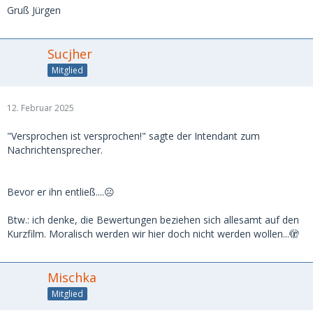
Gruß Jürgen
Sucjher
Mitglied
12. Februar 2025
"Versprochen ist versprochen!" sagte der Intendant zum
Nachrichtensprecher.
Bevor er ihn entließ....☹️
Btw.: ich denke, die Bewertungen beziehen sich allesamt auf den
Kurzfilm. Moralisch werden wir hier doch nicht werden wollen...🫣
Mischka
Mitglied