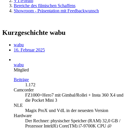
VT-Forum
Bereiche des filmischen Schaffens
Showroom - Präsentation mit Feedbackwunsch
Kurzgeschichte wabu
wabu
16. Februar 2025
wabu
Mitglied
Beiträge
1.172
Camcorder
FZ1000+Hero7 mit Gimbal/Rollei + Insta 360 X4 und
die Pocket Mini 3
NLE
Magix ProX und VdL in der neuesten Version
Hardware
Der Rechner: physischer Speicher (RAM) 32,0 GB /
Prozessor Intel(R) Core(TM) i7-9700K CPU @