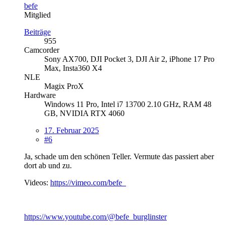
befe
Mitglied
Beiträge
955
Camcorder
Sony AX700, DJI Pocket 3, DJI Air 2, iPhone 17 Pro
Max, Insta360 X4
NLE
Magix ProX
Hardware
Windows 11 Pro, Intel i7 13700 2.10 GHz, RAM 48
GB, NVIDIA RTX 4060
17. Februar 2025
#6
Ja, schade um den schönen Teller. Vermute das passiert aber
dort ab und zu.
Videos:
https://vimeo.com/befe
https://www.youtube.com/@befe_burglinster