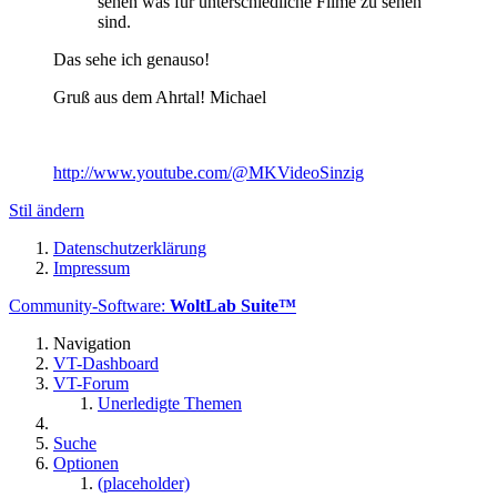
sehen was für unterschiedliche Filme zu sehen
sind.
Das sehe ich genauso!
Gruß aus dem Ahrtal! Michael
http://www.youtube.com/@MKVideoSinzig
Stil ändern
Datenschutzerklärung
Impressum
Community-Software:
WoltLab Suite™
Navigation
VT-Dashboard
VT-Forum
Unerledigte Themen
Suche
Optionen
(placeholder)