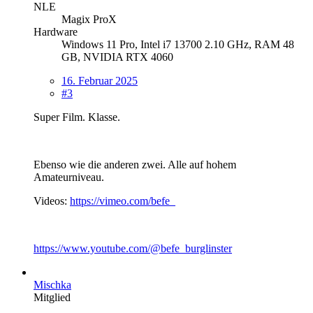
NLE
Magix ProX
Hardware
Windows 11 Pro, Intel i7 13700 2.10 GHz, RAM 48
GB, NVIDIA RTX 4060
16. Februar 2025
#3
Super Film. Klasse.
Ebenso wie die anderen zwei. Alle auf hohem
Amateurniveau.
Videos:
https://vimeo.com/befe
https://www.youtube.com/@befe_burglinster
Mischka
Mitglied