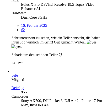
NLE
Edius X Pro DaVinci Resolve 19.5 Topaz Video
Enhancer AI
Hardware
Dual Core 3GHz
16. Februar 2025
#2
Sehr interessant zu sehen, wie ein Teller entsteht, die haben
ihren Job wirklich im Griff! Gut gemacht Walter...
Schade um den schönen Teller 😥
LG Paul
befe
Mitglied
Beiträge
955
Camcorder
Sony AX700, DJI Pocket 3, DJI Air 2, iPhone 17 Pro
Max, Insta360 X4