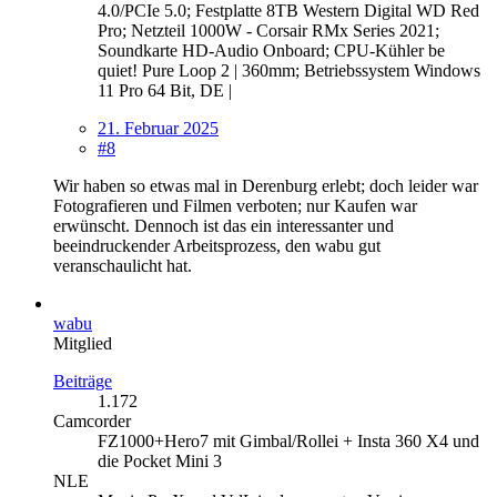
4.0/PCIe 5.0; Festplatte 8TB Western Digital WD Red
Pro; Netzteil 1000W - Corsair RMx Series 2021;
Soundkarte HD-Audio Onboard; CPU-Kühler be
quiet! Pure Loop 2 | 360mm; Betriebssystem Windows
11 Pro 64 Bit, DE |
21. Februar 2025
#8
Wir haben so etwas mal in Derenburg erlebt; doch leider war
Fotografieren und Filmen verboten; nur Kaufen war
erwünscht. Dennoch ist das ein interessanter und
beeindruckender Arbeitsprozess, den wabu gut
veranschaulicht hat.
wabu
Mitglied
Beiträge
1.172
Camcorder
FZ1000+Hero7 mit Gimbal/Rollei + Insta 360 X4 und
die Pocket Mini 3
NLE