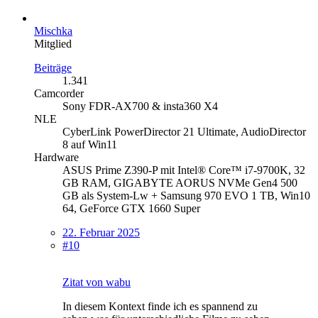
Mischka
Mitglied
Beiträge
1.341
Camcorder
Sony FDR-AX700 & insta360 X4
NLE
CyberLink PowerDirector 21 Ultimate, AudioDirector
8 auf Win11
Hardware
ASUS Prime Z390-P mit Intel® Core™ i7-9700K, 32
GB RAM, GIGABYTE AORUS NVMe Gen4 500
GB als System-Lw + Samsung 970 EVO 1 TB, Win10
64, GeForce GTX 1660 Super
22. Februar 2025
#10
Zitat von wabu
In diesem Kontext finde ich es spannend zu