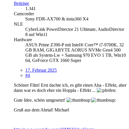
Beiträge
1.341
Camcorder
Sony FDR-AX700 & insta360 X4
NLE
CyberLink PowerDirector 21 Ultimate, AudioDirector
8 auf Win11
Hardware
ASUS Prime Z390-P mit Intel® Core™ i7-9700K, 32
GB RAM, GIGABYTE AORUS NVMe Gen4 500
GB als System-Lw + Samsung 970 EVO 1 TB, Win10
64, GeForce GTX 1660 Super
17. Februar 2025
#4
Schöner Film! Erst dachte ich, es gibt einen Aha - Effekt, aber
dann war es doch eher ein Hoppla - Effekt ...
Gute Idee, schön umgesetzt!
Gruß aus dem Ahrtal! Michael