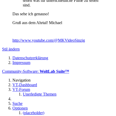
sehen was für unterschiedliche Filme zu sehen
sind.
Das sehe ich genauso!
Gruß aus dem Ahrtal! Michael
http://www.youtube.com/@MKVideoSinzig
Stil ändern
Datenschutzerklärung
Impressum
Community-Software:
WoltLab Suite™
Navigation
VT-Dashboard
VT-Forum
Unerledigte Themen
Suche
Optionen
(placeholder)