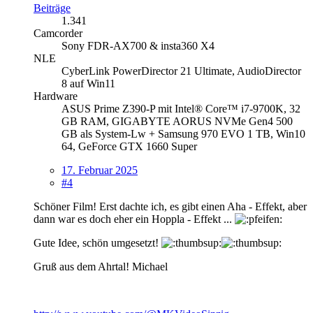
Beiträge
1.341
Camcorder
Sony FDR-AX700 & insta360 X4
NLE
CyberLink PowerDirector 21 Ultimate, AudioDirector
8 auf Win11
Hardware
ASUS Prime Z390-P mit Intel® Core™ i7-9700K, 32
GB RAM, GIGABYTE AORUS NVMe Gen4 500
GB als System-Lw + Samsung 970 EVO 1 TB, Win10
64, GeForce GTX 1660 Super
17. Februar 2025
#4
Schöner Film! Erst dachte ich, es gibt einen Aha - Effekt, aber
dann war es doch eher ein Hoppla - Effekt ...
Gute Idee, schön umgesetzt!
Gruß aus dem Ahrtal! Michael