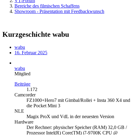
VT-Forum
Bereiche des filmischen Schaffens
Showroom - Präsentation mit Feedbackwunsch
Kurzgeschichte wabu
wabu
16. Februar 2025
wabu
Mitglied
Beiträge
1.172
Camcorder
FZ1000+Hero7 mit Gimbal/Rollei + Insta 360 X4 und
die Pocket Mini 3
NLE
Magix ProX und VdL in der neuesten Version
Hardware
Der Rechner: physischer Speicher (RAM) 32,0 GB /
Prozessor Intel(R) Core(TM) i7-9700K CPU @