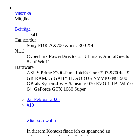
Mischka
Mitglied
Beiträge
1.341
Camcorder
Sony FDR-AX700 & insta360 X4
NLE
CyberLink PowerDirector 21 Ultimate, AudioDirector
8 auf Win11
Hardware
ASUS Prime Z390-P mit Intel® Core™ i7-9700K, 32
GB RAM, GIGABYTE AORUS NVMe Gen4 500
GB als System-Lw + Samsung 970 EVO 1 TB, Win10
64, GeForce GTX 1660 Super
22. Februar 2025
#10
Zitat von wabu
In diesem Kontext finde ich es spannend zu