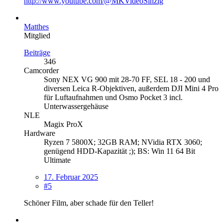
http://www.youtube.com/@MKVideoSinzig
Matthes
Mitglied
Beiträge
346
Camcorder
Sony NEX VG 900 mit 28-70 FF, SEL 18 - 200 und
diversen Leica R-Objektiven, außerdem DJI Mini 4 Pro
für Luftaufnahmen und Osmo Pocket 3 incl.
Unterwassergehäuse
NLE
Magix ProX
Hardware
Ryzen 7 5800X; 32GB RAM; NVidia RTX 3060;
genügend HDD-Kapazität ;); BS: Win 11 64 Bit
Ultimate
17. Februar 2025
#5
Schöner Film, aber schade für den Teller!