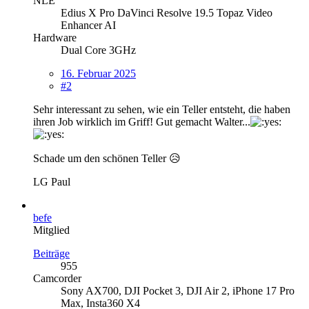
NLE
Edius X Pro DaVinci Resolve 19.5 Topaz Video
Enhancer AI
Hardware
Dual Core 3GHz
16. Februar 2025
#2
Sehr interessant zu sehen, wie ein Teller entsteht, die haben
ihren Job wirklich im Griff! Gut gemacht Walter...
Schade um den schönen Teller 😥
LG Paul
befe
Mitglied
Beiträge
955
Camcorder
Sony AX700, DJI Pocket 3, DJI Air 2, iPhone 17 Pro
Max, Insta360 X4