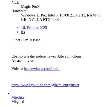
NLE
Magix ProX
Hardware
Windows 11 Pro, Intel i7 13700 2.10 GHz, RAM 48
GB, NVIDIA RTX 4060
16. Februar 2025
#3
Super Film. Klasse.
Ebenso wie die anderen zwei. Alle auf hohem
Amateurniveau.
Videos:
https://vimeo.com/befe
https://www.youtube.com/@befe_burglinster
Mischka
Mitglied