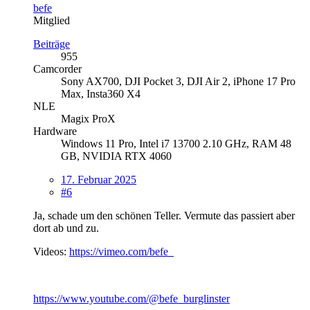
befe
Mitglied
Beiträge
955
Camcorder
Sony AX700, DJI Pocket 3, DJI Air 2, iPhone 17 Pro
Max, Insta360 X4
NLE
Magix ProX
Hardware
Windows 11 Pro, Intel i7 13700 2.10 GHz, RAM 48
GB, NVIDIA RTX 4060
17. Februar 2025
#6
Ja, schade um den schönen Teller. Vermute das passiert aber
dort ab und zu.
Videos:
https://vimeo.com/befe
https://www.youtube.com/@befe_burglinster