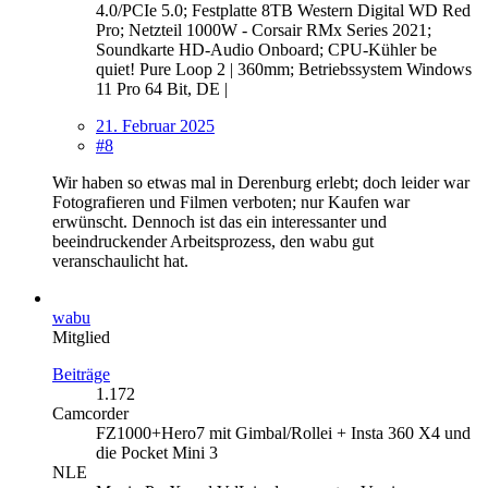
4.0/PCIe 5.0; Festplatte 8TB Western Digital WD Red
Pro; Netzteil 1000W - Corsair RMx Series 2021;
Soundkarte HD-Audio Onboard; CPU-Kühler be
quiet! Pure Loop 2 | 360mm; Betriebssystem Windows
11 Pro 64 Bit, DE |
21. Februar 2025
#8
Wir haben so etwas mal in Derenburg erlebt; doch leider war
Fotografieren und Filmen verboten; nur Kaufen war
erwünscht. Dennoch ist das ein interessanter und
beeindruckender Arbeitsprozess, den wabu gut
veranschaulicht hat.
wabu
Mitglied
Beiträge
1.172
Camcorder
FZ1000+Hero7 mit Gimbal/Rollei + Insta 360 X4 und
die Pocket Mini 3
NLE