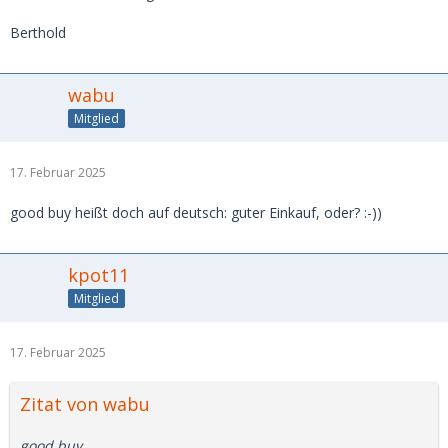
Berthold
wabu
Mitglied
17. Februar 2025
good buy heißt doch auf deutsch: guter Einkauf, oder? :-))
kpot11
Mitglied
17. Februar 2025
Zitat von wabu
good buy