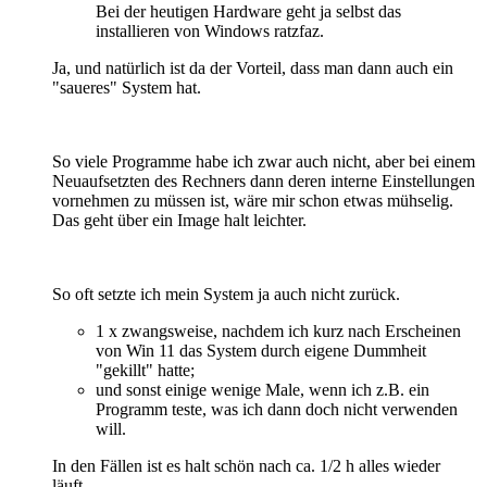
Bei der heutigen Hardware geht ja selbst das
installieren von Windows ratzfaz.
Ja, und natürlich ist da der Vorteil, dass man dann auch ein
"saueres" System hat.
So viele Programme habe ich zwar auch nicht, aber bei einem
Neuaufsetzten des Rechners dann deren interne Einstellungen
vornehmen zu müssen ist, wäre mir schon etwas mühselig.
Das geht über ein Image halt leichter.
So oft setzte ich mein System ja auch nicht zurück.
1 x zwangsweise, nachdem ich kurz nach Erscheinen
von Win 11 das System durch eigene Dummheit
"gekillt" hatte;
und sonst einige wenige Male, wenn ich z.B. ein
Programm teste, was ich dann doch nicht verwenden
will.
In den Fällen ist es halt schön nach ca. 1/2 h alles wieder
läuft.