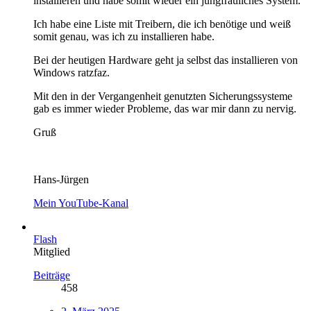
installieren und habe somit wieder ein jungfräuliches System.
Ich habe eine Liste mit Treibern, die ich benötige und weiß
somit genau, was ich zu installieren habe.
Bei der heutigen Hardware geht ja selbst das installieren von
Windows ratzfaz.
Mit den in der Vergangenheit genutzten Sicherungssysteme
gab es immer wieder Probleme, das war mir dann zu nervig.
Gruß
Hans-Jürgen
Mein YouTube-Kanal
Flash
Mitglied
Beiträge
458