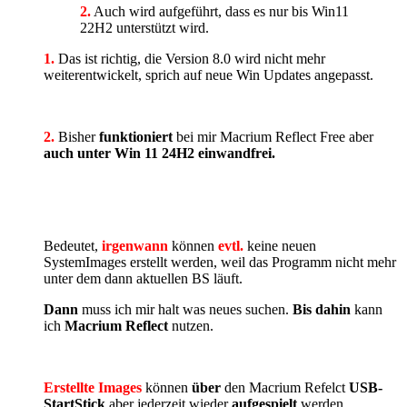
2.
Auch wird aufgeführt, dass es nur bis Win11
22H2 unterstützt wird.
1.
Das ist richtig, die Version 8.0 wird nicht mehr
weiterentwickelt, sprich auf neue Win Updates angepasst.
2.
Bisher
funktioniert
bei mir Macrium Reflect Free aber
auch unter Win 11 24H2 einwandfrei.
Bedeutet,
irgenwann
können
evtl.
keine neuen
SystemImages erstellt werden, weil das Programm nicht mehr
unter dem dann aktuellen BS läuft.
Dann
muss ich mir halt was neues suchen.
Bis dahin
kann
ich
Macrium Reflect
nutzen.
Erstellte Images
können
über
den Macrium Refelct
USB-
StartStick
aber jederzeit wieder
aufgespielt
werden,