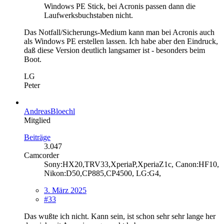
Windows PE Stick, bei Acronis passen dann die
Laufwerksbuchstaben nicht.
Das Notfall/Sicherungs-Medium kann man bei Acronis auch
als Windows PE erstellen lassen. Ich habe aber den Eindruck,
daß diese Version deutlich langsamer ist - besonders beim
Boot.
LG
Peter
AndreasBloechl
Mitglied
Beiträge
3.047
Camcorder
Sony:HX20,TRV33,XperiaP,XperiaZ1c, Canon:HF10,
Nikon:D50,CP885,CP4500, LG:G4,
3. März 2025
#33
Das wußte ich nicht. Kann sein, ist schon sehr sehr lange her