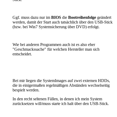
Ggf. muss dazu nur im
BIOS
die
Bootreihenfolge
geändert
werden, damit der Start auch tatsächlich über den USB-Stick
(bzw. bei Win7 Systemsicherung über DVD) erfolgt.
Wie bei anderen Programmen auch ist es also eher
"Geschmackssache" für welchen Hersteller man sich
entscheidet.
Bei mir liegen die SystemImages auf zwei externen HDDs,
die in einigermaßen regelmäßigen Abständen wechselseitig
bespielt werden.
In den recht seltenen Fällen, in denen ich mein System
zurücksetzen will/muss starte ich halt über den USB-Stick.