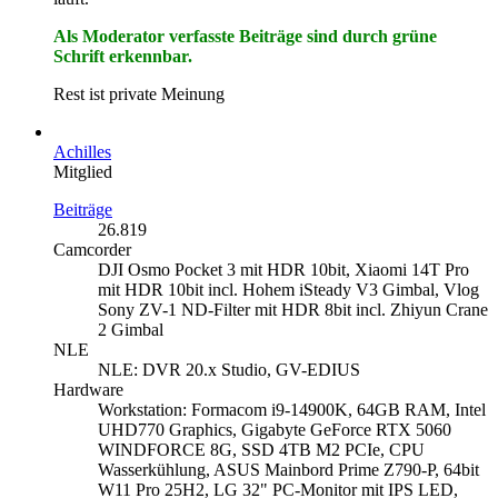
Als Moderator verfasste Beiträge sind durch grüne
Schrift erkennbar.
Rest ist private Meinung
Achilles
Mitglied
Beiträge
26.819
Camcorder
DJI Osmo Pocket 3 mit HDR 10bit, Xiaomi 14T Pro
mit HDR 10bit incl. Hohem iSteady V3 Gimbal, Vlog
Sony ZV-1 ND-Filter mit HDR 8bit incl. Zhiyun Crane
2 Gimbal
NLE
NLE: DVR 20.x Studio, GV-EDIUS
Hardware
Workstation: Formacom i9-14900K, 64GB RAM, Intel
UHD770 Graphics, Gigabyte GeForce RTX 5060
WINDFORCE 8G, SSD 4TB M2 PCIe, CPU
Wasserkühlung, ASUS Mainbord Prime Z790-P, 64bit
W11 Pro 25H2, LG 32" PC-Monitor mit IPS LED,