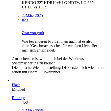
KENDO 32" HDR10+HLG HDTV, LG 55"
UHDTV(HDR)
2. März 2025
#29
Zitat von gurlt
Wie bei anderen Programmen auch ist es also
eher "Geschmackssache" für welchen Hersteller
man sich entscheidet.
Am sichersten ist wohl doch bei der Windows-
Systemsicherung zu bleiben.
Die optische Wiederherstellung-Disk erstelle ich wie immer
schon mit einem USB-Brenner.
Flash
Mitglied
Beiträge
458
2. März 2025