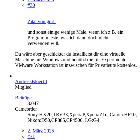
#30
Zitat von gurlt
und sonst einige wenige Male, wenn ich z.B. ein
Programm teste, was ich dann doch nicht
verwenden will.
Da wäre aber geschickter du installierst dir eine virtuelle
Maschine mit Windows und benützt die für Experimente.
VMware Workstation ist inzwischen für Privatleute kostenlos.
AndreasBloechl
Mitglied
Beiträge
3.047
Camcorder
Sony:HX20,TRV33,XperiaP,XperiaZ1c, Canon:HF10,
Nikon:D50,CP885,CP4500, LG:G4,
2. März 2025
#31