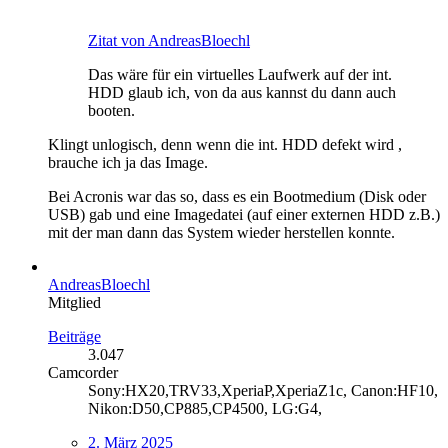
Zitat von AndreasBloechl
Das wäre für ein virtuelles Laufwerk auf der int.
HDD glaub ich, von da aus kannst du dann auch
booten.
Klingt unlogisch, denn wenn die int. HDD defekt wird ,
brauche ich ja das Image.
Bei Acronis war das so, dass es ein Bootmedium (Disk oder
USB) gab und eine Imagedatei (auf einer externen HDD z.B.)
mit der man dann das System wieder herstellen konnte.
AndreasBloechl
Mitglied
Beiträge
3.047
Camcorder
Sony:HX20,TRV33,XperiaP,XperiaZ1c, Canon:HF10,
Nikon:D50,CP885,CP4500, LG:G4,
2. März 2025