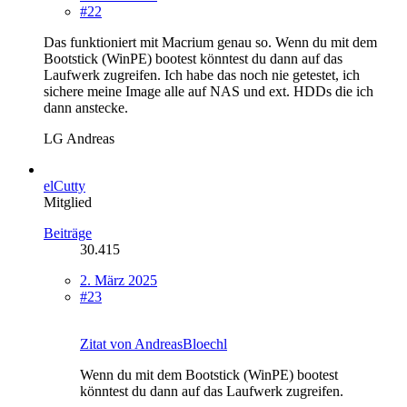
#22
Das funktioniert mit Macrium genau so. Wenn du mit dem
Bootstick (WinPE) bootest könntest du dann auf das
Laufwerk zugreifen. Ich habe das noch nie getestet, ich
sichere meine Image alle auf NAS und ext. HDDs die ich
dann anstecke.
LG Andreas
elCutty
Mitglied
Beiträge
30.415
2. März 2025
#23
Zitat von AndreasBloechl
Wenn du mit dem Bootstick (WinPE) bootest
könntest du dann auf das Laufwerk zugreifen.