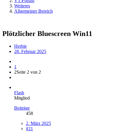
VT-Forum
Weiteres
Allgemeiner Bereich
Plötzlicher Bluescreen Win11
Herbie
28. Februar 2025
1
2
Seite 2 von 2
Flash
Mitglied
Beiträge
458
2. März 2025
#21