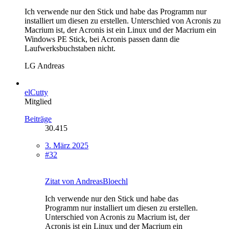
Ich verwende nur den Stick und habe das Programm nur
installiert um diesen zu erstellen. Unterschied von Acronis zu
Macrium ist, der Acronis ist ein Linux und der Macrium ein
Windows PE Stick, bei Acronis passen dann die
Laufwerksbuchstaben nicht.
LG Andreas
elCutty
Mitglied
Beiträge
30.415
3. März 2025
#32
Zitat von AndreasBloechl
Ich verwende nur den Stick und habe das
Programm nur installiert um diesen zu erstellen.
Unterschied von Acronis zu Macrium ist, der
Acronis ist ein Linux und der Macrium ein