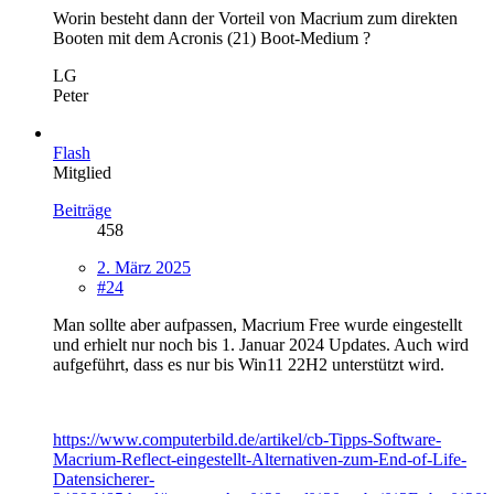
Worin besteht dann der Vorteil von Macrium zum direkten
Booten mit dem Acronis (21) Boot-Medium ?
LG
Peter
Flash
Mitglied
Beiträge
458
2. März 2025
#24
Man sollte aber aufpassen, Macrium Free wurde eingestellt
und erhielt nur noch bis 1. Januar 2024 Updates. Auch wird
aufgeführt, dass es nur bis Win11 22H2 unterstützt wird.
https://www.computerbild.de/artikel/cb-Tipps-Software-
Macrium-Reflect-eingestellt-Alternativen-zum-End-of-Life-
Datensicherer-