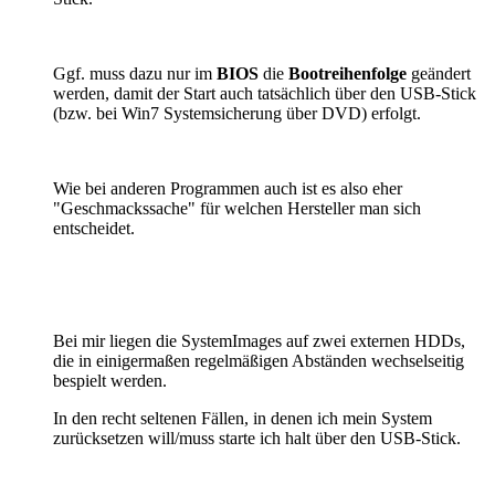
Ggf. muss dazu nur im
BIOS
die
Bootreihenfolge
geändert
werden, damit der Start auch tatsächlich über den USB-Stick
(bzw. bei Win7 Systemsicherung über DVD) erfolgt.
Wie bei anderen Programmen auch ist es also eher
"Geschmackssache" für welchen Hersteller man sich
entscheidet.
Bei mir liegen die SystemImages auf zwei externen HDDs,
die in einigermaßen regelmäßigen Abständen wechselseitig
bespielt werden.
In den recht seltenen Fällen, in denen ich mein System
zurücksetzen will/muss starte ich halt über den USB-Stick.