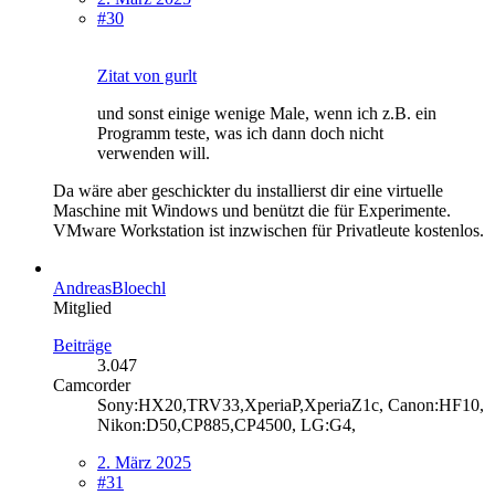
#30
Zitat von gurlt
und sonst einige wenige Male, wenn ich z.B. ein
Programm teste, was ich dann doch nicht
verwenden will.
Da wäre aber geschickter du installierst dir eine virtuelle
Maschine mit Windows und benützt die für Experimente.
VMware Workstation ist inzwischen für Privatleute kostenlos.
AndreasBloechl
Mitglied
Beiträge
3.047
Camcorder
Sony:HX20,TRV33,XperiaP,XperiaZ1c, Canon:HF10,
Nikon:D50,CP885,CP4500, LG:G4,
2. März 2025
#31