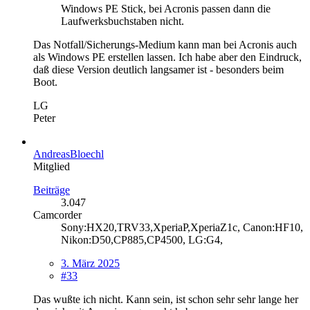
Windows PE Stick, bei Acronis passen dann die
Laufwerksbuchstaben nicht.
Das Notfall/Sicherungs-Medium kann man bei Acronis auch
als Windows PE erstellen lassen. Ich habe aber den Eindruck,
daß diese Version deutlich langsamer ist - besonders beim
Boot.
LG
Peter
AndreasBloechl
Mitglied
Beiträge
3.047
Camcorder
Sony:HX20,TRV33,XperiaP,XperiaZ1c, Canon:HF10,
Nikon:D50,CP885,CP4500, LG:G4,
3. März 2025
#33
Das wußte ich nicht. Kann sein, ist schon sehr sehr lange her