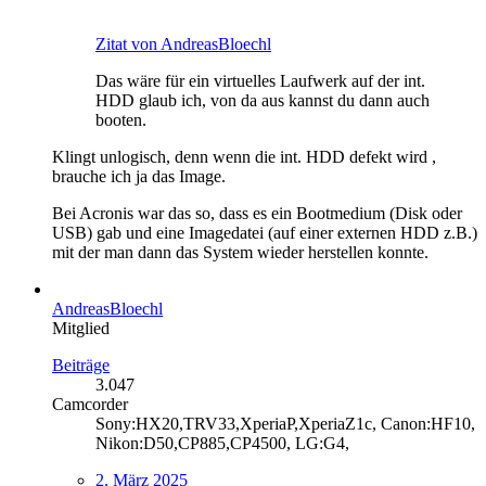
Zitat von AndreasBloechl
Das wäre für ein virtuelles Laufwerk auf der int.
HDD glaub ich, von da aus kannst du dann auch
booten.
Klingt unlogisch, denn wenn die int. HDD defekt wird ,
brauche ich ja das Image.
Bei Acronis war das so, dass es ein Bootmedium (Disk oder
USB) gab und eine Imagedatei (auf einer externen HDD z.B.)
mit der man dann das System wieder herstellen konnte.
AndreasBloechl
Mitglied
Beiträge
3.047
Camcorder
Sony:HX20,TRV33,XperiaP,XperiaZ1c, Canon:HF10,
Nikon:D50,CP885,CP4500, LG:G4,
2. März 2025