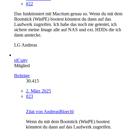
#22
Das funktioniert mit Macrium genau so. Wenn du mit dem
Bootstick (WinPE) bootest könntest du dann auf das
Laufwerk zugreifen. Ich habe das noch nie getestet, ich
sichere meine Image alle auf NAS und ext. HDDs die ich
dann anstecke.
LG Andreas
elCutty
Mitglied
Beiträge
30.415
2. März 2025
#23
Zitat von AndreasBloechl
Wenn du mit dem Bootstick (WinPE) bootest
könntest du dann auf das Laufwerk zugreifen.