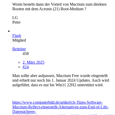
Worin besteht dann der Vorteil von Macrium zum direkten
Booten mit dem Acronis (21) Boot-Medium ?
LG
Peter
Flash
Mitglied
Beiträge
458
2. März 2025
#24
Man sollte aber aufpassen, Macrium Free wurde eingestellt
und erhielt nur noch bis 1. Januar 2024 Updates. Auch wird
aufgeführt, dass es nur bis Win11 22H2 unterstützt wird.
https://www.computerbild.de/artikel/cb-Tipps-Software-
Macrium-Reflect-eingestellt-Alternativen-zum-End-of-Life-
Datensicherer-