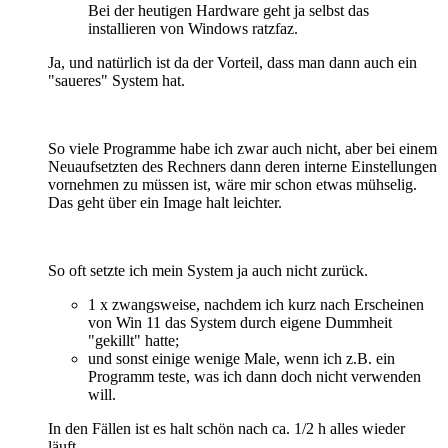
Bei der heutigen Hardware geht ja selbst das
installieren von Windows ratzfaz.
Ja, und natürlich ist da der Vorteil, dass man dann auch ein
"saueres" System hat.
So viele Programme habe ich zwar auch nicht, aber bei einem
Neuaufsetzten des Rechners dann deren interne Einstellungen
vornehmen zu müssen ist, wäre mir schon etwas mühselig.
Das geht über ein Image halt leichter.
So oft setzte ich mein System ja auch nicht zurück.
1 x zwangsweise, nachdem ich kurz nach Erscheinen
von Win 11 das System durch eigene Dummheit
"gekillt" hatte;
und sonst einige wenige Male, wenn ich z.B. ein
Programm teste, was ich dann doch nicht verwenden
will.
In den Fällen ist es halt schön nach ca. 1/2 h alles wieder
läuft.