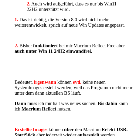
2.
Auch wird aufgeführt, dass es nur bis Win11
22H2 unterstützt wird.
1.
Das ist richtig, die Version 8.0 wird nicht mehr
weiterentwickelt, sprich auf neue Win Updates angepasst.
2.
Bisher
funktioniert
bei mir Macrium Reflect Free aber
auch unter Win 11 24H2 einwandfrei.
Bedeutet,
irgenwann
können
evtl.
keine neuen
SystemImages erstellt werden, weil das Programm nicht mehr
unter dem dann aktuellen BS läuft.
Dann
muss ich mir halt was neues suchen.
Bis dahin
kann
ich
Macrium Reflect
nutzen.
Erstellte Images
können
über
den Macrium Refelct
USB-
StartStick
aber jederzeit wieder
aufgespielt
werden,