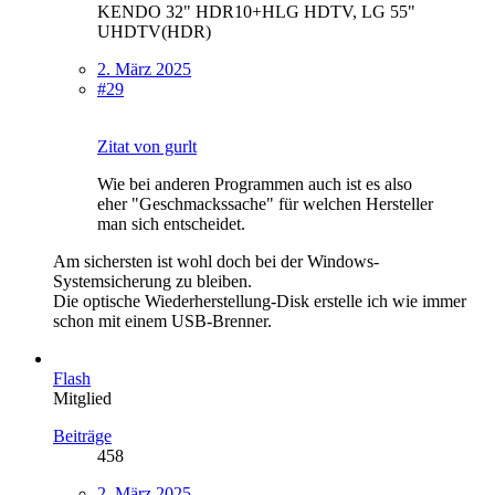
KENDO 32" HDR10+HLG HDTV, LG 55"
UHDTV(HDR)
2. März 2025
#29
Zitat von gurlt
Wie bei anderen Programmen auch ist es also
eher "Geschmackssache" für welchen Hersteller
man sich entscheidet.
Am sichersten ist wohl doch bei der Windows-
Systemsicherung zu bleiben.
Die optische Wiederherstellung-Disk erstelle ich wie immer
schon mit einem USB-Brenner.
Flash
Mitglied
Beiträge
458
2. März 2025