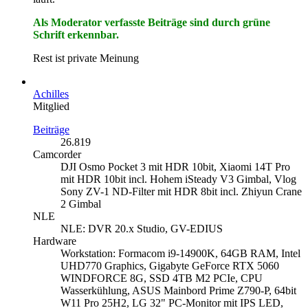
Als Moderator verfasste Beiträge sind durch grüne
Schrift erkennbar.
Rest ist private Meinung
Achilles
Mitglied
Beiträge
26.819
Camcorder
DJI Osmo Pocket 3 mit HDR 10bit, Xiaomi 14T Pro
mit HDR 10bit incl. Hohem iSteady V3 Gimbal, Vlog
Sony ZV-1 ND-Filter mit HDR 8bit incl. Zhiyun Crane
2 Gimbal
NLE
NLE: DVR 20.x Studio, GV-EDIUS
Hardware
Workstation: Formacom i9-14900K, 64GB RAM, Intel
UHD770 Graphics, Gigabyte GeForce RTX 5060
WINDFORCE 8G, SSD 4TB M2 PCIe, CPU
Wasserkühlung, ASUS Mainbord Prime Z790-P, 64bit
W11 Pro 25H2, LG 32" PC-Monitor mit IPS LED,