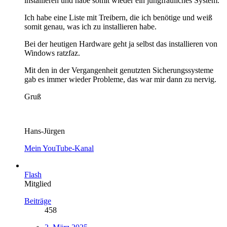
installieren und habe somit wieder ein jungfräuliches System.
Ich habe eine Liste mit Treibern, die ich benötige und weiß
somit genau, was ich zu installieren habe.
Bei der heutigen Hardware geht ja selbst das installieren von
Windows ratzfaz.
Mit den in der Vergangenheit genutzten Sicherungssysteme
gab es immer wieder Probleme, das war mir dann zu nervig.
Gruß
Hans-Jürgen
Mein YouTube-Kanal
Flash
Mitglied
Beiträge
458