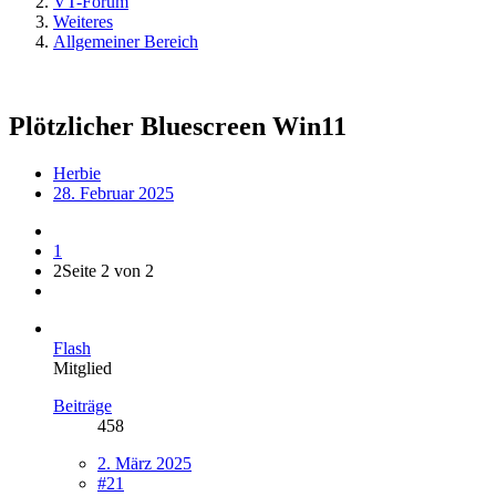
VT-Forum
Weiteres
Allgemeiner Bereich
Plötzlicher Bluescreen Win11
Herbie
28. Februar 2025
1
2
Seite 2 von 2
Flash
Mitglied
Beiträge
458
2. März 2025
#21