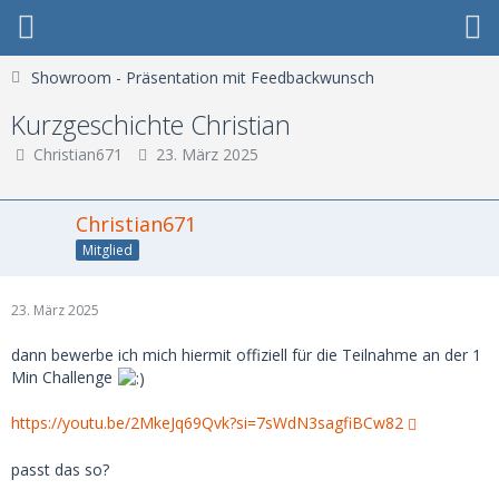
Showroom - Präsentation mit Feedbackwunsch
Kurzgeschichte Christian
Christian671
23. März 2025
Christian671
Mitglied
23. März 2025
dann bewerbe ich mich hiermit offiziell für die Teilnahme an der 1
Min Challenge
https://youtu.be/2MkeJq69Qvk?si=7sWdN3sagfiBCw82
passt das so?