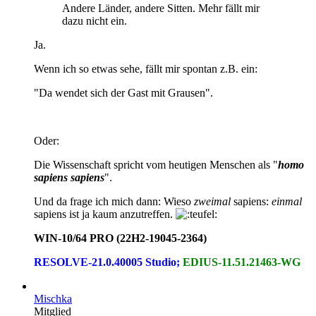
Andere Länder, andere Sitten. Mehr fällt mir
dazu nicht ein.
Ja.
Wenn ich so etwas sehe, fällt mir spontan z.B. ein:
"Da wendet sich der Gast mit Grausen".
Oder:
Die Wissenschaft spricht vom heutigen Menschen als "
homo
sapiens sapiens
".
Und da frage ich mich dann: Wieso
zweimal
sapiens:
einmal
sapiens ist ja kaum anzutreffen.
WIN-10/64 PRO (22H2-19045-2364)
RESOLVE-21.0.40005 Studio;
EDIUS-11.51.21463-WG
Mischka
Mitglied