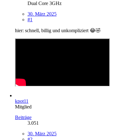
Dual Core 3GHz
30. März 2025
#1
hier: schnell, billig und unkompliziert 😂🤣
kpot11
Mitglied
Beiträge
3.051
30. März 2025
#2