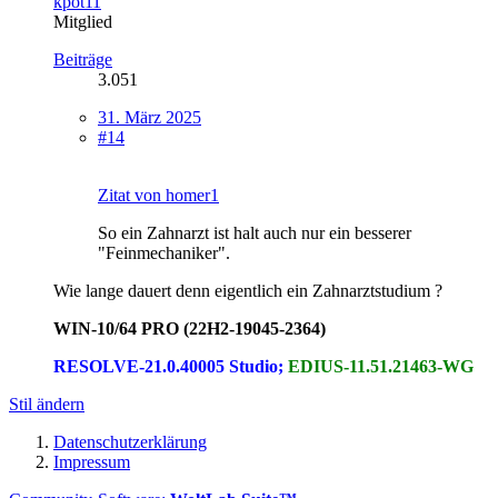
kpot11
Mitglied
Beiträge
3.051
31. März 2025
#14
Zitat von homer1
So ein Zahnarzt ist halt auch nur ein besserer
"Feinmechaniker".
Wie lange dauert denn eigentlich ein Zahnarztstudium ?
WIN-10/64 PRO (22H2-19045-2364)
RESOLVE-21.0.40005 Studio;
EDIUS-11.51.21463-WG
Stil ändern
Datenschutzerklärung
Impressum