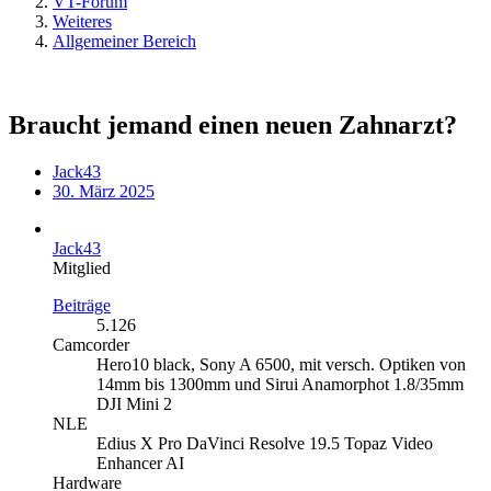
VT-Forum
Weiteres
Allgemeiner Bereich
Braucht jemand einen neuen Zahnarzt?
Jack43
30. März 2025
Jack43
Mitglied
Beiträge
5.126
Camcorder
Hero10 black, Sony A 6500, mit versch. Optiken von
14mm bis 1300mm und Sirui Anamorphot 1.8/35mm
DJI Mini 2
NLE
Edius X Pro DaVinci Resolve 19.5 Topaz Video
Enhancer AI
Hardware