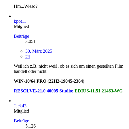
Hm...Wieso?
kpot11
Mitglied
Beiträge
3.051
30. März 2025
#4
Weil ich z.B. nicht weiß, ob es sich um einen gestellten Film
handelt oder nicht.
WIN-10/64 PRO (22H2-19045-2364)
RESOLVE-21.0.40005 Studio;
EDIUS-11.51.21463-WG
Jack43
Mitglied
Beiträge
5.126