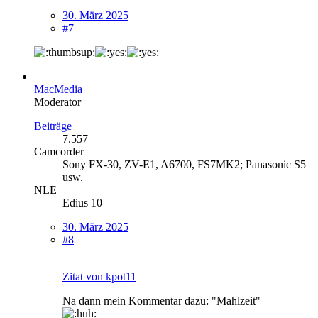
30. März 2025
#7
MacMedia
Moderator
Beiträge
7.557
Camcorder
Sony FX-30, ZV-E1, A6700, FS7MK2; Panasonic S5
usw.
NLE
Edius 10
30. März 2025
#8
Zitat von kpot11
Na dann mein Kommentar dazu: "Mahlzeit"