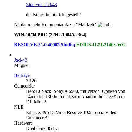
Zitat von Jack43
der ist bestimmt nicht gestellt!
Na dann mein Kommentar dazu: "Mahlzeit"
WIN-10/64 PRO (22H2-19045-2364)
RESOLVE-21.0.40005 Studio;
EDIUS-11.51.21463-WG
Jack43
Mitglied
Beiträge
5.126
Camcorder
Hero10 black, Sony A 6500, mit versch. Optiken von
14mm bis 1300mm und Sirui Anamorphot 1.8/35mm
DJI Mini 2
NLE
Edius X Pro DaVinci Resolve 19.5 Topaz Video
Enhancer AI
Hardware
Dual Core 3GHz