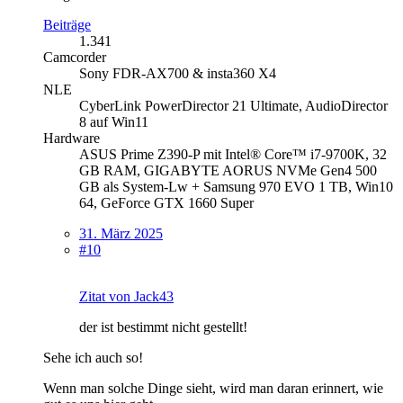
Beiträge
1.341
Camcorder
Sony FDR-AX700 & insta360 X4
NLE
CyberLink PowerDirector 21 Ultimate, AudioDirector
8 auf Win11
Hardware
ASUS Prime Z390-P mit Intel® Core™ i7-9700K, 32
GB RAM, GIGABYTE AORUS NVMe Gen4 500
GB als System-Lw + Samsung 970 EVO 1 TB, Win10
64, GeForce GTX 1660 Super
31. März 2025
#10
Zitat von Jack43
der ist bestimmt nicht gestellt!
Sehe ich auch so!
Wenn man solche Dinge sieht, wird man daran erinnert, wie