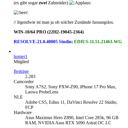
(es gibt sogar
zwei
Zahnräder)
// Irgendwie ist man ja ob solcher Zustände fassungslos.
WIN-10/64 PRO (22H2-19045-2364)
RESOLVE-21.0.40005 Studio;
EDIUS-11.51.21463-WG
homer1
Mitglied
Beiträge
2.283
Camcorder
Sony A7S2, Sony PXW-Z90, iPhone 17 Pro Max,
Laowa ProbeLens
NLE
Adobe CS5, Edius 11, DaVinci Resolve 22 Studio,
FCP
Hardware
Asus Maximus Hero Z890, Intel Core 285k, 96 GB
RAM, NVIDIA Asus RTX 5090 Astral OC LC