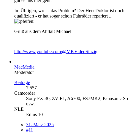
gut es uns hier geht.
Im Übrigen, wo ist das Problem? Der Herr Doktor ist doch
qualifiziert - er hat sogar schon Fahrräder repariert ...
Gruß aus dem Ahrtal! Michael
http://www.youtube.com/@MKVideoSinzig
MacMedia
Moderator
Beiträge
7.557
Camcorder
Sony FX-30, ZV-E1, A6700, FS7MK2; Panasonic S5
usw.
NLE
Edius 10
31. März 2025
#11