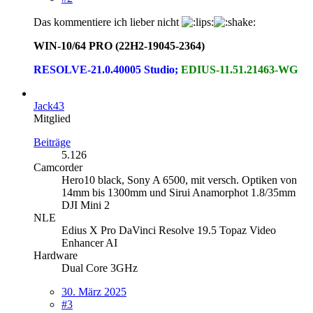
Das kommentiere ich lieber nicht
WIN-10/64 PRO (22H2-19045-2364)
RESOLVE-21.0.40005 Studio;
EDIUS-11.51.21463-WG
Jack43
Mitglied
Beiträge
5.126
Camcorder
Hero10 black, Sony A 6500, mit versch. Optiken von
14mm bis 1300mm und Sirui Anamorphot 1.8/35mm
DJI Mini 2
NLE
Edius X Pro DaVinci Resolve 19.5 Topaz Video
Enhancer AI
Hardware
Dual Core 3GHz
30. März 2025
#3