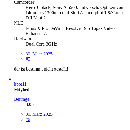
Camcorder
Hero10 black, Sony A 6500, mit versch. Optiken von
14mm bis 1300mm und Sirui Anamorphot 1.8/35mm
DJI Mini 2
NLE
Edius X Pro DaVinci Resolve 19.5 Topaz Video
Enhancer AI
Hardware
Dual Core 3GHz
30. März 2025
#5
der ist bestimmt nicht gestellt!
kpot11
Mitglied
Beiträge
3.051
30. März 2025
#6