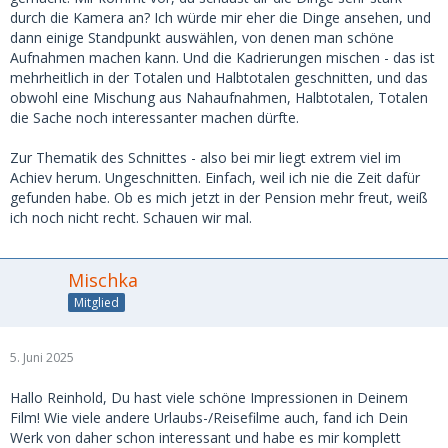
durch die Kamera an? Ich würde mir eher die Dinge ansehen, und
dann einige Standpunkt auswählen, von denen man schöne
Aufnahmen machen kann. Und die Kadrierungen mischen - das ist
mehrheitlich in der Totalen und Halbtotalen geschnitten, und das
obwohl eine Mischung aus Nahaufnahmen, Halbtotalen, Totalen
die Sache noch interessanter machen dürfte.
Zur Thematik des Schnittes - also bei mir liegt extrem viel im
Achiev herum. Ungeschnitten. Einfach, weil ich nie die Zeit dafür
gefunden habe. Ob es mich jetzt in der Pension mehr freut, weiß
ich noch nicht recht. Schauen wir mal.
Mischka
Mitglied
5. Juni 2025
Hallo Reinhold, Du hast viele schöne Impressionen in Deinem
Film! Wie viele andere Urlaubs-/Reisefilme auch, fand ich Dein
Werk von daher schon interessant und habe es mir komplett