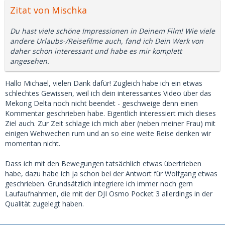
Zitat von Mischka
Du hast viele schöne Impressionen in Deinem Film! Wie viele
andere Urlaubs-/Reisefilme auch, fand ich Dein Werk von
daher schon interessant und habe es mir komplett
angesehen.
Hallo Michael, vielen Dank dafür! Zugleich habe ich ein etwas
schlechtes Gewissen, weil ich dein interessantes Video über das
Mekong Delta noch nicht beendet - geschweige denn einen
Kommentar geschrieben habe. Eigentlich interessiert mich dieses
Ziel auch. Zur Zeit schlage ich mich aber (neben meiner Frau) mit
einigen Wehwechen rum und an so eine weite Reise denken wir
momentan nicht.
Dass ich mit den Bewegungen tatsächlich etwas übertrieben
habe, dazu habe ich ja schon bei der Antwort für Wolfgang etwas
geschrieben. Grundsätzlich integriere ich immer noch gern
Laufaufnahmen, die mit der DJI Osmo Pocket 3 allerdings in der
Qualität zugelegt haben.