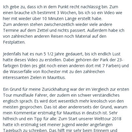
Ich gebe zu, dass ich in dem Punkt recht nachlässig bin. Zum
einen brauche ich bestimmt 3 Wochen, bis ich so ein Video wie
hier mit wieder über 10 Minuten Länge erstellt habe.
Zum anderen stehen zwischenzeitlich wieder viele andere
Termine auf dem Zettel und nichts passiert. Außerdem habe ich
von zahlreichen anderen Reisen noch Material auf den
Festplatten.
Jedenfalls hat es nun 5 1/2 Jahre gedauert, bis ich endlich Lust
hatte dieses Video zu erstellen. Dabei gehören der Park der 23-
farbigen Erden (es gibt noch einen anderen dort mit 7 Farben) und
die Wasserfälle von Rochester mit zu den zahlreichen
interessanten Zielen in Mauritius.
Ein Grund für meine Zurückhaltung war der im Vergleich zur ersten
Tour mundfaule Fahrer, der zudem ein schwer verständliches
englisch sprach. Es wird dort wesentlich mehr kreolisch von den
meisten gesprochen. Das ist aber andererseits der Grund, warum
mein Kommentar erstmalig für Mauritius in deutsch ist. Sehr
hilfreich und ein Tipp für alle: Zum Start unserer Welttour 2018
hatte ich erstmalig seit meiner Jugend wieder angefangen
Tagebuch zu schreiben. Das hilft mir sehr beim Erinnern und