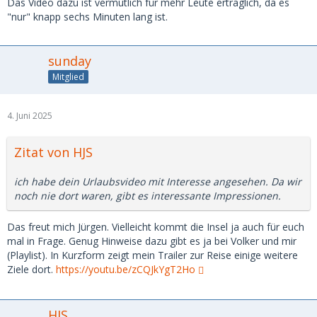
Das Video dazu ist vermutlich für mehr Leute erträglich, da es
"nur" knapp sechs Minuten lang ist.
sunday
Mitglied
4. Juni 2025
Zitat von HJS
ich habe dein Urlaubsvideo mit Interesse angesehen. Da wir
noch nie dort waren, gibt es interessante Impressionen.
Das freut mich Jürgen. Vielleicht kommt die Insel ja auch für euch
mal in Frage. Genug Hinweise dazu gibt es ja bei Volker und mir
(Playlist). In Kurzform zeigt mein Trailer zur Reise einige weitere
Ziele dort.
https://youtu.be/zCQJkYgT2Ho
HJS