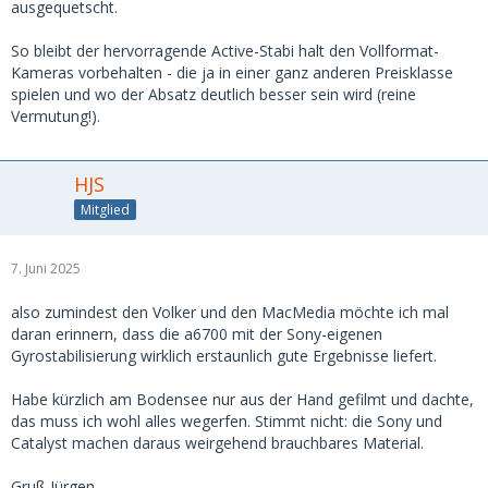
ausgequetscht.
So bleibt der hervorragende Active-Stabi halt den Vollformat-
Kameras vorbehalten - die ja in einer ganz anderen Preisklasse
spielen und wo der Absatz deutlich besser sein wird (reine
Vermutung!).
HJS
Mitglied
7. Juni 2025
also zumindest den Volker und den MacMedia möchte ich mal
daran erinnern, dass die a6700 mit der Sony-eigenen
Gyrostabilisierung wirklich erstaunlich gute Ergebnisse liefert.
Habe kürzlich am Bodensee nur aus der Hand gefilmt und dachte,
das muss ich wohl alles wegerfen. Stimmt nicht: die Sony und
Catalyst machen daraus weirgehend brauchbares Material.
Gruß Jürgen