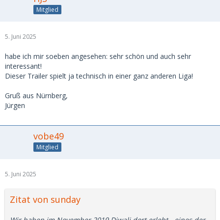
Mitglied
5. Juni 2025
habe ich mir soeben angesehen: sehr schön und auch sehr
interessant!
Dieser Trailer spielt ja technisch in einer ganz anderen Liga!
Gruß aus Nürnberg,
Jürgen
vobe49
Mitglied
5. Juni 2025
Zitat von sunday
Wir haben im November 2019 Diwali dort erlebt - eines der