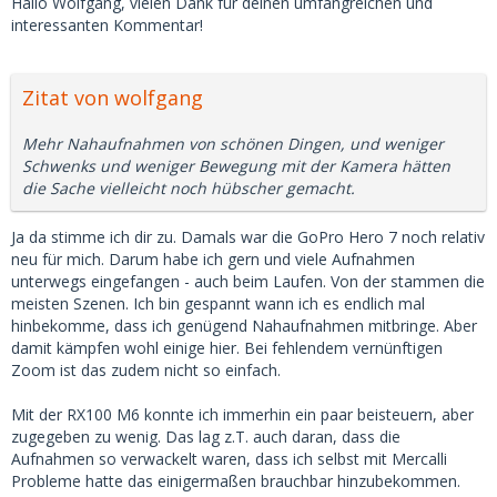
Hallo Wolfgang, vielen Dank für deinen umfangreichen und
interessanten Kommentar!
Zitat von wolfgang
Mehr Nahaufnahmen von schönen Dingen, und weniger
Schwenks und weniger Bewegung mit der Kamera hätten
die Sache vielleicht noch hübscher gemacht.
Ja da stimme ich dir zu. Damals war die GoPro Hero 7 noch relativ
neu für mich. Darum habe ich gern und viele Aufnahmen
unterwegs eingefangen - auch beim Laufen. Von der stammen die
meisten Szenen. Ich bin gespannt wann ich es endlich mal
hinbekomme, dass ich genügend Nahaufnahmen mitbringe. Aber
damit kämpfen wohl einige hier. Bei fehlendem vernünftigen
Zoom ist das zudem nicht so einfach.
Mit der RX100 M6 konnte ich immerhin ein paar beisteuern, aber
zugegeben zu wenig. Das lag z.T. auch daran, dass die
Aufnahmen so verwackelt waren, dass ich selbst mit Mercalli
Probleme hatte das einigermaßen brauchbar hinzubekommen.