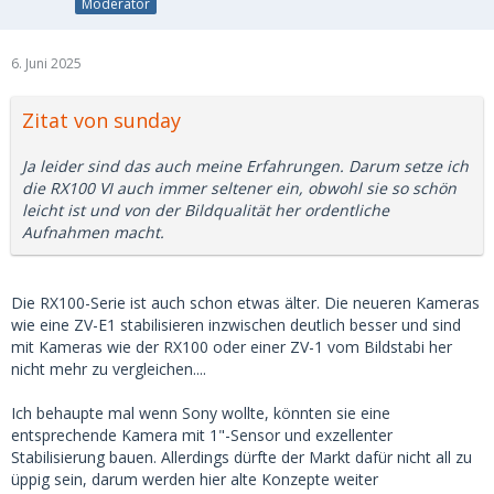
Moderator
6. Juni 2025
Zitat von sunday
Ja leider sind das auch meine Erfahrungen. Darum setze ich
die RX100 VI auch immer seltener ein, obwohl sie so schön
leicht ist und von der Bildqualität her ordentliche
Aufnahmen macht.
Die RX100-Serie ist auch schon etwas älter. Die neueren Kameras
wie eine ZV-E1 stabilisieren inzwischen deutlich besser und sind
mit Kameras wie der RX100 oder einer ZV-1 vom Bildstabi her
nicht mehr zu vergleichen....
Ich behaupte mal wenn Sony wollte, könnten sie eine
entsprechende Kamera mit 1"-Sensor und exzellenter
Stabilisierung bauen. Allerdings dürfte der Markt dafür nicht all zu
üppig sein, darum werden hier alte Konzepte weiter