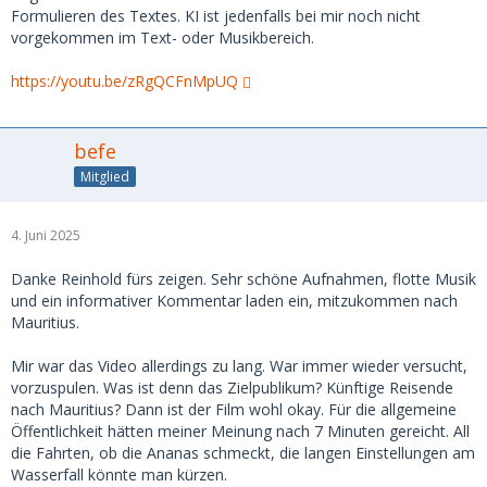
Formulieren des Textes. KI ist jedenfalls bei mir noch nicht
vorgekommen im Text- oder Musikbereich.
https://youtu.be/zRgQCFnMpUQ
befe
Mitglied
4. Juni 2025
Danke Reinhold fürs zeigen. Sehr schöne Aufnahmen, flotte Musik
und ein informativer Kommentar laden ein, mitzukommen nach
Mauritius.
Mir war das Video allerdings zu lang. War immer wieder versucht,
vorzuspulen. Was ist denn das Zielpublikum? Künftige Reisende
nach Mauritius? Dann ist der Film wohl okay. Für die allgemeine
Öffentlichkeit hätten meiner Meinung nach 7 Minuten gereicht. All
die Fahrten, ob die Ananas schmeckt, die langen Einstellungen am
Wasserfall könnte man kürzen.