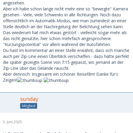
angesehen.
Aber ich habe schon lange nicht mehr eine so "bewegte" Kamera
gesehen - Viele, viele Schwenks in alle Richtungen. Noch dazu
offensichtlich im Automatik-Modus, wie man zumindest an einer
Stelle deutlich an der Nachregelung der Belichtung sehen kann.
Das wiederum hat mich etwas gestört - vielleicht sogar mehr als
das nicht genutzte, hier schon mehrfach angesprochene
"Kürzungspotential" vor allem während der Autofahrten.
Du hast im kommentar an einer Stelle erwähnt, dass sich manche
auch per Zip-Line einen Überblick verschaffen - dazu hätte perfekt
die später gezeigte Szene von 7:15 gepasst, wo jemand an der
Zip-Line über das Gelände rauscht.
Aber dennoch: Insgesamt ein schöner Reisefilm! Danke für's
Zeigen!
sunday
Mitglied
5. Juni 2025