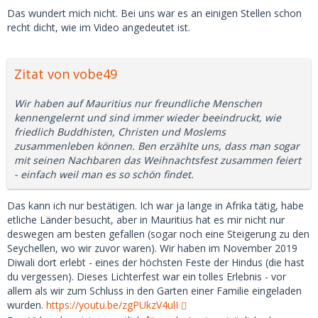
Das wundert mich nicht. Bei uns war es an einigen Stellen schon
recht dicht, wie im Video angedeutet ist.
Zitat von vobe49
Wir haben auf Mauritius nur freundliche Menschen
kennengelernt und sind immer wieder beeindruckt, wie
friedlich Buddhisten, Christen und Moslems
zusammenleben können. Ben erzählte uns, dass man sogar
mit seinen Nachbaren das Weihnachtsfest zusammen feiert
- einfach weil man es so schön findet.
Das kann ich nur bestätigen. Ich war ja lange in Afrika tätig, habe
etliche Länder besucht, aber in Mauritius hat es mir nicht nur
deswegen am besten gefallen (sogar noch eine Steigerung zu den
Seychellen, wo wir zuvor waren). Wir haben im November 2019
Diwali dort erlebt - eines der höchsten Feste der Hindus (die hast
du vergessen). Dieses Lichterfest war ein tolles Erlebnis - vor
allem als wir zum Schluss in den Garten einer Familie eingeladen
wurden.
https://youtu.be/zgPUkzV4ulI