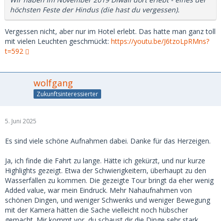
höchsten Feste der Hindus (die hast du vergessen).
Vergessen nicht, aber nur im Hotel erlebt. Das hatte man ganz toll
mit vielen Leuchten geschmückt:
https://youtu.be/J6tzoLpRMns?
t=592
wolfgang
Zukunftsinteressierter
5. Juni 2025
Es sind viele schöne Aufnahmen dabei. Danke für das Herzeigen.
Ja, ich finde die Fahrt zu lange. Hätte ich gekürzt, und nur kurze
Highlights gezeigt. Etwa der Schwierigkeitern, überhaupt zu den
Wasserfällen zu kommen. Die gezeigte Tour bringt da eher wenig
Added value, war mein Eindruck. Mehr Nahaufnahmen von
schönen Dingen, und weniger Schwenks und weniger Bewegung
mit der Kamera hätten die Sache vielleicht noch hübscher
gemacht. Mir kommt vor, du schaust dir die Dinge sehr stark