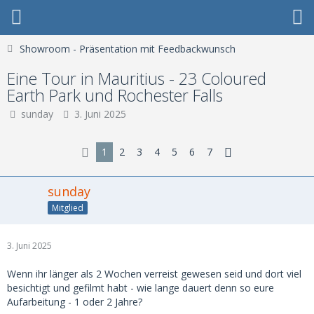
Showroom - Präsentation mit Feedbackwunsch
Eine Tour in Mauritius - 23 Coloured
Earth Park und Rochester Falls
sunday
3. Juni 2025
1
2
3
4
5
6
7
sunday
Mitglied
3. Juni 2025
Wenn ihr länger als 2 Wochen verreist gewesen seid und dort viel
besichtigt und gefilmt habt - wie lange dauert denn so eure
Aufarbeitung - 1 oder 2 Jahre?