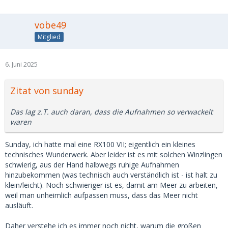
vobe49
Mitglied
6. Juni 2025
Zitat von sunday
Das lag z.T. auch daran, dass die Aufnahmen so verwackelt
waren
Sunday, ich hatte mal eine RX100 VII; eigentlich ein kleines
technisches Wunderwerk. Aber leider ist es mit solchen Winzlingen
schwierig, aus der Hand halbwegs ruhige Aufnahmen
hinzubekommen (was technisch auch verständlich ist - ist halt zu
klein/leicht). Noch schwieriger ist es, damit am Meer zu arbeiten,
weil man unheimlich aufpassen muss, dass das Meer nicht
ausläuft.
Daher verstehe ich es immer noch nicht, warum die großen