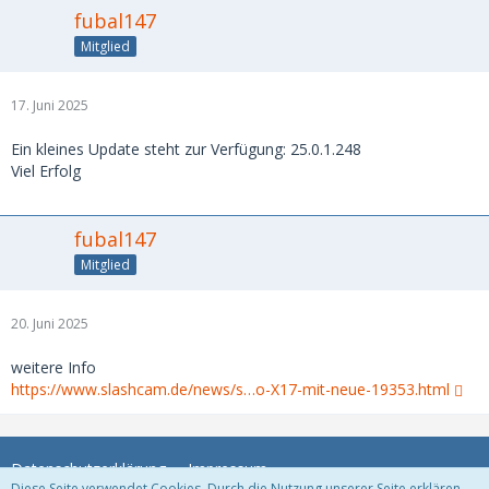
fubal147
Mitglied
17. Juni 2025
Ein kleines Update steht zur Verfügung: 25.0.1.248
Viel Erfolg
fubal147
Mitglied
20. Juni 2025
weitere Info
https://www.slashcam.de/news/s…o-X17-mit-neue-19353.html
Datenschutzerklärung
Impressum
Diese Seite verwendet Cookies. Durch die Nutzung unserer Seite erklären