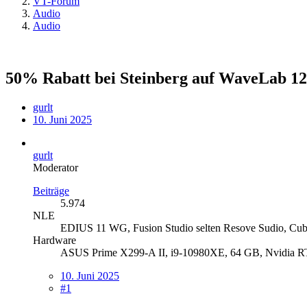
VT-Forum
Audio
Audio
50% Rabatt bei Steinberg auf WaveLab 12
gurlt
10. Juni 2025
gurlt
Moderator
Beiträge
5.974
NLE
EDIUS 11 WG, Fusion Studio selten Resove Sudio, Cuba
Hardware
ASUS Prime X299-A II, i9-10980XE, 64 GB, Nvidia RT
10. Juni 2025
#1