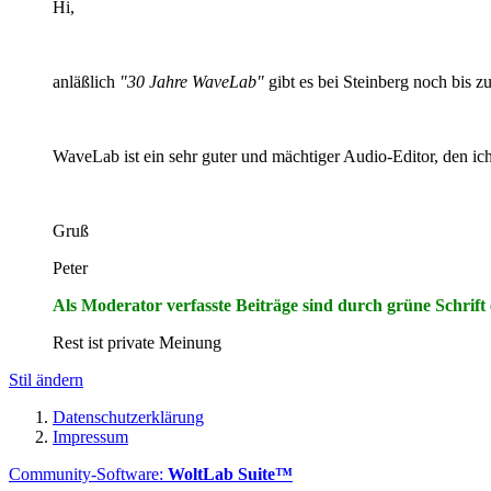
Hi,
anläßlich
"30 Jahre WaveLab"
gibt es bei Steinberg noch bis 
WaveLab ist ein sehr guter und mächtiger Audio-Editor, den i
Gruß
Peter
Als Moderator verfasste Beiträge sind durch grüne Schrift
Rest ist private Meinung
Stil ändern
Datenschutzerklärung
Impressum
Community-Software:
WoltLab Suite™