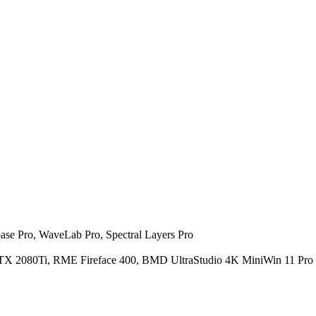
se Pro, WaveLab Pro, Spectral Layers Pro
X 2080Ti, RME Fireface 400, BMD UltraStudio 4K MiniWin 11 Pro 