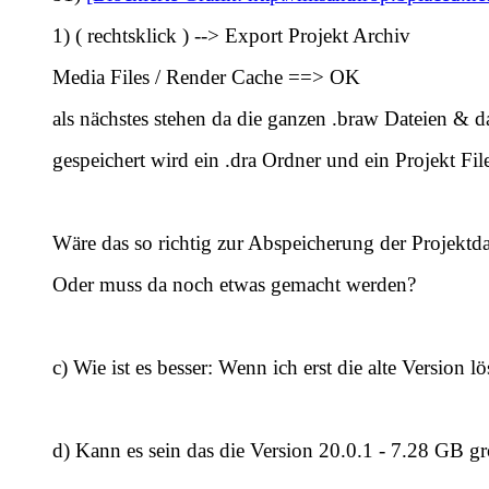
1) ( rechtsklick ) --> Export Projekt Archiv
Media Files / Render Cache ==> OK
als nächstes stehen da die ganzen .braw Dateien & d
gespeichert wird ein .dra Ordner und ein Projekt Fil
Wäre das so richtig zur Abspeicherung der Projektda
Oder muss da noch etwas gemacht werden?
c) Wie ist es besser: Wenn ich erst die alte Version l
d) Kann es sein das die Version 20.0.1 - 7.28 GB g