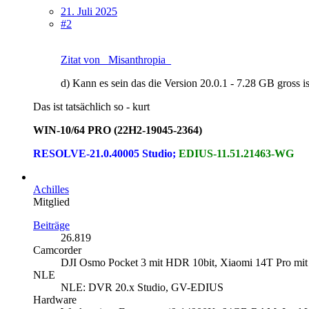
21. Juli 2025
#2
Zitat von _Misanthropia_
d) Kann es sein das die Version 20.0.1 - 7.28 GB gross 
Das ist tatsächlich so - kurt
WIN-10/64 PRO (22H2-19045-2364)
RESOLVE-21.0.40005 Studio;
EDIUS-11.51.21463-WG
Achilles
Mitglied
Beiträge
26.819
Camcorder
DJI Osmo Pocket 3 mit HDR 10bit, Xiaomi 14T Pro mit
NLE
NLE: DVR 20.x Studio, GV-EDIUS
Hardware