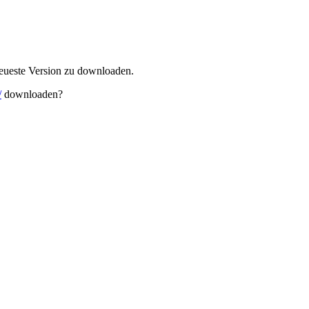
 neueste Version zu downloaden.
/
downloaden?