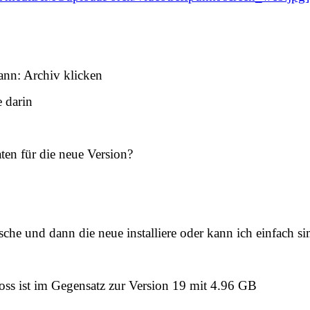
ann: Archiv klicken
e darin
ten für die neue Version?
ösche und dann die neue installiere oder kann ich einfach si
ross ist im Gegensatz zur Version 19 mit 4.96 GB