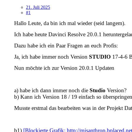
21. Juli 2025
#1
Hallo Leute, da bin ich mal wieder (seid langem).
Ich habe heute Davinci Resolve 20.0.1 heruntergelad
Dazu habe ich ein Paar Fragen an euch Profis:
Ja, ich habe immer noch Version
STUDIO
17-4-6 Bu
Nun möchte ich zur Version 20.0.1 Updaten
a) habe ich dann immer noch die
Studio
Version?
b) Kann ich Version 18 / 19 einfach so überspring
Musste erstmal das bearbeiten was in der Projekt Dat
b1)
[Blockierte Grafik: http://misanthrop.bplaced