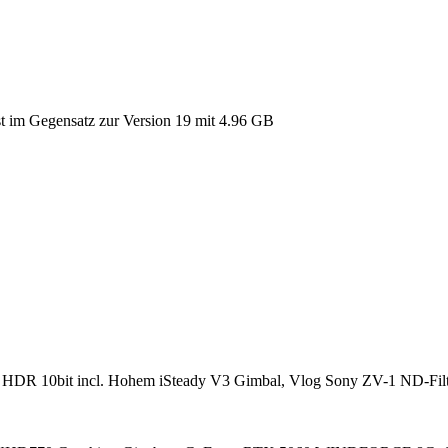
ist im Gegensatz zur Version 19 mit 4.96 GB
 HDR 10bit incl. Hohem iSteady V3 Gimbal, Vlog Sony ZV-1 ND-Filte