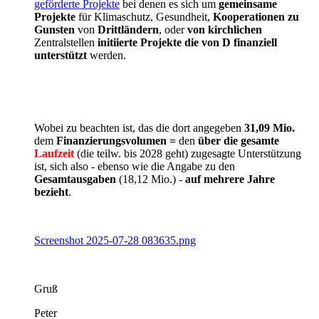
geförderte Projekte
bei denen es sich um
gemeinsame
Projekte
für Klimaschutz, Gesundheit,
Kooperationen zu
Gunsten
von
Drittländern
, oder
von
kirchlichen
Zentralstellen
initiierte Projekte die von D finanziell
unterstützt
werden.
Wobei zu beachten ist, das die dort angegeben
31,09 Mio.
dem
Finanzierungsvolumen =
den
über die gesamte
Laufzeit
(die teilw. bis 2028 geht) zugesagte Unterstützung
ist, sich also - ebenso wie die Angabe zu den
Gesamtausgaben
(18,12 Mio.) -
auf mehrere Jahre
bezieht
.
Screenshot 2025-07-28 083635.png
Gruß
Peter