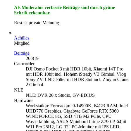
Als Moderator verfasste Beiträge sind durch grüne
Schrift erkennbar.
Rest ist private Meinung
Achilles
Mitglied
Beiträge
26.819
Camcorder
DJI Osmo Pocket 3 mit HDR 10bit, Xiaomi 14T Pro
mit HDR 10bit incl. Hohem iSteady V3 Gimbal, Vlog
Sony ZV-1 ND-Filter mit HDR 8bit incl. Zhiyun Crane
2 Gimbal
NLE
NLE: DVR 20.x Studio, GV-EDIUS
Hardware
Workstation: Formacom i9-14900K, 64GB RAM, Intel
UHD770 Graphics, Gigabyte GeForce RTX 5060
WINDFORCE 8G, SSD 4TB M2 PCIe, CPU
Wasserkühlung, ASUS Mainbord Prime Z790-P, 64bit
W11 Pro 25H2, LG 32" PC-Monitor mit IPS LED,