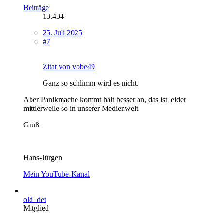
Beiträge
13.434
25. Juli 2025
#7
Zitat von vobe49
Ganz so schlimm wird es nicht.
Aber Panikmache kommt halt besser an, das ist leider
mittlerweile so in unserer Medienwelt.
Gruß
Hans-Jürgen
Mein YouTube-Kanal
old_det
Mitglied