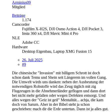
Arminius09
Mitglied
Beiträge
1.174
Camcorder
Fujifilm X-H2S, DJI Osmo Action 4, DJI Pocket 3,
Insta 360 x4, DJI Mavic Mini 4 Pro
NLE
Adobe CC
Hardware
Desktop Eigenbau, Laptop XMG Fusion 15
26. Juli 2025
#9
Die chinesische "Invasion" mit billigem Schrott ist doch
schon dank Temu und Shein seit Längerem im vollen Gang.
Die Umwelt wirds uns danken: neben der Ausbeutung der
notwendigen Rohstoffe wird das Zeug täglich mit zig
Flugzeugen in die Abnehmerländer geflogen und dann dort
bei nicht mehr gefallen oder wegen Defekten entsorgt. Und
alles wegen der "Geiz ist geil" Mentalität... achja, die kam
doch von Sarurn. Aber in der Bibel steht ja schon
geschrieben: mach dir die Erde untertan. Dann ist ja alles gut.