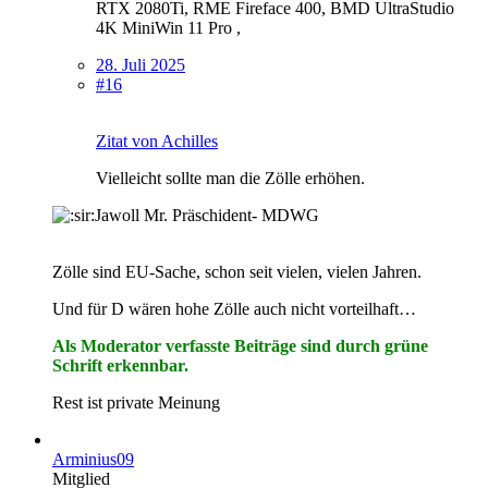
RTX 2080Ti, RME Fireface 400, BMD UltraStudio
4K MiniWin 11 Pro ,
28. Juli 2025
#16
Zitat von Achilles
Vielleicht sollte man die Zölle erhöhen.
Jawoll Mr. Präschident- MDWG
Zölle sind EU-Sache, schon seit vielen, vielen Jahren.
Und für D wären hohe Zölle auch nicht vorteilhaft…
Als Moderator verfasste Beiträge sind durch grüne
Schrift erkennbar.
Rest ist private Meinung
Arminius09
Mitglied