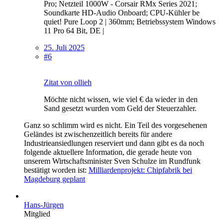
Pro; Netzteil 1000W - Corsair RMx Series 2021;
Soundkarte HD-Audio Onboard; CPU-Kühler be
quiet! Pure Loop 2 | 360mm; Betriebssystem Windows
11 Pro 64 Bit, DE |
25. Juli 2025
#6
Zitat von ollieh
Möchte nicht wissen, wie viel € da wieder in den
Sand gesetzt wurden vom Geld der Steuerzahler.
Ganz so schlimm wird es nicht. Ein Teil des vorgesehenen
Geländes ist zwischenzeitlich bereits für andere
Industrieansiedlungen reserviert und dann gibt es da noch
folgende aktuellere Information, die gerade heute von
unserem Wirtschaftsminister Sven Schulze im Rundfunk
bestätigt worden ist:
Milliardenprojekt: Chipfabrik bei
Magdeburg geplant
Hans-Jürgen
Mitglied