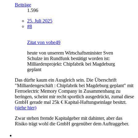
Beiträge
1.596
25. Juli 2025
#8
Zitat von vobe49
heute von unserem Wirtschaftsminister Sven
Schulze im Rundfunk bestätigt worden ist:
Milliardenprojekt: Chipfabrik bei Magdeburg
geplant
Das dürfte kaum ein Ausgleich sein. Die Überschrift
"Milliardengeschäft : Chipfabrik bei Magdeburg geplant" mit
Ferroelectric Memory Company in Zusammenhang zu
beringen, scheint mir recht sportlich ausgedrückt, zumal diese
GmbH gerade mal 25k € Kapital-Haftungseinlage besitzt.
(siehe hier)
Zwar stehen fremde Kapitalgeber mit dahinter, aber das
Risiko trägt wohl die GmbH gegenüber dem Auftraggeber.