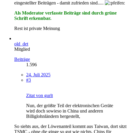
eingestellter Beiträgen - damit zufrieden sind.....
Als Moderator verfasste Beiträge sind durch grüne
Schrift erkennbar.
Rest ist private Meinung
old_det
Mitglied
Beiträge
1.596
24. Juli 2025
#3
Zitat von gurlt
Nun, der größte Teil der elektronischen Geräte
wird doch sowieso in China und anderen
Billiglohnländern hergestellt,
So siehts aus, der Löwenanteil kommt aus Taiwan, dort sitzt
TSMC - ohne die ginge so gut wie nichts. Chips für