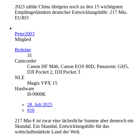
2023 zählte China übrigens noch zu den 15 wichtigsten
Empfängerländern deutscher Entwicklungshilfe: 217 Mio.
EURO
Peter2003
Mitglied
Beiträge
31
Camcorder
Canon HF M46, Canon EOS 80D, Panasonic GH5,
DJI Pocket 2, DJI Pocket 3
NLE
Magix VPX 15
Hardware
i9-9900K
28. Juli 2025
#10
217 Mio € ist zwar eine lächerliche Summe aber dennoch ein
Skandal. Ein Skandal, Entwicklungshilfe für das
wirtschaftsstärkste Land der Welt.