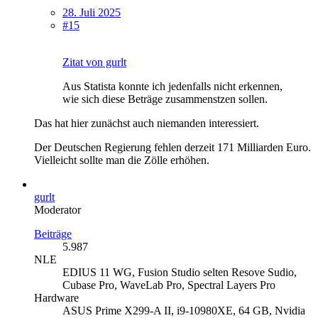
28. Juli 2025
#15
Zitat von gurlt
Aus Statista konnte ich jedenfalls nicht erkennen,
wie sich diese Beträge zusammenstzen sollen.
Das hat hier zunächst auch niemanden interessiert.
Der Deutschen Regierung fehlen derzeit 171 Milliarden Euro.
Vielleicht sollte man die Zölle erhöhen.
gurlt
Moderator
Beiträge
5.987
NLE
EDIUS 11 WG, Fusion Studio selten Resove Sudio,
Cubase Pro, WaveLab Pro, Spectral Layers Pro
Hardware
ASUS Prime X299-A II, i9-10980XE, 64 GB, Nvidia