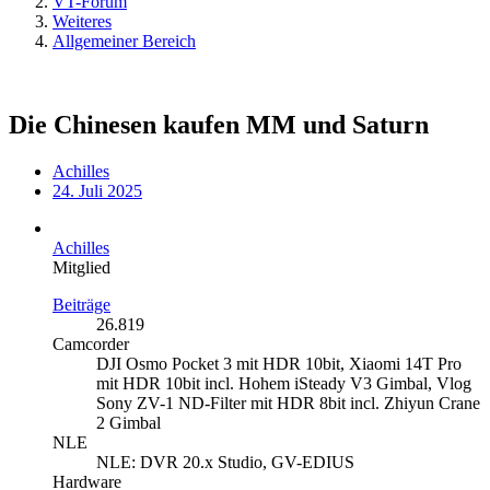
VT-Forum
Weiteres
Allgemeiner Bereich
Die Chinesen kaufen MM und Saturn
Achilles
24. Juli 2025
Achilles
Mitglied
Beiträge
26.819
Camcorder
DJI Osmo Pocket 3 mit HDR 10bit, Xiaomi 14T Pro
mit HDR 10bit incl. Hohem iSteady V3 Gimbal, Vlog
Sony ZV-1 ND-Filter mit HDR 8bit incl. Zhiyun Crane
2 Gimbal
NLE
NLE: DVR 20.x Studio, GV-EDIUS
Hardware