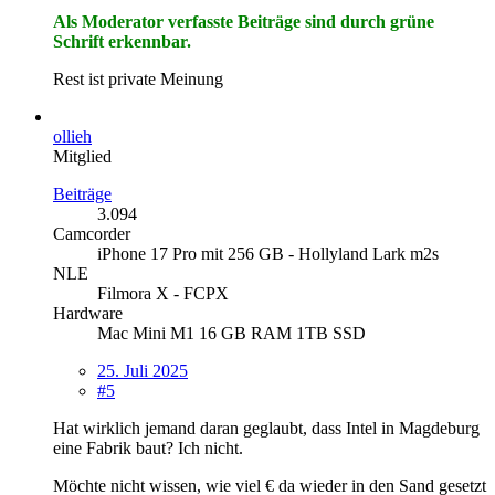
Als Moderator verfasste Beiträge sind durch grüne
Schrift erkennbar.
Rest ist private Meinung
ollieh
Mitglied
Beiträge
3.094
Camcorder
iPhone 17 Pro mit 256 GB - Hollyland Lark m2s
NLE
Filmora X - FCPX
Hardware
Mac Mini M1 16 GB RAM 1TB SSD
25. Juli 2025
#5
Hat wirklich jemand daran geglaubt, dass Intel in Magdeburg
eine Fabrik baut? Ich nicht.
Möchte nicht wissen, wie viel € da wieder in den Sand gesetzt