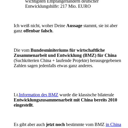
wichtigsten Empfängerländern deutscher
Entwicklungshilfe: 217 Mio. EURO
Ich weiß nicht, woher Deine
Aussage
stammt, sie ist aber
ganz
offenbar falsch
.
Die vom
Bundesminiteriums für wirtschaftliche
Zusammenarbeit und Entwicklung (BMZ) für China
(Suchkriterien China + laufende Projekte) herausgegebenen
Zahlen sagen jedenfalls etwas ganz anderes.
Lt.
Information des BMZ
wurde die klassische bilaterale
Entwicklungszusammenarbeit mit China bereits 2010
eingestellt
.
Es gibt aber auch
jetzt noch
bestimmte vom BMZ
in China