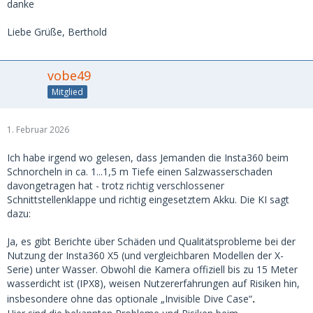
danke
Liebe Grüße, Berthold
vobe49
Mitglied
1. Februar 2026
Ich habe irgend wo gelesen, dass Jemanden die Insta360 beim
Schnorcheln in ca. 1...1,5 m Tiefe einen Salzwasserschaden
davongetragen hat - trotz richtig verschlossener
Schnittstellenklappe und richtig eingesetztem Akku. Die KI sagt
dazu:
Ja, es gibt Berichte über Schäden und Qualitätsprobleme bei der
Nutzung der Insta360 X5 (und vergleichbaren Modellen der X-
Serie) unter Wasser. Obwohl die Kamera offiziell bis zu 15 Meter
wasserdicht ist (IPX8), weisen Nutzererfahrungen auf Risiken hin,
insbesondere ohne das optionale „Invisible Dive Case“
.