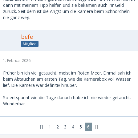
dann mit meinem Tipp helfen und sie bekamen auch ihr Geld
zurück. Seit dem ist die Angst um die Kamera beim Schnorcheln
nie ganz weg.
befe
Mitglied
1. Februar 2026
Früher bin ich viel getaucht, meist im Roten Meer. Einmal sah ich
beim Abtauchen am ersten Tag, wie die Kamerabox voll Wasser
lief. Die Kamera war definitiv hinüber.
So entspannt wie die Tage danach habe ich nie wieder getaucht.
Wunderbar.
1
2
3
4
5
6