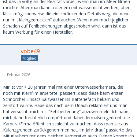
ist das ja völlig an der Realität vorbei, wenn man im Meer filmen
möchte. Aber man kann trotzdem mit wasserdicht werben, aber
lässt möglicherweise die einschränkenden Details weg, die dann
nur im „Kleingedruckten“ auftauchen. Wenn dann noch jeglicher
Schaden auf Fehlbedienungen abgeschoben wird, dann ist das
kaum Werbung für einen Hersteller.
vobe49
Mitglied
1. Februar 2026
Mir ist vor > 20 Jahren mal mit einer Unterwasserkamera, die
noch mit Kleinfilm arbeitete, passiert, dass diese beim ersten
Schnorchel-Einsatz Salzwasser ins Batteriefach bekam und
zerstört wurde. Habe das nach dem Urlaub reklamiert und man
hat versucht, mich mit "Fehlbedienung" abzuwimmeln. Ich habe
mich dann fürchterlich empört und dabei dermaßen gedroht, die
Kamera/Firma öffentlich schlecht zu machen, dass man sie aus
Kulanzgründen zurückgenommen hat. Im Jahr drauf passierte das
Miturlaubern mit dem gleichen Kameratyp auch. Denen konnte ich