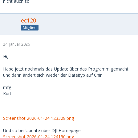
nicht auch so.
ec120
Mitglied
24. Januar 2026
Hi,
Habe jetzt nochmals das Update über das Programm gemacht
und dann ändert sich wieder der Dateityp auf Chin.
mfg
Kurt
Screenshot 2026-01-24 123328.png
Und so bei Update über DJI Homepage.
Screenshot 2026-01-24 124150.png