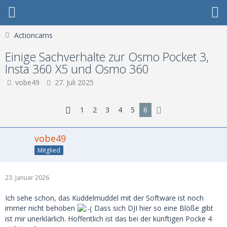
Actioncams
Einige Sachverhalte zur Osmo Pocket 3,
Insta 360 X5 und Osmo 360
vobe49
27. Juli 2025
1
2
3
4
5
6
vobe49
Mitglied
23. Januar 2026
Ich sehe schon, das Kuddelmuddel mit der Software ist noch
immer nicht behoben
Dass sich DJI hier so eine Blöße gibt
ist mir unerklärlich. Hoffentlich ist das bei der künftigen Pocke 4