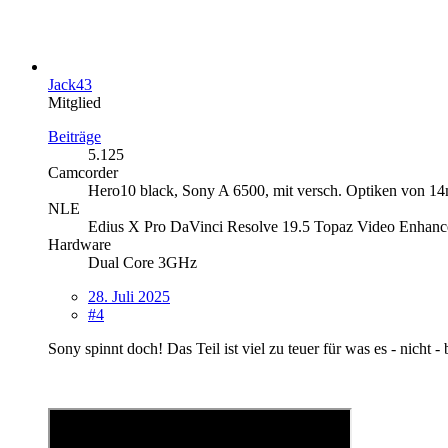
Jack43
Mitglied
Beiträge
5.125
Camcorder
Hero10 black, Sony A 6500, mit versch. Optiken von 
NLE
Edius X Pro DaVinci Resolve 19.5 Topaz Video Enhanc
Hardware
Dual Core 3GHz
28. Juli 2025
#4
Sony spinnt doch! Das Teil ist viel zu teuer für was es - nicht - b