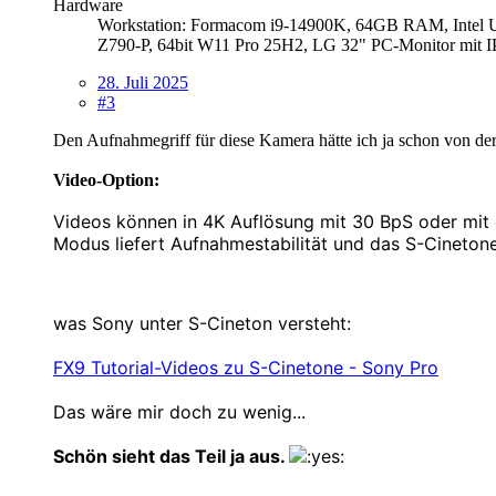
Hardware
Workstation: Formacom i9-14900K, 64GB RAM, Inte
Z790-P, 64bit W11 Pro 25H2, LG 32" PC-Monitor
28. Juli 2025
#3
Den Aufnahmegriff für diese Kamera hätte ich ja schon von de
Video-Option:
Videos können in 4K Auflösung mit 30 BpS
oder mit 
Modus liefert Aufnahmestabilität und das S-Cinetone
was Sony unter S-Cineton versteht:
FX9 Tutorial-Videos zu S-Cinetone - Sony Pro
Das wäre mir doch zu wenig...
Schön sieht das Teil ja aus.