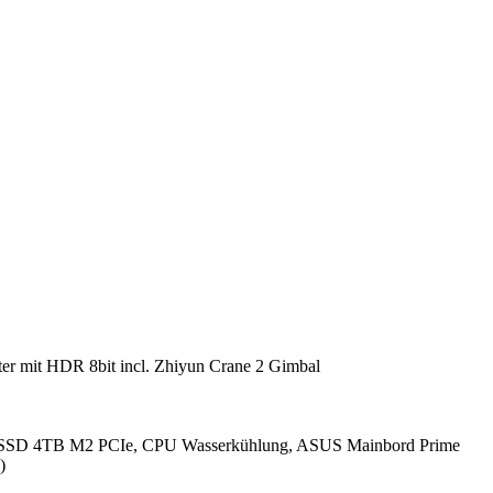
r mit HDR 8bit incl. Zhiyun Crane 2 Gimbal
SSD 4TB M2 PCIe, CPU Wasserkühlung, ASUS Mainbord Prime
)