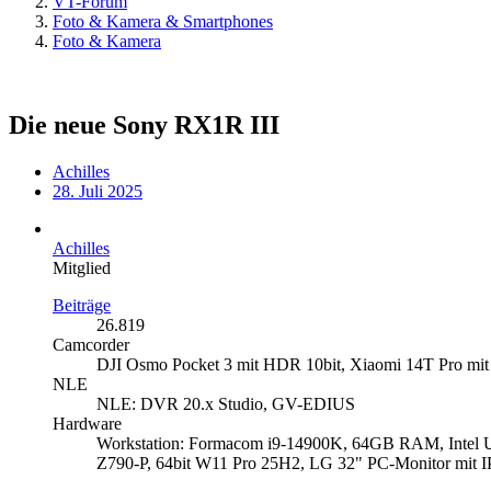
VT-Forum
Foto & Kamera & Smartphones
Foto & Kamera
Die neue Sony RX1R III
Achilles
28. Juli 2025
Achilles
Mitglied
Beiträge
26.819
Camcorder
DJI Osmo Pocket 3 mit HDR 10bit, Xiaomi 14T Pro mit
NLE
NLE: DVR 20.x Studio, GV-EDIUS
Hardware
Workstation: Formacom i9-14900K, 64GB RAM, Inte
Z790-P, 64bit W11 Pro 25H2, LG 32" PC-Monitor