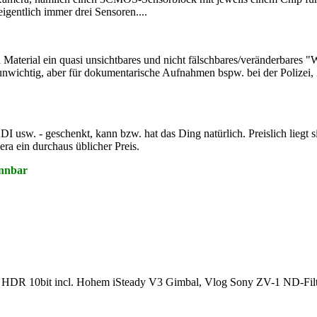
igentlich immer drei Sensoren....
 Material ein quasi unsichtbares und nicht fälschbares/veränderbares 
nwichtig, aber für dokumentarische Aufnahmen bspw. bei der Polizei, 
I usw. - geschenkt, kann bzw. hat das Ding natürlich. Preislich liegt s
ra ein durchaus üblicher Preis.
ennbar
 HDR 10bit incl. Hohem iSteady V3 Gimbal, Vlog Sony ZV-1 ND-Filte