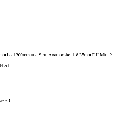
14mm bis 1300mm und Sirui Anamorphot 1.8/35mm DJI Mini 2
er AI
ietet!