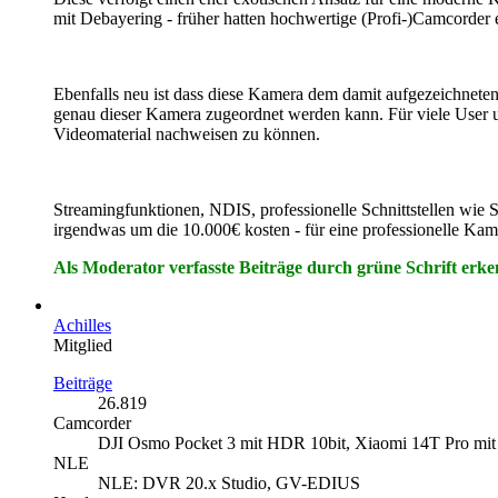
mit Debayering - früher hatten hochwertige (Profi-)Camcorder e
Ebenfalls neu ist dass diese Kamera dem damit aufgezeichneten
genau dieser Kamera zugeordnet werden kann. Für viele User u
Videomaterial nachweisen zu können.
Streamingfunktionen, NDIS, professionelle Schnittstellen wie SD
irgendwas um die 10.000€ kosten - für eine professionelle Kame
Als Moderator verfasste Beiträge durch grüne Schrift erk
Achilles
Mitglied
Beiträge
26.819
Camcorder
DJI Osmo Pocket 3 mit HDR 10bit, Xiaomi 14T Pro mit
NLE
NLE: DVR 20.x Studio, GV-EDIUS