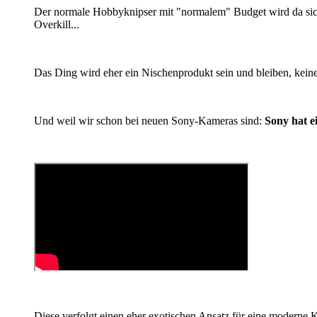
Der normale Hobbyknipser mit "normalem" Budget wird da sich
Overkill...
Das Ding wird eher ein Nischenprodukt sein und bleiben, keine 
Und weil wir schon bei neuen Sony-Kameras sind:
Sony hat 
Diese verfolgt einen eher exotischen Ansatz für eine modern