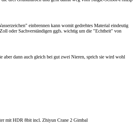
"Wasserzeichen" einbrennen kann womit gedrehtes Material eindeutig
Zoll oder Sachverständigen ggfs. wichtig um die "Echtheit" von
ie aber dann auch gleich bei gut zwei Nieren, sprich sie wird wohl
r mit HDR 8bit incl. Zhiyun Crane 2 Gimbal