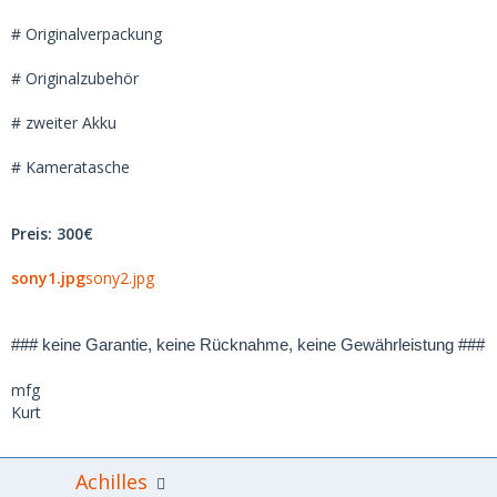
# Originalverpackung
# Originalzubehör
# zweiter Akku
# Kameratasche
Preis: 300€
sony1.jpg
sony2.jpg
### keine Garantie, keine Rücknahme, keine Gewährleistung ###
mfg
Kurt
Achilles