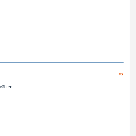
#3
wählen.