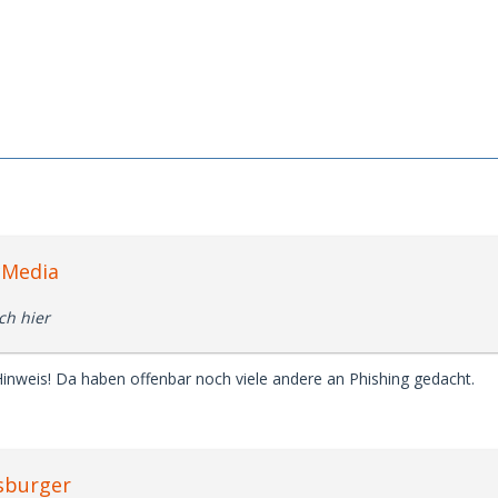
cMedia
ch hier
Hinweis! Da haben offenbar noch viele andere an Phishing gedacht.
isburger