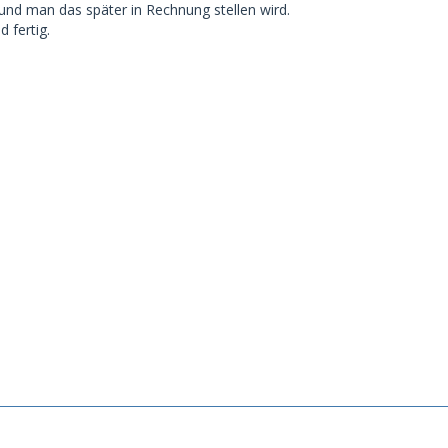
 und man das später in Rechnung stellen wird.
d fertig.