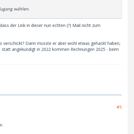
Zugang wählen.
ss der Link in dieser nun echten (?) Mail nicht zum
ils verschickt? Dann müsste er aber wohl etwas gehackt haben,
- statt angekündigt in 2022 kommen Rechnungen 2025 - beim
#5
en