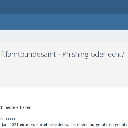
ftfahrtbundesamt - Phishing oder echt?
ch heute erhalten:
old xxxxx
. Juni 2021
eine
oder
mehrere
der nachstehend aufgeführten gebühre