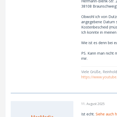
Hermann-Blenk-Str. 
38108 Braunschweig
Obwohl ich von Dutze
angegebene Datum sti
Kostenbescheid (müs
Ich konnte in meinen
Wie ist es denn bei 
PS. Kann man nicht m
mir.
Viele Grüße, Reinhol
https://www.youtub
11. August 2025
Ist echt.
Siehe auch h