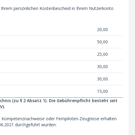
Ihrem persönlichen Kostenbescheid in Ihrem Nutzerkonto
20,00
50,00
25,00
30,00
30,00
15,00
hnis (zu § 2 Absatz 1).
Die Gebührenpflicht besteht seit
V).
re Kompetenznachweise oder Fernpiloten-Zeugnisse erhalten
06.2021 durchgeführt wurden.