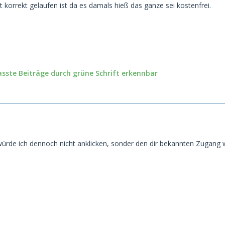
 korrekt gelaufen ist da es damals hieß das ganze sei kostenfrei.
asste Beiträge durch grüne Schrift erkennbar
ürde ich dennoch nicht anklicken, sonder den dir bekannten Zugang 