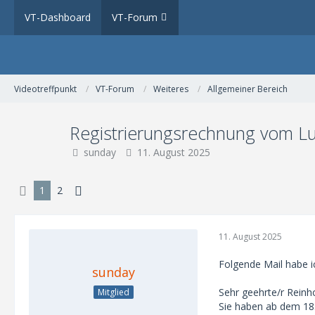
VT-Dashboard
VT-Forum
Videotreffpunkt
VT-Forum
Weiteres
Allgemeiner Bereich
Registrierungsrechnung vom Lu
sunday
11. August 2025
1
2
11. August 2025
Folgende Mail habe i
sunday
Sehr geehrte/r Reinh
Mitglied
Sie haben ab dem 18