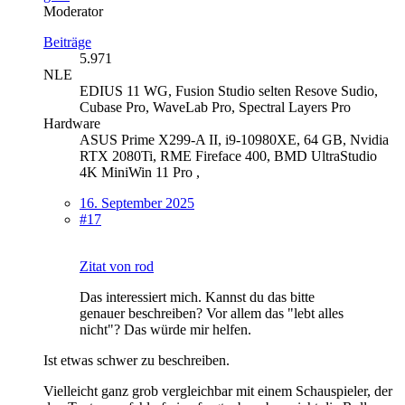
Moderator
Beiträge
5.971
NLE
EDIUS 11 WG, Fusion Studio selten Resove Sudio,
Cubase Pro, WaveLab Pro, Spectral Layers Pro
Hardware
ASUS Prime X299-A II, i9-10980XE, 64 GB, Nvidia
RTX 2080Ti, RME Fireface 400, BMD UltraStudio
4K MiniWin 11 Pro ,
16. September 2025
#17
Zitat von rod
Das interessiert mich. Kannst du das bitte
genauer beschreiben? Vor allem das "lebt alles
nicht"? Das würde mir helfen.
Ist etwas schwer zu beschreiben.
Vielleicht ganz grob vergleichbar mit einem Schauspieler, der