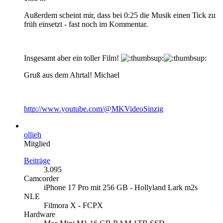
Außerdem scheint mir, dass bei 0:25 die Musik einen Tick zu
früh einsetzt - fast noch im Kommentar.
Insgesamt aber ein toller Film!
Gruß aus dem Ahrtal! Michael
http://www.youtube.com/@MKVideoSinzig
ollieh
Mitglied
Beiträge
3.095
Camcorder
iPhone 17 Pro mit 256 GB - Hollyland Lark m2s
NLE
Filmora X - FCPX
Hardware