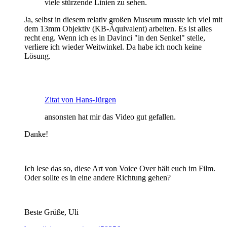
viele stürzende Linien zu sehen.
Ja, selbst in diesem relativ großen Museum musste ich viel mit
dem 13mm Objektiv (KB-Äquivalent) arbeiten. Es ist alles
recht eng. Wenn ich es in Davinci "in den Senkel" stelle,
verliere ich wieder Weitwinkel. Da habe ich noch keine
Lösung.
Zitat von Hans-Jürgen
ansonsten hat mir das Video gut gefallen.
Danke!
Ich lese das so, diese Art von Voice Over hält euch im Film.
Oder sollte es in eine andere Richtung gehen?
Beste Grüße, Uli