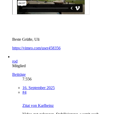
Beste Grüße, Uli
https://vimeo.com/user458356
rod
Mitglied
Beiträge
7.556
16. September 2025
#4
Zitat von Karlheinz