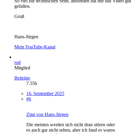
So viel zur technischen Seite, ansonsten hat mir das Video gut
gefallen.
Gruß
Hans-Jürgen
Mein YouTube-Kanal
rod
Mitglied
Beiträge
7.556
16. September 2025
#6
Zitat von Hans-Jürgen
Die meisten werden sich nicht dran stören oder
es auch gar nicht sehen, aber ich fand es waren