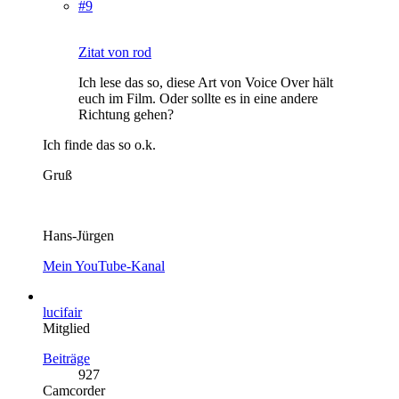
#9
Zitat von rod
Ich lese das so, diese Art von Voice Over hält
euch im Film. Oder sollte es in eine andere
Richtung gehen?
Ich finde das so o.k.
Gruß
Hans-Jürgen
Mein YouTube-Kanal
lucifair
Mitglied
Beiträge
927
Camcorder