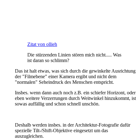
Zitat von ollieh
Die stürzenden Linien stören mich nicht..... Was
ist daran so schlimm?
Das ist halt etwas, was sich durch die gewinkelte Ausrichtung
der "Filmebene" einer Kamera ergibt und nicht dem
"normalen" Seheindruck des Menschen entspricht.
Insbes. wenn dann auch noch z.B. ein schiefer Horizont, oder
eben weitere Verzerrungen durch Weitwinkel hinzukommt, ist
sowas auffällig und schon schnell unschön.
Deshalb werden insbes. in der Architektur-Fotografie dafür
spezielle Tilt-/Shift-Objektive eingesetzt um das
auszugleichen.