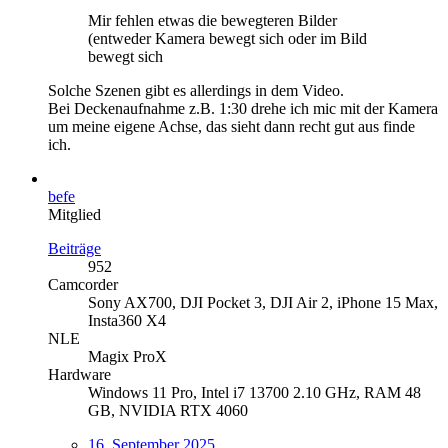
Mir fehlen etwas die bewegteren Bilder
(entweder Kamera bewegt sich oder im Bild
bewegt sich
Solche Szenen gibt es allerdings in dem Video.
Bei Deckenaufnahme z.B. 1:30 drehe ich mic mit der Kamera
um meine eigene Achse, das sieht dann recht gut aus finde
ich.
befe
Mitglied
Beiträge
952
Camcorder
Sony AX700, DJI Pocket 3, DJI Air 2, iPhone 15 Max,
Insta360 X4
NLE
Magix ProX
Hardware
Windows 11 Pro, Intel i7 13700 2.10 GHz, RAM 48
GB, NVIDIA RTX 4060
16. September 2025