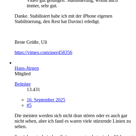
Video gut gelungen. Stabilisierung, womit auch
immer, sehr gut.
Danke. Stabilisiert habe ich mit der iPhone eigenen
Stabilisierung, den Rest hat Davinci erledigt.
Beste Grüße, Uli
https://vimeo.com/user458356
Hans-Jürgen
Mitglied
Beiträge
13.431
16. September 2025
#5
Die meisten werden sich nicht dran stören oder es auch gar
nicht sehen, aber ich fand es waren viele stürzende Linien zu
sehen.