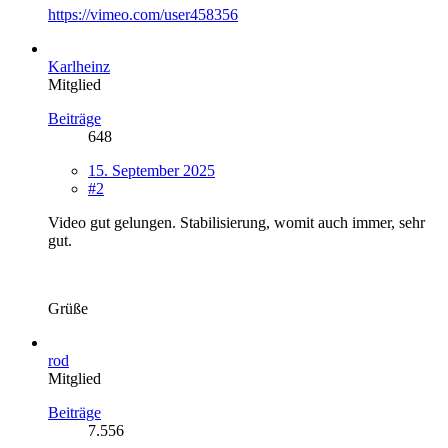
https://vimeo.com/user458356
Karlheinz
Mitglied
Beiträge
648
15. September 2025
#2
Video gut gelungen. Stabilisierung, womit auch immer, sehr
gut.
Grüße
rod
Mitglied
Beiträge
7.556