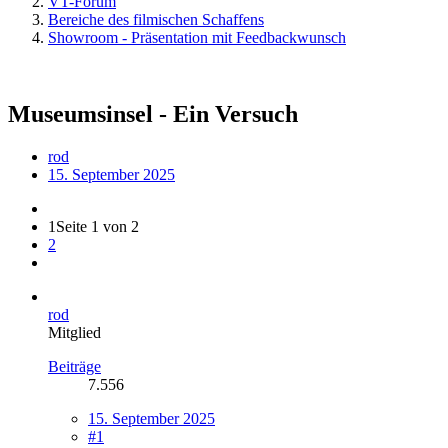
VT-Forum
Bereiche des filmischen Schaffens
Showroom - Präsentation mit Feedbackwunsch
Museumsinsel - Ein Versuch
rod
15. September 2025
1
Seite 1 von 2
2
rod
Mitglied
Beiträge
7.556
15. September 2025
#1