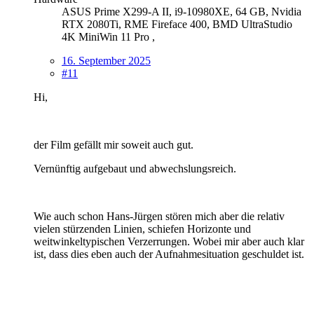
ASUS Prime X299-A II, i9-10980XE, 64 GB, Nvidia
RTX 2080Ti, RME Fireface 400, BMD UltraStudio
4K MiniWin 11 Pro ,
16. September 2025
#11
Hi,
der Film gefällt mir soweit auch gut.
Vernünftig aufgebaut und abwechslungsreich.
Wie auch schon Hans-Jürgen stören mich aber die relativ
vielen stürzenden Linien, schiefen Horizonte und
weitwinkeltypischen Verzerrungen. Wobei mir aber auch klar
ist, dass dies eben auch der Aufnahmesituation geschuldet ist.