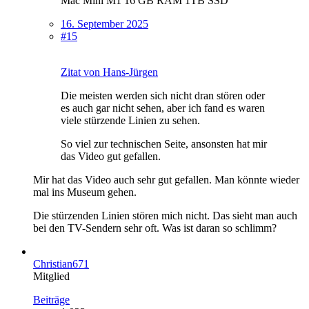
Mac Mini M1 16 GB RAM 1TB SSD
16. September 2025
#15
Zitat von Hans-Jürgen
Die meisten werden sich nicht dran stören oder
es auch gar nicht sehen, aber ich fand es waren
viele stürzende Linien zu sehen.
So viel zur technischen Seite, ansonsten hat mir
das Video gut gefallen.
Mir hat das Video auch sehr gut gefallen. Man könnte wieder
mal ins Museum gehen.
Die stürzenden Linien stören mich nicht. Das sieht man auch
bei den TV-Sendern sehr oft. Was ist daran so schlimm?
Christian671
Mitglied
Beiträge