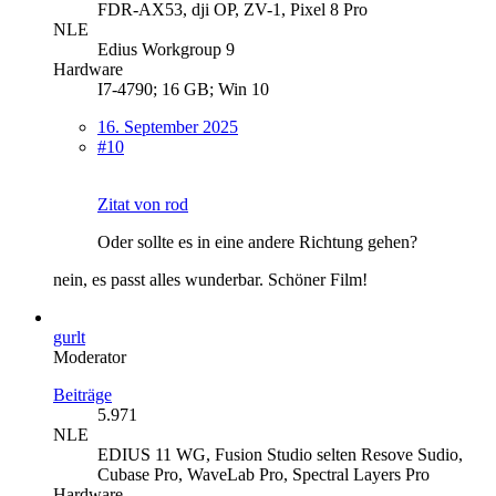
FDR-AX53, dji OP, ZV-1, Pixel 8 Pro
NLE
Edius Workgroup 9
Hardware
I7-4790; 16 GB; Win 10
16. September 2025
#10
Zitat von rod
Oder sollte es in eine andere Richtung gehen?
nein, es passt alles wunderbar. Schöner Film!
gurlt
Moderator
Beiträge
5.971
NLE
EDIUS 11 WG, Fusion Studio selten Resove Sudio,
Cubase Pro, WaveLab Pro, Spectral Layers Pro
Hardware