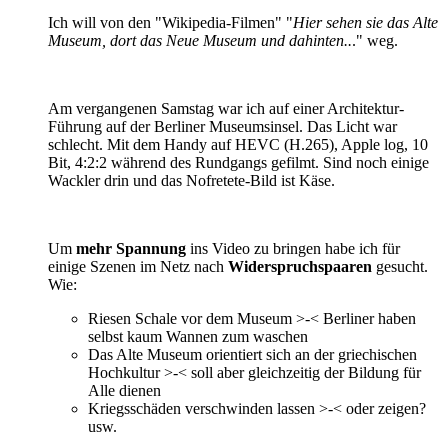
Ich will von den "Wikipedia-Filmen" "
Hier sehen sie das Alte
Museum, dort das Neue Museum und dahinten..
." weg.
Am vergangenen Samstag war ich auf einer Architektur-
Führung auf der Berliner Museumsinsel. Das Licht war
schlecht. Mit dem Handy auf HEVC (H.265), Apple log, 10
Bit, 4:2:2 während des Rundgangs gefilmt. Sind noch einige
Wackler drin und das Nofretete-Bild ist Käse.
Um
mehr Spannung
ins Video zu bringen habe ich für
einige Szenen im Netz nach
Widerspruchspaaren
gesucht.
Wie:
Riesen Schale vor dem Museum >-< Berliner haben
selbst kaum Wannen zum waschen
Das Alte Museum orientiert sich an der griechischen
Hochkultur >-< soll aber gleichzeitig der Bildung für
Alle dienen
Kriegsschäden verschwinden lassen >-< oder zeigen?
usw.