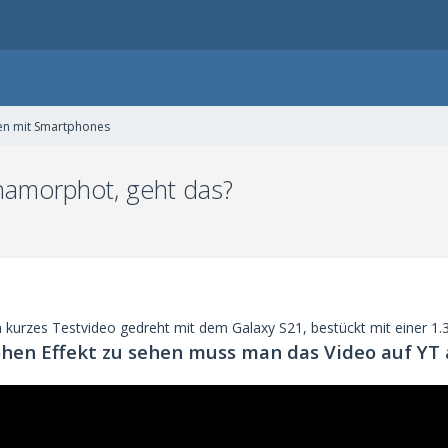
en mit Smartphones
Anamorphot, geht das?
in kurzes Testvideo gedreht mit dem Galaxy S21, bestückt mit einer 1
en Effekt zu sehen muss man das Video auf YT 