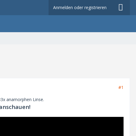
Anmelden oder registrieren
#1
.33x anamorphen Linse.
anschauen!