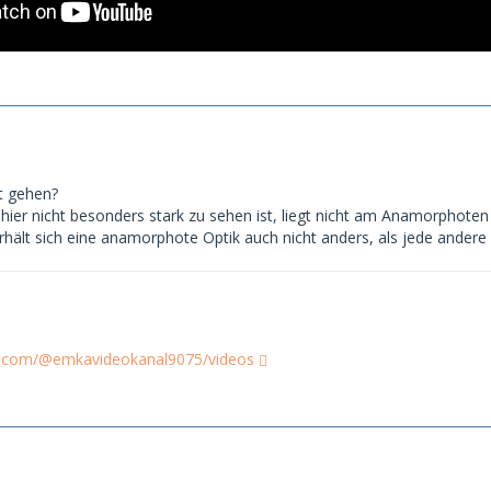
t gehen?
g hier nicht besonders stark zu sehen ist, liegt nicht am Anamorphote
rhält sich eine anamorphote Optik auch nicht anders, als jede andere 
e.com/@emkavideokanal9075/videos