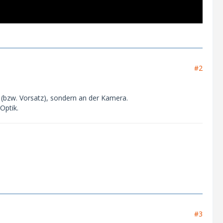
#2
n (bzw. Vorsatz), sondern an der Kamera.
Optik.
#3