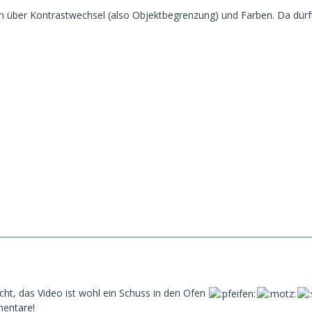
ch über Kontrastwechsel (also Objektbegrenzung) und Farben. Da dür
echt, das Video ist wohl ein Schuss in den Ofen
entare!