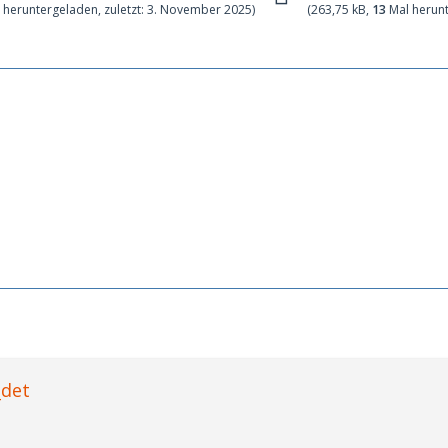
 heruntergeladen, zuletzt:
3. November 2025
)
(263,75 kB,
13
Mal herunt
_det