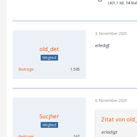
(401,1 kB,
14
Mal
3. November 2025
erledigt
old_det
Mitglied
Beiträge
1.595
6. November 2025
Sucjher
Zitat von old
Mitglied
erledigt
Beiträge
167