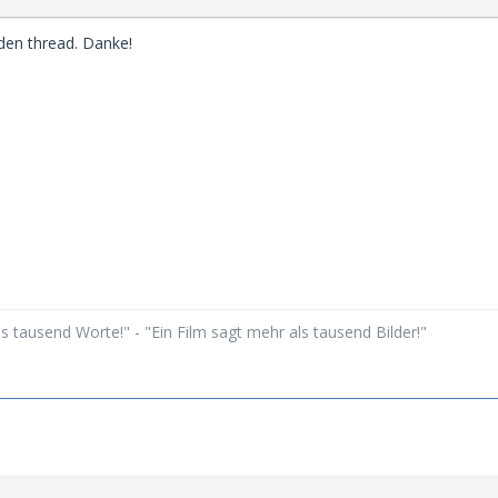
 den thread. Danke!
ls tausend Worte!" - "Ein Film sagt mehr als tausend Bilder!"